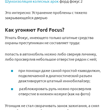
Шумоизоляция колесных арок
форд фокус 2
Это интересно: Устранение проблемы с тяжело
закрывающейся дверью
Как угоняют Ford Focus?
Угнать Фокус, имеющего только штатные средства
охраны преступникам не составляет труда:
попасть в автомобиль можно либо свернув личинку,
либо просверлив небольшое отверстие рядом с ней;
при помощи даже самой простой «заводилки»,
подключаемой в диагностический разъем
деактивируется штатный иммобилайзер;
разблокировать руль можно просверлив
отверстие в нижнем кожухе (как на фото)
Угонщик не стал сворачивать замок зажигания, а снял