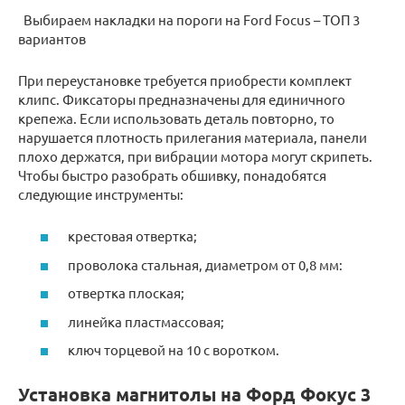
Выбираем накладки на пороги на Ford Focus – ТОП 3
вариантов
При переустановке требуется приобрести комплект
клипс. Фиксаторы предназначены для единичного
крепежа. Если использовать деталь повторно, то
нарушается плотность прилегания материала, панели
плохо держатся, при вибрации мотора могут скрипеть.
Чтобы быстро разобрать обшивку, понадобятся
следующие инструменты:
крестовая отвертка;
проволока стальная, диаметром от 0,8 мм:
отвертка плоская;
линейка пластмассовая;
ключ торцевой на 10 с воротком.
Установка магнитолы на Форд Фокус 3