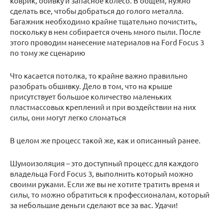
коврик, обивку и запасное колесо. В общем, нужно
сделать все, чтобы добраться до голого металла.
Багажник необходимо крайне тщательно почистить,
поскольку в нем собирается очень много пыли. После
этого проводим нанесение материалов на Ford Focus 3
по тому же сценарию
Что касается потолка, то крайне важно правильно
разобрать обшивку. Дело в том, что на крыше
присутствует большое количество маленьких
пластмассовых креплений и при воздействии на них
силы, они могут легко сломаться
В целом же процесс такой же, как и описанный ранее.
Шумоизоляция – это доступный процесс для каждого
владельца Ford Focus 3, выполнить который можно
своими руками. Если же вы не хотите тратить время и
силы, то можно обратиться к профессионалам, который
за небольшие деньги сделают все за вас. Удачи!