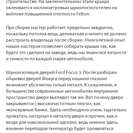
строительстве. На заключительном этапе крыша
оклеивается миллиметровым шумопоглотителем на
войлоке повышенной плотности Felton.
При сборке мастер работает предельно аккуратно,
поскольку потолок вещь деликатная и ничего не должно
расстроить владельца после сборки. Многолетний опыт
наших мастеров позволяет собирать крыши так, как
будто это сделано на заводе, ведь мы знаем все хитрости
и тонкости по каждой марке автомобиля.
Шумоизоляция дверей Ford Focus 3. После разборки
обшивки дверей Фокуса перед нашими глазами
возникает абсолютно голый металл. К сожалению, в
большинстве современных автомобилях внутреннее
пространство двери выглядит так же. Вот почему двери
закрываются с высокочастотным лязгом, как
«консервные банки. Здесь необходимо очень тщательно
прикатать материал к металлу двери в прочем, как и
везде для максимальной адгезии, ведь именно здесь
влияние перепадов температур будет проявляться