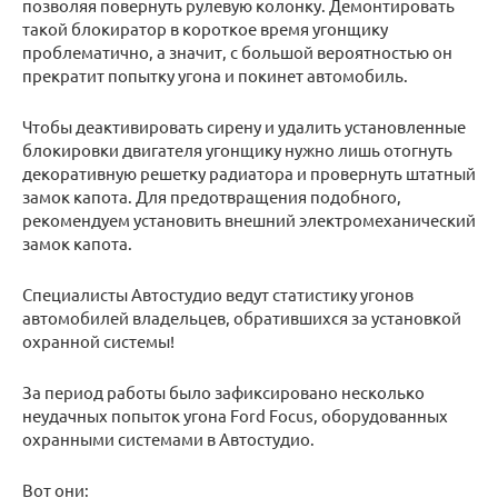
позволяя повернуть рулевую колонку. Демонтировать
такой блокиратор в короткое время угонщику
проблематично, а значит, с большой вероятностью он
прекратит попытку угона и покинет автомобиль.
Чтобы деактивировать сирену и удалить установленные
блокировки двигателя угонщику нужно лишь отогнуть
декоративную решетку радиатора и провернуть штатный
замок капота. Для предотвращения подобного,
рекомендуем установить внешний электромеханический
замок капота.
Специалисты Автостудио ведут статистику угонов
автомобилей владельцев, обратившихся за установкой
охранной системы!
За период работы было зафиксировано несколько
неудачных попыток угона Ford Focus, оборудованных
охранными системами в Автостудио.
Вот они: