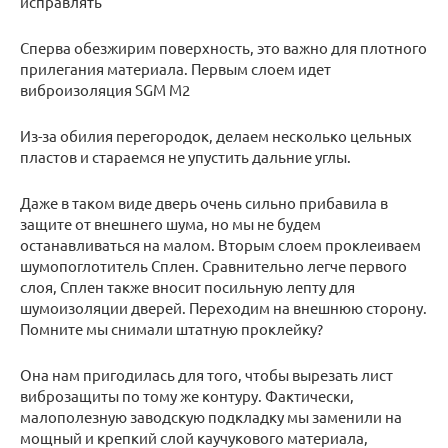
исправлять
Сперва обезжирим поверхность, это важно для плотного
прилегания материала. Первым слоем идет
виброизоляция SGM M2
Из-за обилия перегородок, делаем несколько цельных
пластов и стараемся не упустить дальние углы.
Даже в таком виде дверь очень сильно прибавила в
защите от внешнего шума, но мы не будем
останавливаться на малом. Вторым слоем проклеиваем
шумопоглотитель Сплен. Сравнительно легче первого
слоя, Сплен также вносит посильную лепту для
шумоизоляции дверей. Переходим на внешнюю сторону.
Помните мы снимали штатную проклейку?
Она нам пригодилась для того, чтобы вырезать лист
виброзащиты по тому же контуру. Фактически,
малополезную заводскую подкладку мы заменили на
мощный и крепкий слой каучукового материала,