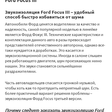
Ford Focus III
Звукоизоляция Ford Focus III – удобный
способ быстро избавиться от шума
Автомобили Форд ценятся водителями за качество и
надежность, самой популярной моделью в линейке
является Форд Фокус III. Технические характеристики и
комплектация данного авто в разы превосходит
представителей отечественного автопрома, однако все-
таки нуждается в доработках. Это касается и
звукоизоляционной системы. Иногда в салоне слышен
рев работающего двигателя, шум проезжающих мимо
машин. Эти звуки становятся сильнейшими
раздражителями.
Часть автовладельцев спасается громкой музыкой,
чтобы хоть как-то приглушить неприятный шум. Есть
более практичный вариант решения проблемы –
звукоизоляция Форд Focus третьей версии.
Почему следует заказать звукоизоляцию Ford