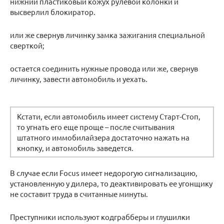
нижний пластиковый кожух рулевой колонки и
высверлил блокиратор.
или же свернув личинку замка зажигания специальной
сверткой;
остается соединить нужные провода или же, свернув
личинку, завести автомобиль и уехать.
Кстати, если автомобиль имеет систему Старт-Стоп,
то угнать его еще проще – после считывания
штатного иммобилайзера достаточно нажать на
кнопку, и автомобиль заведется.
В случае если Focus имеет недорогую сигнализацию,
установленную у дилера, то деактивировать ее угонщику
не составит труда в считанные минуты.
Преступники используют кодграбберы и глушилки