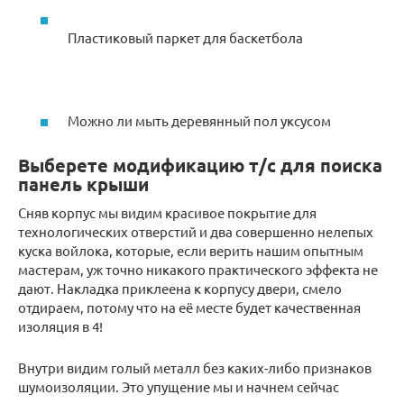
Пластиковый паркет для баскетбола
Можно ли мыть деревянный пол уксусом
Выберете модификацию т/с для поиска
панель крыши
Сняв корпус мы видим красивое покрытие для
технологических отверстий и два совершенно нелепых
куска войлока, которые, если верить нашим опытным
мастерам, уж точно никакого практического эффекта не
дают. Накладка приклеена к корпусу двери, смело
отдираем, потому что на её месте будет качественная
изоляция в 4!
Внутри видим голый металл без каких-либо признаков
шумоизоляции. Это упущение мы и начнем сейчас