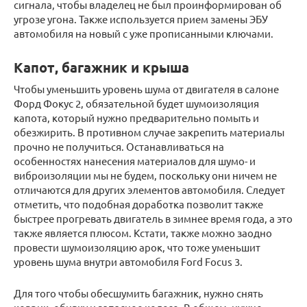
сигнала, чтобы владелец не был проинформирован об
угрозе угона. Также используется прием замены ЭБУ
автомобиля на новый с уже прописанными ключами.
Капот, багажник и крыша
Чтобы уменьшить уровень шума от двигателя в салоне
Форд Фокус 2, обязательной будет шумоизоляция
капота, который нужно предварительно помыть и
обезжирить. В противном случае закрепить материалы
прочно не получиться. Останавливаться на
особенностях нанесения материалов для шумо- и
виброизоляции мы не будем, поскольку они ничем не
отличаются для других элементов автомобиля. Следует
отметить, что подобная доработка позволит также
быстрее прогревать двигатель в зимнее время года, а это
также является плюсом. Кстати, также можно заодно
провести шумоизоляцию арок, что тоже уменьшит
уровень шума внутри автомобиля Ford Focus 3.
Для того чтобы обесшумить багажник, нужно снять