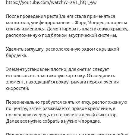
https://youtube.com/watch?v=aVL_hQI_-yw
После проведения рестайлинга стала применяться
магнитола, унифицированная с Форд Мондео, алгоритм
снятия изменился. Демонтировать пластиковую крышку,
расположенную под блоком акустической системы.
Удалить заглушку, расположенную рядом с крышкой
бардачка.
Элемент установлен плотно, для снятия следует
использовать пластиковую карточку. Отсоединить
элемент, находящийся вокруг рычага переключения
скоростей.
Первоначально требуется снять клипсу, расположенную
по центру, затем разжимается правое крепление, в
последнюю очередь отстегивается левый фиксатор.
Далее все нужно собрать в нужном порядке.
Провода прокинул через консоль на полу, рука спокойно