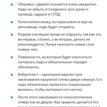
Обшивка с дверей снимается очень аккуратно.
Надо не забыть отсоединить трос ручки и
провода, идущие к СТПД;
Полиэтиленпленку, которая клеится еще на
автозаводе, надо будет оторвать;
Родную изоляцию лучше не отдирать, так как это,
во-первых, сложно, а во-вторых, делать не
рекомендуется. Лучше наложить новые слои
поверх нее;
Поверхности, на которые будет наноситься
материал, надо в обязательном порядке
обезжирить;
Вибропласт – идеальный вариант для
закатывания наружной стенки двери изнутри. Его
надо обязательно прикатать специальным
валиком, чтобы материал сел плотно;
После этого заклеиваются технологические
отверстия на дверях. Как правило, делается это
так: вырезаются куски материала с запасом в 2-3