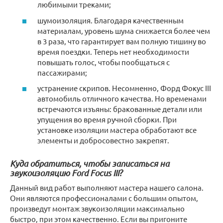
любимыми треками;
шумоизоляция. Благодаря качественным
материалам, уровень шума снижается более чем
в 3 раза, что гарантирует вам полную тишину во
время поездки. Теперь нет необходимости
повышать голос, чтобы пообщаться с
пассажирами;
устранение скрипов. Несомненно, Форд Фокус III
автомобиль отличного качества. Но временами
встречаются изъяны: бракованные детали или
упущения во время ручной сборки. При
установке изоляции мастера обработают все
элементы и добросовестно закрепят.
Куда обратиться, чтобы записаться на
звукоизоляцию Ford Focus III?
Данный вид работ выполняют мастера нашего салона.
Они являются профессионалами с большим опытом,
произведут монтаж звукоизоляции максимально
быстро, при этом качественно. Если вы пригоните