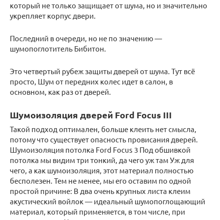
который не только защищает от шума, но и значительно
укрепляет корпус двери.
Последний в очереди, но не по значению —
шумопоглотитель Бибитон.
Это четвертый рубеж защиты дверей от шума. Тут всё
просто, Шум от передних колес идет в салон, в
основном, как раз от дверей.
Шумоизоляция дверей Ford Focus III
Такой подход оптимален, больше клеить нет смысла,
потому что существует опасность провисания дверей.
Шумоизоляция потолка Ford Focus 3 Под обшивкой
потолка мы видим три тонкий, да чего уж там Уж для
чего, а как шумоизоляция, этот материал полностью
бесполезен. Тем не менее, мы его оставим по одной
простой причине: В два очень крупных листа клеим
акустический войлок — идеальный шумопоглощающий
материал, который применяется, в том числе, при