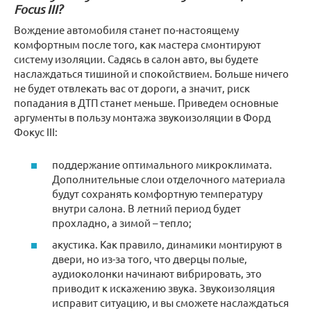
Focus III?
Вождение автомобиля станет по-настоящему
комфортным после того, как мастера смонтируют
систему изоляции. Садясь в салон авто, вы будете
наслаждаться тишиной и спокойствием. Больше ничего
не будет отвлекать вас от дороги, а значит, риск
попадания в ДТП станет меньше. Приведем основные
аргументы в пользу монтажа звукоизоляции в Форд
Фокус III:
поддержание оптимального микроклимата.
Дополнительные слои отделочного материала
будут сохранять комфортную температуру
внутри салона. В летний период будет
прохладно, а зимой – тепло;
акустика. Как правило, динамики монтируют в
двери, но из-за того, что дверцы полые,
аудиоколонки начинают вибрировать, это
приводит к искажению звука. Звукоизоляция
исправит ситуацию, и вы сможете наслаждаться