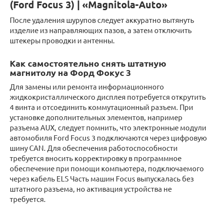
(Ford Focus 3) | «Magnitola-Auto»
После удаления шурупов следует аккуратно вытянуть
изделие из направляющих пазов, а затем отключить
штекеры проводки и антенны.
Как самостоятельно снять штатную
магнитолу на Форд Фокус 3
Для замены или ремонта информационного
жидкокристаллического дисплея потребуется открутить
4 винта и отсоединить коммутационный разъем. При
установке дополнительных элементов, например
разъема AUX, следует помнить, что электронные модули
автомобиля Ford Focus 3 подключаются через цифровую
шину CAN. Для обеспечения работоспособности
требуется вносить корректировку в программное
обеспечение при помощи компьютера, подключаемого
через кабель ELS Часть машин Focus выпускалась без
штатного разъема, но активация устройства не
требуется.