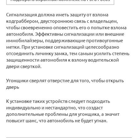
Сигнализация должна иметь защиту от взлома
кодграббером, двустороннюю связь с владельцем,
чтобы своевременно оповестить его о попытке взлома
автомобиля. Эффективны сигнализации или внешние
иммобилайзеры, поддерживающие противоугонные
метки. При установке сигнализаций целесообразно
отсоединить личинку замка, тем самым усилить степень
защищенности автомобиля к взлому водительской
двери сверткой.
Угонщики сверлят отверстие для того, чтобы открыть
дверь
К установке таких устройств следует подходить
индивидуально и нестандартно, что создаст
дополнительные проблемы для угонщика, а значит
повысит шанс, что автомобиль не будет угнан.