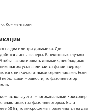
дею. Комментарии
икации
я на два или три динамика. Для
добятся листы фанеры. В некоторых случаях
 Чтобы зафиксировать динамик, необходимо
ющим шагом устанавливается фазоинвертор.
ются с низкочастотными сердечниками. Если
) небольшой мощности, то фазоинвертор
теля.
уком используется многоканальный кроссовер.
станавливают за фазоинвертором. Если
лее 50 Вт, то микросхемы применяются на два