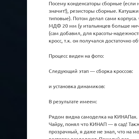
Посему конденсаторы сборные (если н
значит!), резисторы сборные. Катушк
типовые). Потом делал сами корпуса.
МДФ 20 мм (у итальянцев больше нич
(сам добавил, для красоты-надежност
кросс, т.к. он получался достаточно 
Процесс виден на фото:
Следующий этап — сборка кроссов:
и установка динамиков:
В результате имеем:
Рядом видна самоделка на КИНАПах. 
Чайру, понял что КИНАП — в сад! Такж
прозрачный, я даже не знал, что на м
восторги разделяют. Пожалуй все.