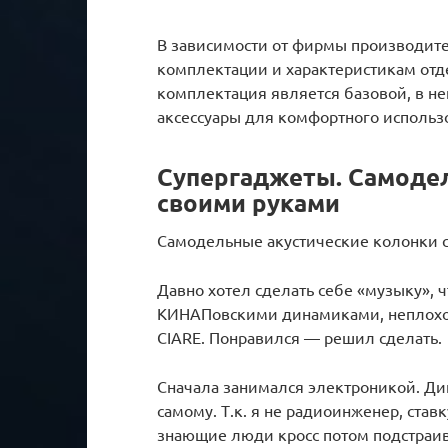
В зависимости от фирмы производите
комплектации и характеристикам отд
комплектация является базовой, в н
аксессуары для комфортного использ
Супергаджеты. Самодел
своими руками
Самодельные акустические колонки 
Давно хотел сделать себе «музыку»,
КИНАПовскими динамиками, неплохо, 
CIARE. Понравился — решил сделать.
Сначала занимался электроникой. Ди
самому. Т.к. я не радиоинженер, ста
знающие люди кросс потом подстраива