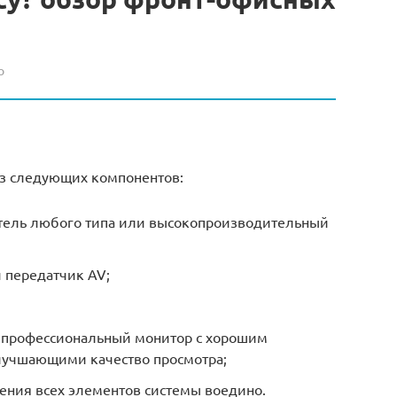
о
з следующих компонентов:
атель любого типа или высокопроизводительный
 передатчик AV;
– профессиональный монитор с хорошим
лучшающими качество просмотра;
ения всех элементов системы воедино.