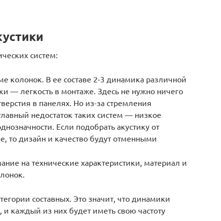
кустики
ических систем:
ме колонок. В ее составе 2-3 динамика различной
ки — легкость в монтаже. Здесь не нужно ничего
верстия в панелях. Но из-за стремления
главный недостаток таких систем — низкое
однозначности. Если подобрать акустику от
не, то дизайн и качество будут отменными
ание на технические характеристики, материал и
олонок.
тегории составных. Это значит, что динамики
, и каждый из них будет иметь свою частоту