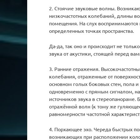
2. Стоячие звуковые волны. Возника
низкочастотных колебаний, длины во
помещения. На слух воспринимаются 
определенных точках пространства.
Да-да, так оно и происходит не тольк
звука от акустики, стоящей перед вам
3. Ранние отражения. Высокочастотны
колебания, отраженные от поверхност
основном голых боковых стен, пола и
одновременно с прямым сигналом, н
источников звука в стереопанораме. 
отражённой волн (к тому же гуляюще
равномерности частотной характерист
4. Порхающее эхо. Череда быстрых по
возникающих при расположении кол