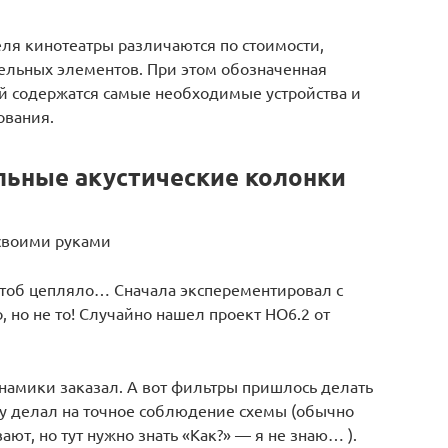
ля кинотеатры различаются по стоимости,
ельных элементов. При этом обозначенная
ей содержатся самые необходимые устройства и
ования.
ьные акустические колонки
своими руками
 чтоб цепляло… Сначала эксперементировал с
но не то! Случайно нашел проект HO6.2 от
намики заказал. А вот фильтры пришлось делать
вку делал на точное соблюдение схемы (обычно
ют, но тут нужно знать «Как?» — я не знаю… ).