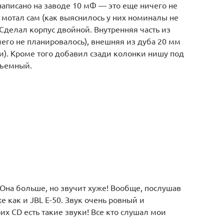
аписано на заводе 10 мФ — это еще ничего не
и мотал сам (как выяснилось у них номиналы не
 Сделал корпус двойной. Внутренняя часть из
его не планировалось), внешняя из дуба 20 мм
и). Кроме того добавил сзади колонки нишу под
объемный.
Она больше, но звучит хуже! Вообще, послушав
е как и JBL E-50. Звук очень ровный и
оих CD есть такие звуки! Все кто слушал мои