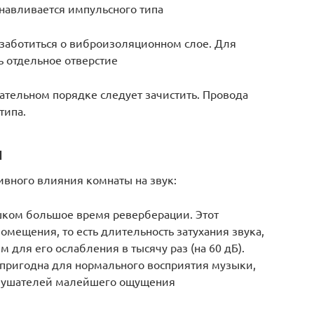
анавливается импульсного типа
заботиться о виброизоляционном слое. Для
ь отдельное отверстие
зательном порядке следует зачистить. Провода
типа.
ы
вного влияния комнаты на звук:
ишком большое время реверберации. Этот
омещения, то есть длительность затухания звука,
для его ослабления в тысячу раз (на 60 дБ).
пригодна для нормального восприятия музыки,
слушателей малейшего ощущения