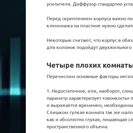
усилителя. Диффузор стандартно уст
Перед скреплением корпуса важно по
клеммника на пластине нужно сделат
Некоторые считают, что корпус в обя
для колонок подойдут двухжильного 
Четыре плохих комнат
Перечислим основные факторы негати
1. Недостаточное, или, наоборот, сл
параметр характеризует «звонкость» п
и выражается временем, необходимым 
Слишком гулкая комната так же мало
как и абсолютно глухая, лишающая 
пространственного объема.