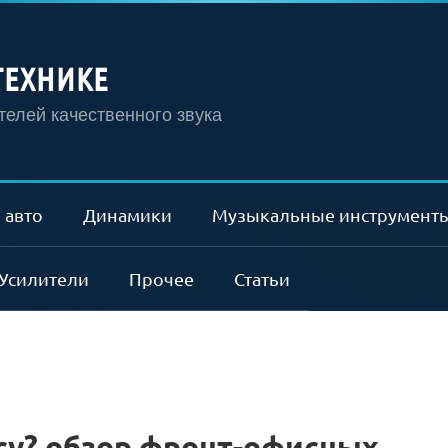
ТЕХНИКЕ
елей качественного звука
 авто
Динамики
Музыкальные инструмент
Усилители
Прочее
Статьи
ссу? обзор фронт-офисных