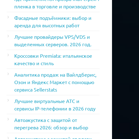
пленка в торговле и производстве
Фасадные подъёмники: выбор и
аренда для высотных работ
Лучшие провайдеры VPS/VDS и
выделенных серверов. 2026 год.
Кроссовки Premiata: итальянское
качество и стиль
Аналитика продаж на Вайлдберис,
Озон и Яндекс Маркет с помощью
сервиса Sellerstats
Лучшие виртуальные АТС и
сервисы IP-телефонии в 2026 году
Автоакустика с защитой от
перегрева 2026: обзор и выбор
Автоакустика с защитой от влаги