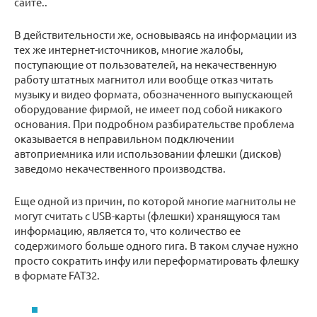
сайте..
В действительности же, основываясь на информации из
тех же интернет-источников, многие жалобы,
поступающие от пользователей, на некачественную
работу штатных магнитол или вообще отказ читать
музыку и видео формата, обозначенного выпускающей
оборудование фирмой, не имеет под собой никакого
основания. При подробном разбирательстве проблема
оказывается в неправильном подключении
автоприемника или использовании флешки (дисков)
заведомо некачественного производства.
Еще одной из причин, по которой многие магнитолы не
могут считать с USB-карты (флешки) хранящуюся там
информацию, является то, что количество ее
содержимого больше одного гига. В таком случае нужно
просто сократить инфу или переформатировать флешку
в формате FAT32.