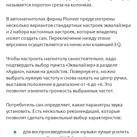
называется порогом среза на колонках.
В автомагнитолах фирмы Pioneer предусмотрены
несколько вариантов стандартных настроек эквалайзера
и 2 набора кастомных настроек, которые владелец
может создать сам. Переключение между этими
версиями осуществляется из меню или клавишей EQ.
Чтобы настроить магнитолу самостоятельно, надо
подтвердить выбор пункта «Эквалайзер» в разделе
«Аудио», нажав на джойстик. Повернув его, можно
выбрать нужную частоту и снова нажать на центр ручки,
выставив положение в диапазоне от -6 до +6. Это
позволит изменить громкость выбранных частот.
Потребитель сам определяет, какие параметры звука
установить. Есть несколько рекомендаций, которые
позволят сделать правильный выбор характеристик:
для воспроизведения рок-музыки лучше усилить