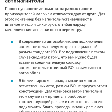
автомагнитолы
Процесс установки автомагнитол разных типов и
производителей мало чем отличается друг от друга. Для
этого контейнер без магнитолы устанавливают в
штатное гнездо и фиксируют, отгибая наружу
металлические лепестки по его периметру.
В современных автомобилях для подключения
автомагнитолы предусмотрен специальный
разъем стандарта ISO. Все подключение в таком
случае сводится к тому, что вам нужно будет
вставить соединительную колодку
автомагнитолы в ответный ISO разъем вашего
автомобиля.
В более старых машинах, а также во многих
отечественных авто, разъем ISO не предусмотрен
конструкцией. Для установки автомагнитолы в
этом случае вам придется приобрести
соответствующий разъем и самостоятельно его
подключить. Благо, провода на таких разъемах
обычно промаркированы и подписаны.