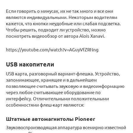
Если говорить о минусах, их не так много и все они
являются индивидуальными. Некоторым водителям
кажется, что кнопки неудобные или слабая подсветка.
Чтобы решить, подходит ли устройство, можно
посмотреть видеообзор от автора Alois Xanavi.
https://youtube.com/watch?v=AGuyVfZRNng
USB накопители
USB карта, разговорный вариант-флешка. Устройство,
запоминающее, хранящее и в дальнейшем
позволяющее считывать звуковую и видеоинформацию
через любое считывающее оборудование по
интерфейсу. Отличительными положительными
особенностями флеш-карт являются:
Штатные автомагнитолы Pioneer
Звуковоспроизводящая аппаратура всемирно известной