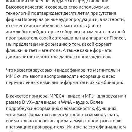
компании Pioneer не нуждается в представлении.
Высокое качество и совершенство используемых
технологий подтверждают десятилетия присутствия
фирмы Пионер на рынке аудиопродукции и, в частности,
в сегменте автомобильных магнитол. Для тех
автолюбителей, которые собираются заменить штатный
проигрыватель своей автомашины на аппарат от Pioneer,
мы предлагаем информацию о том, какой формат
флешки читает магнитола. А также какие форматы
дисков читает магнитола данного производителя.
Что касается звуковых и видеофайлов, то магнитолы и
ММС считывают и воспроизводят информацию всех
перечисленных нами выше форматов и их комбинаций.
В качестве примера: MPEG4 – видео и MP3 – для звука или
размер DivX – для видео и WMA – аудио. Более
подробную информацию о возможностях, функциях,
читаемых форматах вашего устройства можно узнать,
внимательно прочитав прилагаемую к проигрывателю
инструкцию производителя. Или же на его официальном