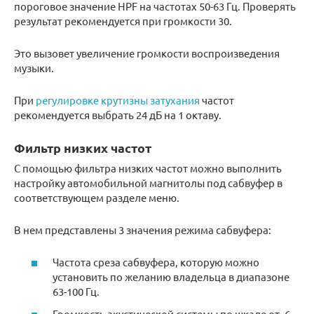
пороговое значение HPF на частотах 50-63 Гц. Проверять
результат рекомендуется при громкости 30.
Это вызовет увеличение громкости воспроизведения
музыки.
При
регулировке крутизны затухания
частот
рекомендуется выбрать 24 дБ на 1 октаву.
Фильтр низких частот
С помощью фильтра низких частот можно выполнить
настройку автомобильной магнитолы под сабвуфер в
соответствующем разделе меню.
В нем представлены 3 значения режима сабвуфера:
Частота среза сабвуфера, которую можно
установить по желанию владельца в диапазоне
63-100 Гц.
Громкость акустической системы по шкале от -6