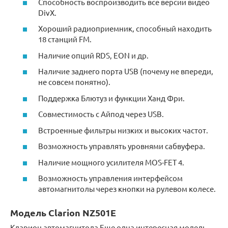
Способность воспроизводить все версии видео
DivX.
Хороший радиоприемник, способный находить
18 станций FM.
Наличие опций RDS, EON и др.
Наличие заднего порта USB (почему не впереди,
не совсем понятно).
Поддержка Блютуз и функции Ханд Фри.
Совместимость с Айпод через USB.
Встроенные фильтры низких и высоких частот.
Возможность управлять уровнями сабвуфера.
Наличие мощного усилителя MOS-FET 4.
Возможность управления интерфейсом
автомагнитолы через кнопки на рулевом колесе.
Модель Clarion NZ501E
Кларион автомагнитола Еще одна интересная модель,