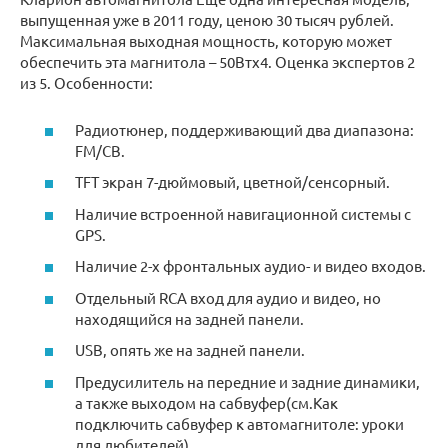
выпущенная уже в 2011 году, ценою 30 тысяч рублей.
Максимальная выходная мощность, которую может
обеспечить эта магнитола – 50Втх4. Оценка экспертов 2
из 5. Особенности:
Радиотюнер, поддерживающий два диапазона:
FM/СВ.
TFT экран 7-дюймовый, цветной/сенсорный.
Наличие встроенной навигационной системы с
GPS.
Наличие 2-х фронтальных аудио- и видео входов.
Отдельный RCA вход для аудио и видео, но
находящийся на задней панели.
USB, опять же на задней панели.
Предусилитель на передние и задние динамики,
а также выходом на сабвуфер(см.Как
подключить сабвуфер к автомагнитоле: уроки
для любителей).