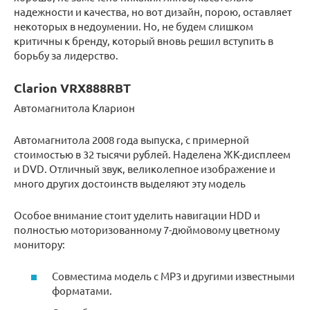
надежности и качества, но вот дизайн, порою, оставляет
некоторых в недоумении. Но, не будем слишком
критичны к бренду, который вновь решил вступить в
борьбу за лидерство.
Clarion VRX888RBT
Автомагнитола Кларион
Автомагнитола 2008 года выпуска, с примерной
стоимостью в 32 тысячи рублей. Наделена ЖК-дисплеем
и DVD. Отличный звук, великолепное изображение и
много других достоинств выделяют эту модель
Особое внимание стоит уделить навигации HDD и
полностью моторизованному 7-дюймовому цветному
монитору:
Совместима модель с MP3 и другими известными
форматами.