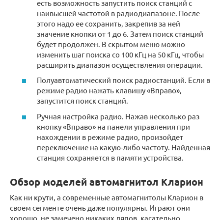
есть возможность запустить поиск станций с
наивысшей частотой в радиодиапазоне. После
этого надо ее сохранить, закрепив за ней
значение кнопки от 1 до 6. Затем поиск станций
будет продолжен. В скрытом меню можно
изменить шаг поиска со 100 кГц на 50 кГц, чтобы
расширить диапазон осуществления операции.
Полуавтоматический поиск радиостанций. Если в
режиме радио нажать клавишу «Вправо»,
запустится поиск станций.
Ручная настройка радио. Нажав несколько раз
кнопку «Вправо» на панели управления при
нахождении в режиме радио, произойдет
переключение на какую-либо частоту. Найденная
станция сохраняется в памяти устройства.
Обзор моделей автомагнитол Кларион
Как ни крути, а современные автомагнитолы Кларион в
своем сегменте очень даже популярны. Играют они
хорошо, не замечено никаких ляпов, касательно