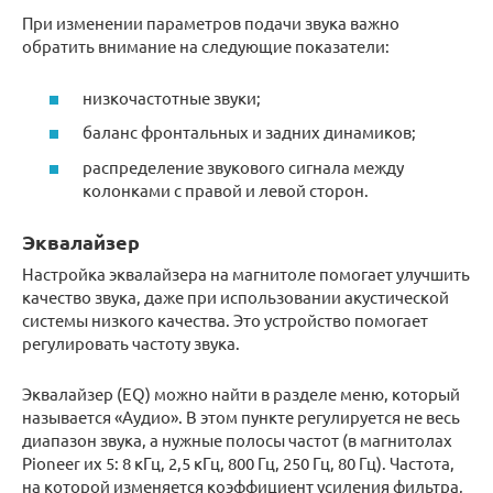
При изменении параметров подачи звука важно
обратить внимание на следующие показатели:
низкочастотные звуки;
баланс фронтальных и задних динамиков;
распределение звукового сигнала между
колонками с правой и левой сторон.
Эквалайзер
Настройка эквалайзера на магнитоле помогает улучшить
качество звука, даже при использовании акустической
системы низкого качества. Это устройство помогает
регулировать частоту звука.
Эквалайзер (EQ) можно найти в разделе меню, который
называется «Аудио». В этом пункте регулируется не весь
диапазон звука, а нужные полосы частот (в магнитолах
Pioneer их 5: 8 кГц, 2,5 кГц, 800 Гц, 250 Гц, 80 Гц). Частота,
на которой изменяется коэффициент усиления фильтра,