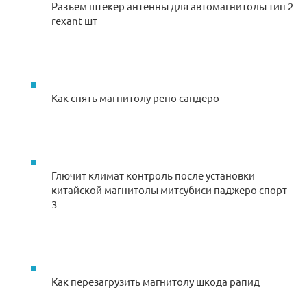
Разъем штекер антенны для автомагнитолы тип 2
rexant шт
Как снять магнитолу рено сандеро
Глючит климат контроль после установки
китайской магнитолы митсубиси паджеро спорт
3
Как перезагрузить магнитолу шкода рапид