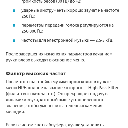
громкость басов (80 Гц) до +2;
ударные инструменты хорошо звучат на частоте
250 Гц;
параметры передачи голоса регулируются на
250-800 Гц;
частоты для электронной музыки — 2,5-5 кГц.
После завершения изменения параметров качанием
ручки влево выходят в основное меню.
Фильтр высоких частот
После этого настройка музыки происходит в пункте
меню HPF, полное название которого — High Pass Filter
(фильтр высоких частот). Он прекращает подачу в
динамики звука, который выше установленного
значения, чтобы уменьшить степень искажения
мелодии.
Если в системе нет сабвуфера, лучше установить