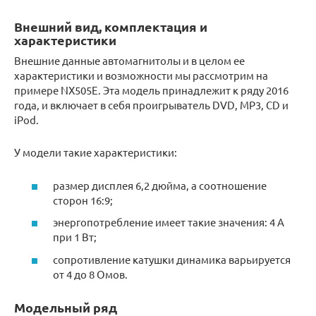
Внешний вид, комплектация и
характеристики
Внешние данные автомагнитолы и в целом ее
характеристики и возможности мы рассмотрим на
примере NX505E. Эта модель принадлежит к ряду 2016
года, и включает в себя проигрыватель DVD, MP3, CD и
iPod.
У модели такие характеристики:
размер дисплея 6,2 дюйма, а соотношение
сторон 16:9;
энергопотребление имеет такие значения: 4 A
при 1 Вт;
сопротивление катушки динамика варьируется
от 4 до 8 Омов.
Модельный ряд