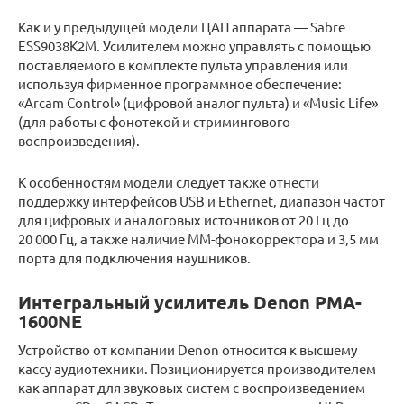
Как и у предыдущей модели ЦАП аппарата — Sabre
ESS9038K2M. Усилителем можно управлять с помощью
поставляемого в комплекте пульта управления или
используя фирменное программное обеспечение:
«Arcam Control» (цифровой аналог пульта) и «Music Life»
(для работы с фонотекой и стримингового
воспроизведения).
К особенностям модели следует также отнести
поддержку интерфейсов USB и Ethernet, диапазон частот
для цифровых и аналоговых источников от 20 Гц до
20 000 Гц, а также наличие MM-фонокорректора и 3,5 мм
порта для подключения наушников.
Интегральный усилитель Denon PMA-
1600NE
Устройство от компании Denon относится к высшему
кассу аудиотехники. Позиционируется производителем
как аппарат для звуковых систем с воспроизведением