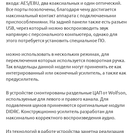
входа: AES/EBU, два коаксиальных и один оптический.
Все порты позолочены, благодаря чему достигается
максимальный контакт аппарата с подключаемыми
приспособлениями. На задней панели также есть разъем
USB, через который можно воспроизводить звук
напрямую с персонального компьютера, однако для
этого потребуется установить специальное ПО.
можно использовать в нескольких режимах, для
переключения которых используется поворотная ручка.
Так владельцы данной модели могут применять ее как
интегрированный или оконечный усилитель, а также как
предусилитель.
В устройстве смонтированы раздельные ЦАП от Wolfson,
используемые для левого и правого канала. Для
подавления шумов применяются оригинальные модули
DIDRC. Конструкционно усилитель разработан для
максимально корректного воспроизведения аудио.
Из технологий в работе устройства заметна реализация