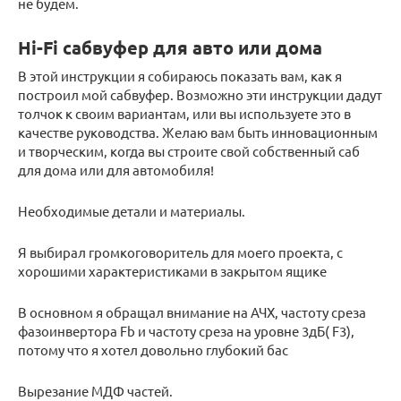
не будем.
Hi-Fi cабвуфер для авто или дома
В этой инструкции я собираюсь показать вам, как я
построил мой сабвуфер. Возможно эти инструкции дадут
толчок к своим вариантам, или вы используете это в
качестве руководства. Желаю вам быть инновационным
и творческим, когда вы строите свой собственный саб
для дома или для автомобиля!
Необходимые детали и материалы.
Я выбирал громкоговоритель для моего проекта, с
хорошими характеристиками в закрытом ящике
В основном я обращал внимание на АЧХ, частоту среза
фазоинвертора Fb и частоту среза на уровне 3дБ( F3),
потому что я хотел довольно глубокий бас
Вырезание МДФ частей.