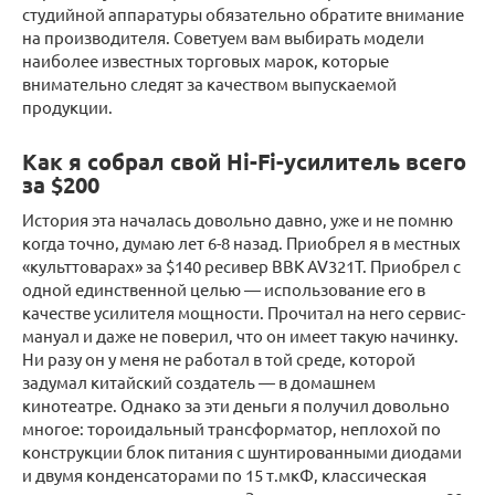
студийной аппаратуры обязательно обратите внимание
на производителя. Советуем вам выбирать модели
наиболее известных торговых марок, которые
внимательно следят за качеством выпускаемой
продукции.
Как я собрал свой Hi-Fi-усилитель всего
за $200
История эта началась довольно давно, уже и не помню
когда точно, думаю лет 6-8 назад. Приобрел я в местных
«культтоварах» за $140 ресивер BBK AV321T. Приобрел с
одной единственной целью — использование его в
качестве усилителя мощности. Прочитал на него сервис-
мануал и даже не поверил, что он имеет такую начинку.
Ни разу он у меня не работал в той среде, которой
задумал китайский создатель — в домашнем
кинотеатре. Однако за эти деньги я получил довольно
многое: тороидальный трансформатор, неплохой по
конструкции блок питания с шунтированными диодами
и двумя конденсаторами по 15 т.мкФ, классическая