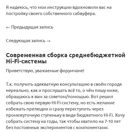
Я надеюсь, что мои инструкции вдохновили вас на
постройку своего собственного сабвуфера.
← Предыдущая запись
Следующая запись →
Современная сборка среднебюджетной
Hi-Fi-системы
Приветствую, уважаемые форумчане!
Т.к. получить адекватную консультацию в своём городе
нереально, как и прослушать всё то, о чём пишу ниже,
обращаюсь к вам за советом/помощью. Вот решил
собрать свою первую Hi-Fi-систему, но есть желание
избежать прелюдии и сразу переступить через
промежуточную ступеньку в виде бюджетного Hi-Fi. Хочу
собрать систему на годы, так чтобы хватило на 7-10 лет
без постоянных экспериментов с компонентами.