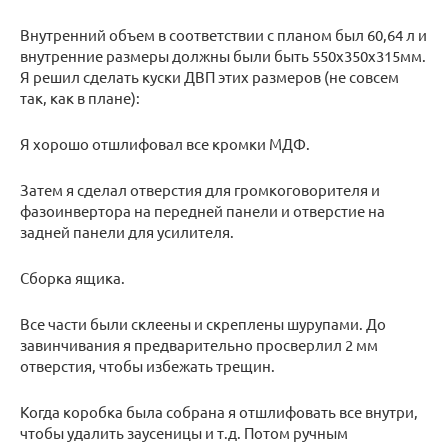
Внутренний объем в соответствии с планом был 60,64 л и
внутренние размеры должны были быть 550x350x315мм.
Я решил сделать куски ДВП этих размеров (не совсем
так, как в плане):
Я хорошо отшлифовал все кромки МДФ.
Затем я сделал отверстия для громкоговорителя и
фазоинвертора на передней панели и отверстие на
задней панели для усилителя.
Сборка ящика.
Все части были склеены и скреплены шурупами. До
завинчивания я предварительно просверлил 2 мм
отверстия, чтобы избежать трещин.
Когда коробка была собрана я отшлифовать все внутри,
чтобы удалить заусеницы и т.д. Потом ручным