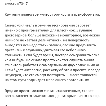
вместо к73-17
Крупным планом регулятор громкости и трансформатор
Сейчас усилитель в режиме тестирования работает
именно с проигрывателем для пластинок. Звучание
достоверное, больше похоже на мониторное, возможно
немного не хватает деликатности, на поверхность
выводятся все недостатки записи, сложно предъявить
претензии к звучанию, учитывая его небольшую
стоимость. Если будет время, постараюсь сравнить его с
чем-нибудь. Но сейчас просто хочется слушать винил.
Усилитель работает с самодельными двухполосными АС.
Если будет интересно, расскажу об этом проекте, правда
не уверен, что его смогут повторить — масса тонкостей
на этом пути поджидает желающего повторить их.
Вряд ли проект можно считать законченным, скорее
всего, захочется заменить конденсаторы или что-то еще.