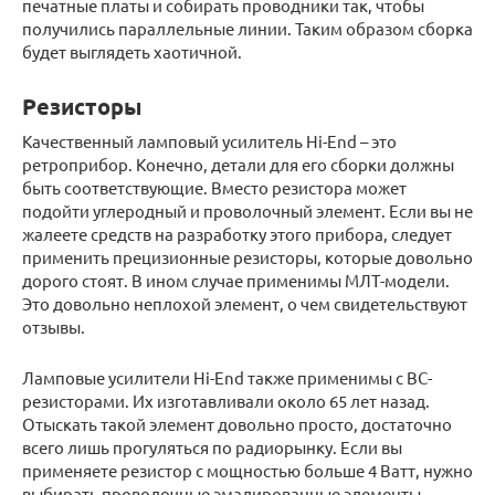
печатные платы и собирать проводники так, чтобы
получились параллельные линии. Таким образом сборка
будет выглядеть хаотичной.
Резисторы
Качественный ламповый усилитель Hi-End – это
ретроприбор. Конечно, детали для его сборки должны
быть соответствующие. Вместо резистора может
подойти углеродный и проволочный элемент. Если вы не
жалеете средств на разработку этого прибора, следует
применить прецизионные резисторы, которые довольно
дорого стоят. В ином случае применимы МЛТ-модели.
Это довольно неплохой элемент, о чем свидетельствуют
отзывы.
Ламповые усилители Hi-End также применимы с ВС-
резисторами. Их изготавливали около 65 лет назад.
Отыскать такой элемент довольно просто, достаточно
всего лишь прогуляться по радиорынку. Если вы
применяете резистор с мощностью больше 4 Ватт, нужно
выбирать проволочные эмалированные элементы.