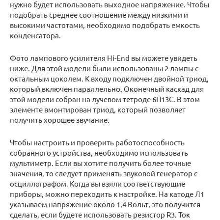
нужно будет использовать выходное напряжение. Чтобы
подобрать среднее соотношение между низкими и
высокими частотами, необходимо подобрать емкость
конденсатора.
Фото лампового усилителя Hi-End вы можете увидеть
ниже. Для этой модели были использованы 2 лампы с
октальным цоколем. К входу подключен двойной триод,
который включен параллельно. Оконечный каскад для
этой модели собран на лучевом тетроде 6П13С. В этом
элементе вмонтирован триод, который позволяет
получить хорошее звучание.
Чтобы настроить и проверить работоспособность
собранного устройства, необходимо использовать
мультиметр. Если вы хотите получить более точные
значения, то следует применять звуковой генератор с
осциллографом. Когда вы взяли соответствующие
приборы, можно переходить к настройке. На катоде Л1
указываем напряжение около 1,4 Вольт, это получится
сделать, если будете использовать резистор R3. Ток