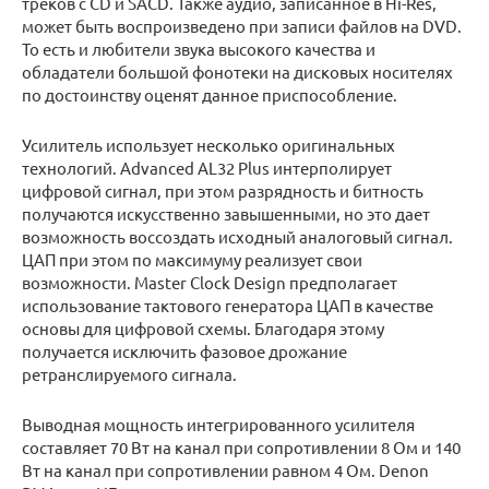
треков с CD и SACD. Также аудио, записанное в Hi-Res,
может быть воспроизведено при записи файлов на DVD.
То есть и любители звука высокого качества и
обладатели большой фонотеки на дисковых носителях
по достоинству оценят данное приспособление.
Усилитель использует несколько оригинальных
технологий. Advanced AL32 Plus интерполирует
цифровой сигнал, при этом разрядность и битность
получаются искусственно завышенными, но это дает
возможность воссоздать исходный аналоговый сигнал.
ЦАП при этом по максимуму реализует свои
возможности. Master Clock Design предполагает
использование тактового генератора ЦАП в качестве
основы для цифровой схемы. Благодаря этому
получается исключить фазовое дрожание
ретранслируемого сигнала.
Выводная мощность интегрированного усилителя
составляет 70 Вт на канал при сопротивлении 8 Ом и 140
Вт на канал при сопротивлении равном 4 Ом. Denon