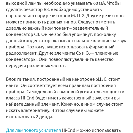
выходной лампы необходимо указывать 60 мА. Чтобы
сделать резистор R8, необходимо установить
параллельно пару резисторов МЛТ-2. Другие резисторы
можете применять разных типов. Следует отметить
довольно важный компонент – разделительный
конденсатор С3. Он не зря был упомянут, поскольку
данный конденсатор оказывает сильное влияние на звук
прибора. Поэтому лучше использовать фирменный
радиоэлемент. Другие элементы С5 и С6 – пленочные
конденсаторы. Они позволяют увеличить качество
передачи различных частот.
Блок питания, построенный на кенотроне 5Ц3С, стоит
найти. Он соответствует всем правилам построения
прибора. Самодельный ламповый усилитель мощности
класса Hi-End будет иметь качественный звук, если вы
найдете данный элемент. Конечно, в ином случае стоит
искать альтернативу. В этом случае вы можете
использовать 2 диода.
Для лампового усилителя
Hi-End можно использовать