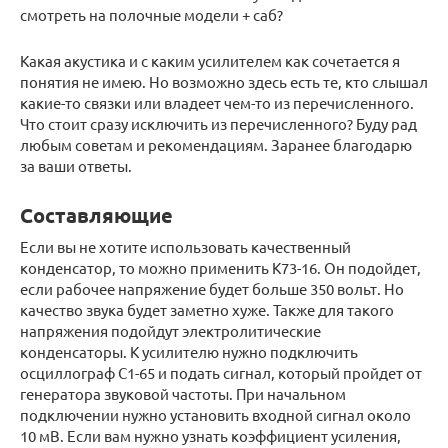
смотреть на полочные модели + саб?
Какая акустика и с каким усилителем как сочетается я
понятия не имею. Но возможно здесь есть те, кто слышал
какие-то связки или владеет чем-то из перечисленного.
Что стоит сразу исключить из перечисленного? Буду рад
любым советам и рекомендациям. Заранее благодарю
за ваши ответы.
Составляющие
Если вы не хотите использовать качественный
конденсатор, то можно применить К73-16. Он подойдет,
если рабочее напряжение будет больше 350 вольт. Но
качество звука будет заметно хуже. Также для такого
напряжения подойдут электролитические
конденсаторы. К усилителю нужно подключить
осциллограф С1-65 и подать сигнал, который пройдет от
генератора звуковой частоты. При начальном
подключении нужно установить входной сигнал около
10 мВ. Если вам нужно узнать коэффициент усиления,