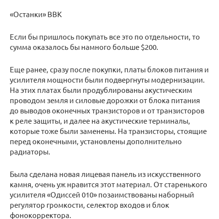
«Останки» BBK
Если бы пришлось покупать все это по отдельности, то
сумма оказалось бы намного больше $200.
Еще ранее, сразу после покупки, платы блоков питания и
усилителя мощности были подвергнуты модернизации.
На этих платах были продублированы акустическим
проводом земля и силовые дорожки от блока питания
до выводов оконечных транзисторов и от транзисторов
к реле защиты, и далее на акустические терминалы,
которые тоже были заменены. На транзисторы, стоящие
перед оконечными, установлены дополнительно
радиаторы.
Была сделана новая лицевая панель из искусственного
камня, очень уж нравится этот материал. От старенького
усилителя «Одиссей 010» позаимствованы наборный
регулятор громкости, селектор входов и блок
фонокорректора.