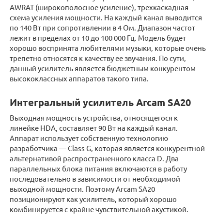
AWRAT (широкополосное усиление), трехкаскадная
схема усиления мощности. На каждый канал выводится
по 140 Вт при сопротивлении в 4 Ом. Диапазон частот
лежит в пределах от 10 до 100 000 Гц. Модель будет
хорошо воспринята любителями музыки, которые очень
трепетно относятся к качеству ее звучания. По сути,
данный усилитель является бюджетным конкурентом
высококлассных аппаратов такого типа.
Интегральный усилитель Arcam SA20
Выходная мощность устройства, относящегося к
линейке HDA, составляет 90 Вт на каждый канал.
Аппарат использует собственную технологию
разработчика — Class G, которая является конкурентной
альтернативой распространенного класса D. Два
параллельных блока питания включаются в работу
последовательно в зависимости от необходимой
выходной мощности. Поэтому Arcam SA20
позиционируют как усилитель, который хорошо
комбинируется с крайне чувствительной акустикой.