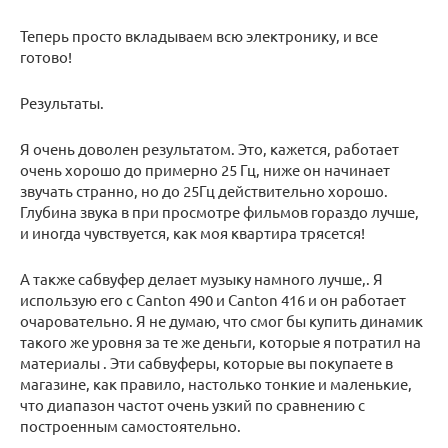
Теперь просто вкладываем всю электронику, и все
готово!
Результаты.
Я очень доволен результатом. Это, кажется, работает
очень хорошо до примерно 25 Гц, ниже он начинает
звучать странно, но до 25Гц действительно хорошо.
Глубина звука в при просмотре фильмов гораздо лучше,
и иногда чувствуется, как моя квартира трясется!
А также сабвуфер делает музыку намного лучше,. Я
использую его с Canton 490 и Canton 416 и он работает
очаровательно. Я не думаю, что смог бы купить динамик
такого же уровня за те же деньги, которые я потратил на
материалы . Эти сабвуферы, которые вы покупаете в
магазине, как правило, настолько тонкие и маленькие,
что диапазон частот очень узкий по сравнению с
построенным самостоятельно.