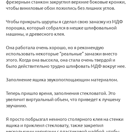
фрезерным станком закруглил верхние боковые кромки,
чтобы виниловые обои ложились без лишних углов.
Чтобы прикрыть шурупы я сделал свою замазку из МДФ
порошка, который собрался в мешке шлифовальной
машины, и древесного клея.
Она работала очень хорошо, но я рекомендую
использовать некоторые “реальные” замазки вместо
этого. Когда она высохла, она стала очень твердой и
было действительно трудно шлифовать МДФ вокруг нее.
Заполнение ящика звукопоглощающим материалом.
Теперь пришло время, заполнения стекловатой. Это
увеличит виртуальный объем, что приведет к лучшему
звучанию.
Я просто побрызгал немного столярного клея на стенки
ящика и приклеил стекловату, также закрепил
несколькими шурупами с пластиковой шайбой, чтобы