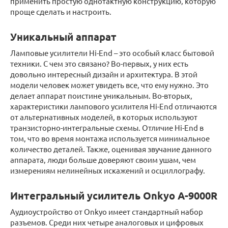
применить простую однотактную конструкцию, которую
проще сделать и настроить.
Уникальный аппарат
Ламповые усилители Hi-End – это особый класс бытовой
техники. С чем это связано? Во-первых, у них есть
довольно интересный дизайн и архитектура. В этой
модели человек может увидеть все, что ему нужно. Это
делает аппарат поистине уникальным. Во-вторых,
характеристики лампового усилителя Hi-End отличаются
от альтернативных моделей, в которых используют
транзисторно-интегральные схемы. Отличие Hi-End в
том, что во время монтажа используется минимальное
количество деталей. Также, оценивая звучание данного
аппарата, люди больше доверяют своим ушам, чем
измерениям нелинейных искажений и осциллографу.
Интегральный усилитель Onkyo A-9000R
Аудиоустройство от Onkyo имеет стандартный набор
разъемов. Среди них четыре аналоговых и цифровых