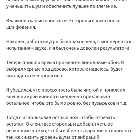
уменьшить шум и обеспечить лучшее прилегание.
Влажной тканью очистил все стороны ящика после
шлифования.
Наконец работа внутри была закончена, я мог перейти к
испытаниям звука, и я был очень доволен результатом!
Теперь пришло время применить виниловые обои. Я
выбрал черные под дерево, которые надеюсь, будет
выглядеть очень красиво.
Я убедился, что поверхность была чистой и приклеил
внешний край винила и медленно приклеивал
остальное, чтобы это было ровно, без пузырьков и т.д.
Тогда я использовал острый нож, чтобы отрезать
остатки. Оклеил все стороны, и добавил четыре
резиновые ножки, чтобы избежать царапин на виниле и
так же снизить уровень шума от вибраций.