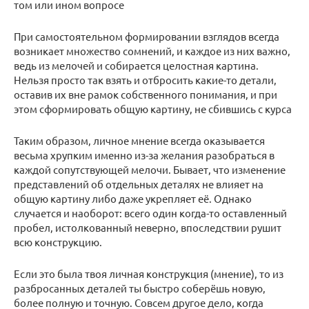
том или ином вопросе
При самостоятельном формировании взглядов всегда
возникает множество сомнений, и каждое из них важно,
ведь из мелочей и собирается целостная картина.
Нельзя просто так взять и отбросить какие-то детали,
оставив их вне рамок собственного понимания, и при
этом сформировать общую картину, не сбившись с курса
Таким образом, личное мнение всегда оказывается
весьма хрупким именно из-за желания разобраться в
каждой сопутствующей мелочи. Бывает, что изменение
представлений об отдельных деталях не влияет на
общую картину либо даже укрепляет её. Однако
случается и наоборот: всего один когда-то оставленный
пробел, истолкованный неверно, впоследствии рушит
всю конструкцию.
Если это была твоя личная конструкция (мнение), то из
разбросанных деталей ты быстро соберёшь новую,
более полную и точную. Совсем другое дело, когда