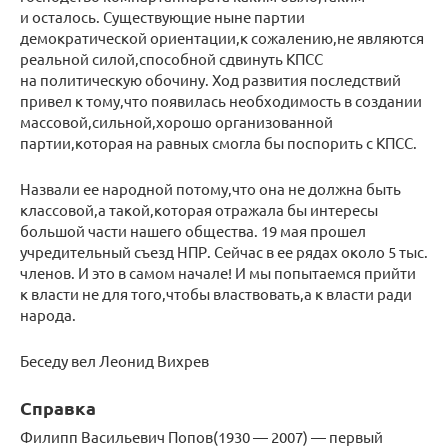
и осталось. Существующие ныне партии
демократической ориентации,к сожалению,не являются
реальной силой,способной сдвинуть КПСС
на политическую обочину. Ход развития последствий
привел к тому,что появилась необходимость в создании
массовой,сильной,хорошо организованной
партии,которая на равных смогла бы поспорить с КПСС.
Назвали ее народной потому,что она не должна быть
классовой,а такой,которая отражала бы интересы
большой части нашего общества. 19 мая прошел
учредительный съезд НПР. Сейчас в ее рядах около 5 тыс.
членов. И это в самом начале! И мы попытаемся прийти
к власти не для того,чтобы властвовать,а к власти ради
народа.
Беседу вел Леонид Вихрев
Справка
Филипп Васильевич Попов(1930 — 2007) — первый