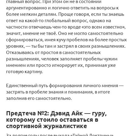
главный вопрос. При этом он не в состоянии
аргументированно и логично ответить на вопросы к
более мелким деталям. Проще говоря, если ты знаешь
ответ на какой-то глобальный вопрос, однако на
частности отвечаешь чем-то вроде «это всем известно»,
значит, мнение не твоё. Оно не могло самостоятельно
сформироваться, имея кучу пробелов на более простых
уровнях, — ты бы там и застрял в своих размышлениях.
Отказываясь от простоя в самостоятельных
размышлениях, человек заполняет пробелы чужим
мнением или просто игнорирует их, принимая уже
готовую картину.
Единственный путь формирования личного мнения —
застрять в пробеле знания и понимания, в итоге
заполнив его самостоятельно.
Предтеча №2: Дэвид Айк — гуру,
которому стоило оставаться в
спортивной журналистике
За долгие годы после выхода «Тайной Доктрины»