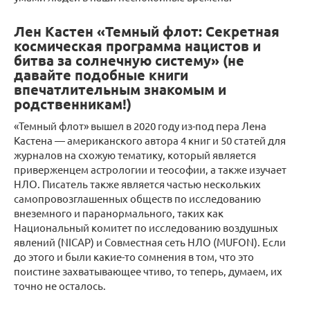
Лен Кастен «Темный флот: Секретная
космическая программа нацистов и
битва за солнечную систему» (не
давайте подобные книги
впечатлительным знакомым и
родственникам!)
«Темный флот» вышел в 2020 году из-под пера Лена
Кастена — американского автора 4 книг и 50 статей для
журналов на схожую тематику, который является
приверженцем астрологии и теософии, а также изучает
НЛО. Писатель также является частью нескольких
самопровозглашенных обществ по исследованию
внеземного и паранормального, таких как
Национальный комитет по исследованию воздушных
явлений (NICAP) и Совместная сеть НЛО (MUFON). Если
до этого и были какие-то сомнения в том, что это
поистине захватывающее чтиво, то теперь, думаем, их
точно не осталось.