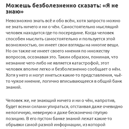
Можешь безболезненно сказать: «Я не
знаю»
Невозможно знать всё и обо всём, хотя запросто можно
не знать ничего и ни о чём. Самостоятельно мыслящий
человек находится где-то посередине. Когда человек
способен мыслить самостоятельно и пользуется этой
возможностью, он имеет свои взгляды на многие вещи.
Но он также не имеет своего мнения по множеству
вопросов, осознавая это. Таким образом, понимая, что
незнание чего-либо не является катастрофой, этот
человек вполне легко и безболезненно сообщает о нём.
Хотя у него и могут иметься какие-то представления, чьё-
то чужое мнение, логично вписывающееся в общий банк
знаний.
Человек же, не знающий ничего и ни о чём, напротив,
будет всеми силами упираться, отстаивая даже очевидно
нелогичную, неверную и даже бесконечно глупую
позицию. В его пустом банке знаний лежат какие-то
обрывки самой разной информации, из которой