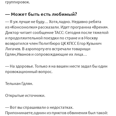
группировок.
— Может быть есть любимый?
— Я уж лучше не буду… Хотя,ладно. Недавно ребята
из «Комсомолки» рассказали. Идет программа «Время».
Диктор читает сообщение ТАСС: Сегодня после тяжелой
и продолжительной поездки по стране и в Москву
возвратился член Политбюро ЦК КПСС Егор Кузьмич
Лигачев. В аэропорту его встречали товарищи
Гдлян,Иванов и сопровождающие их лица…
— На здоровье. Только я на вашем месте задал бы один
провокационный вопрос.
Тельман Гдлян.
Открытые источники.
— Вот вы спрашивали о недостатках.
Припоминаете,одним из пунктов обвинения был такой: