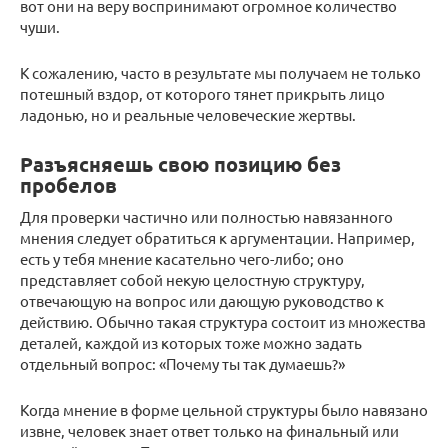
вот они на веру воспринимают огромное количество
чуши.
К сожалению, часто в результате мы получаем не только
потешный вздор, от которого тянет прикрыть лицо
ладонью, но и реальные человеческие жертвы.
Разъясняешь свою позицию без
пробелов
Для проверки частично или полностью навязанного
мнения следует обратиться к аргументации. Например,
есть у тебя мнение касательно чего-либо; оно
представляет собой некую целостную структуру,
отвечающую на вопрос или дающую руководство к
действию. Обычно такая структура состоит из множества
деталей, каждой из которых тоже можно задать
отдельный вопрос: «Почему ты так думаешь?»
Когда мнение в форме цельной структуры было навязано
извне, человек знает ответ только на финальный или