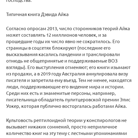
Типичная книга Дэвида Айка
Согласно опросам 2013, число сторонников теорий Айка
может составлять 12 миллионов человек, и за
прошедшие годы их число явно не сократилось. Его
страницы в соцсетях блокируют (последние его
высказывания касались пандемии и транслировали
отнюдь не общепринятые и поддерживаемые ВОЗ
взгляды). Его выступления отменяют; его книги изымают
из продажи, а в 2019 году Австралия аннулировала визу
писателя и запретила ему въезд. Тем не менее, находятся
люди, поддерживающие его видение мира и истории.
Среди них есть и знаменитые персоны, например,
писательница-обладатель пулитцеровской премии Элис
Уокер, которая публично восторгалась работами Айка.
Культовость рептилоидной теории у конспирологов не
вызывает никаких сомнений, просто неприличное
количество книг на эту тему с лестными упоминаниями