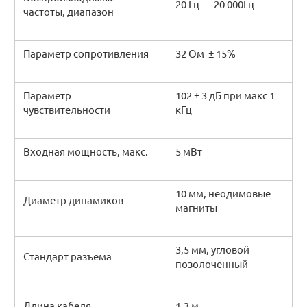
20 Гц — 20 000Гц
частоты, диапазон
Параметр сопротивления
32 Ом ± 15%
Параметр
102 ± 3 дБ при макс 1
чувствительности
кГц
Входная мощность, макс.
5 мВт
10 мм, неодимовые
Диаметр динамиков
магниты
3,5 мм, угловой
Стандарт разъема
позолоченный
Длина кабеля
1,3 м