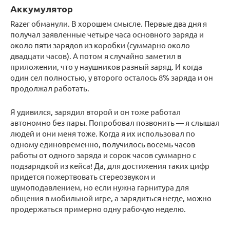
Аккумулятор
Razer обманули. В хорошем смысле. Первые два дня я
получал заявленные четыре часа основного заряда и
около пяти зарядов из коробки (суммарно около
двадцати часов). А потом я случайно заметил в
приложении, что у наушников разный заряд. И когда
один сел полностью, у второго осталось 8% заряда и он
продолжал работать.
Я удивился, зарядил второй и он тоже работал
автономно без пары. Попробовал позвонить — я слышал
людей и они меня тоже. Когда я их использовал по
одному единовременно, получилось восемь часов
работы от одного заряда и сорок часов суммарно с
подзарядкой из кейса! Да, для достижения таких цифр
придется пожертвовать стереозвуком и
шумоподавлением, но если нужна гарнитура для
общения в мобильной игре, а зарядиться негде, можно
продержаться примерно одну рабочую неделю.