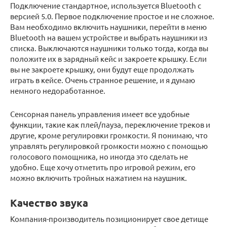
Подключение стандартное, используется Bluetooth с
версией 5.0. Первое подключение простое и не сложное.
Вам необходимо включить наушники, перейти в меню
Bluetooth на вашем устройстве и выбрать наушники из
списка. Выключаются наушники только тогда, когда вы
положите их в зарядный кейс и закроете крышку. Если
вы не закроете крышку, они будут еще продолжать
играть в кейсе. Очень странное решение, и я думаю
немного недоработанное.
Сенсорная панель управления имеет все удобные
функции, такие как плей/пауза, переключение треков и
другие, кроме регулировки громкости. Я понимаю, что
управлять регулировкой громкости можно с помощью
голосового помощника, но иногда это сделать не
удобно. Еще хочу отметить про игровой режим, его
можно включить тройных нажатием на наушник.
Качество звука
Компания-производитель позиционирует свое детище