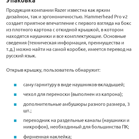
Упаковка
Продукция компании Razer известна как ярким
дизайном, так и эргономичностью. Hammerhead Pro v2
создает приятное впечатление с первого взгляда на бокс
из плотного картона с откидной крышкой, в котором
находятся наушники и все комплектующие. Основные
сведения (техническая информация, преимущества и
т.д.) можно найти на самой коробке, имеется перевод на
русский язык.
Открыв крышку, пользователь обнаружит:
саму гарнитуру в виде наушников-вкладышей;
чехол для переноски (выполнен из капрона);
дополнительные амбушюры разного размера, 3
шт.;
переходник на раздельные каналы (наушники и
микрофон), необходимый для большинства ПК;
фирменная наклейка;