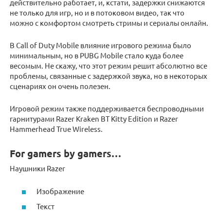
действительно работает, и, кстати, задержки снижаются
не только для игр, но и в потоковом видео, так что
можно с комфортом смотреть стримы и сериалы онлайн.
В Call of Duty Mobile влияние игрового режима было
минимальным, но в PUBG Mobile стало куда более
весомым. Не скажу, что этот режим решит абсолютно все
проблемы, связанные с задержкой звука, но в некоторых
сценариях он очень полезен.
Игровой режим также поддерживается беспроводными
гарнитурами Razer Kraken BT Kitty Edition и Razer
Hammerhead True Wireless.
For gamers by gamers…
Наушники Razer
Изображение
Текст