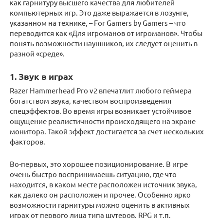
как гарнитуру высшего качества для любителей
компьютерных игр. Это даже выражается в лозунге,
указанном на технике, – For Gamers by Gamers – что
переводится как «Для игроманов от игроманов». Чтобы
понять возможности наушников, их следует оценить в
разной «среде».
1. Звук в играх
Razer Hammerhead Pro v2 впечатлит любого геймера
богатством звука, качеством воспроизведения
спецэффектов. Во время игры возникает устойчивое
ощущение реалистичности происходящего на экране
монитора. Такой эффект достигается за счет нескольких
факторов.
Во-первых, это хорошее позиционирование. В игре
очень быстро воспринимаешь ситуацию, где что
находится, в каком месте расположен источник звука,
как далеко он расположен и прочее. Особенно ярко
возможности гарнитуры можно оценить в активных
играх от первого лица типа шутеров, RPG и т.п.