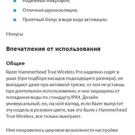
Надежный микрофон;
Отличная шумоизоляция;
Приятный бонус в виде кода активации.
Минусы
Впечатления от использования
Общие
Razer Hammerhead True Wireless Pro надежно сидят в
ушах (при подборе насадок подходящего размера), не
выпадают даже при активной тряске, от них не устаешь
при длительном использовании, и они защищены от
попадания воды по стандарту IPX4. Дизайн
универсальный, но, на мой взгляд, если Razer выпустит
эту модель в розовом цвете, как это было с Hammerhead
True Wireless, все только выиграют.
Мне понравились широкие возможности настройки