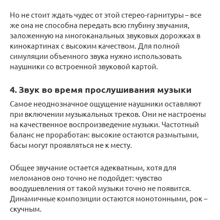
Но не стоит ждать чудес от этой стерео-гарнитуры – все
же она не способна передать всю глубину звучания,
заложенную на многоканальных звуковых дорожках в
кинокартинах с высоким качеством. Для полной
симуляции объемного звука нужно использовать
наушники со встроенной звуковой картой.
4. Звук во время прослушивания музыки
Самое неоднозначное ощущение наушники оставляют
при включении музыкальных треков. Они не настроены
на качественное воспроизведение музыки. Частотный
баланс не проработан: высокие остаются размытыми,
басы могут проявляться не к месту.
Общее звучание остается адекватным, хотя для
меломанов оно точно не подойдет: чувство
воодушевления от такой музыки точно не появится.
Динамичные композиции остаются монотонными, рок –
скучным.