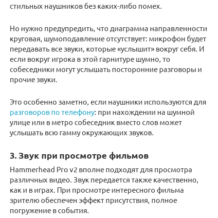
стильных наушников без каких-либо помех.
Но нужно предупредить, что диаграмма направленности
круговая, шумоподавление отсутствует: микрофон будет
передавать все звуки, которые «услышит» вокруг себя. И
если вокруг игрока в этой гарнитуре шумно, то
собеседники могут услышать посторонние разговоры и
прочие звуки.
Это особенно заметно, если наушники используются для
разговоров по телефону
: при нахождении на шумной
улице или в метро собеседник вместо слов может
услышать всю гамму окружающих звуков.
3. Звук при просмотре фильмов
Hammerhead Pro v2 вполне подходят для просмотра
различных видео. Звук передается также качественно,
как и в играх. При просмотре интересного фильма
зрителю обеспечен эффект присутствия, полное
погружение в события.