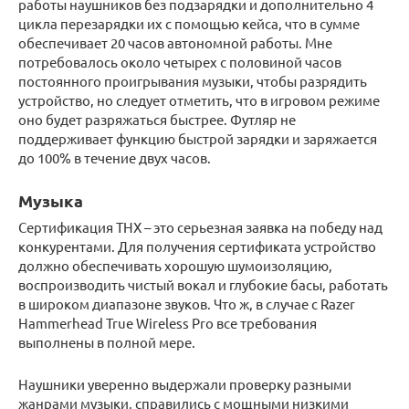
работы наушников без подзарядки и дополнительно 4
цикла перезарядки их с помощью кейса, что в сумме
обеспечивает 20 часов автономной работы. Мне
потребовалось около четырех с половиной часов
постоянного проигрывания музыки, чтобы разрядить
устройство, но следует отметить, что в игровом режиме
оно будет разряжаться быстрее. Футляр не
поддерживает функцию быстрой зарядки и заряжается
до 100% в течение двух часов.
Музыка
Сертификация THX – это серьезная заявка на победу над
конкурентами. Для получения сертификата устройство
должно обеспечивать хорошую шумоизоляцию,
воспроизводить чистый вокал и глубокие басы, работать
в широком диапазоне звуков. Что ж, в случае с Razer
Hammerhead True Wireless Pro все требования
выполнены в полной мере.
Наушники уверенно выдержали проверку разными
жанрами музыки, справились с мощными низкими