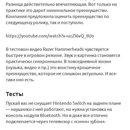
Разница действительно впечатляющая. Вот только на
практике это дарит минимальное преимущество.
Компания предложила оценить преимущество по
следующему ролику, так и поступили.
https://youtube.com/watch?v=ucZl6vQ_8Uo
В тестовом видео Razer Hammerheads чувствуется
быстрее в игровом режиме. Звук и картинка становятся
практически синхронными. В повседневной жизни
(музыка, видео и пр.) это воистину крошечное
преимущество, которое не слишком актуально. И все-
таки оно есть.
Тесты
Пускай вас не смущает Nintendo Switch на заднем плане
— наушники с ней работают, но нужна установка на
консоль модуля Bluetooth. Но в доке все отлично
подключается через телевизор с «синим зубом».