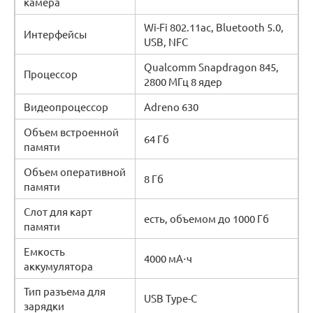
камера
Wi-Fi 802.11ac, Bluetooth 5.0,
Интерфейсы
USB, NFC
Qualcomm Snapdragon 845,
Процессор
2800 МГц 8 ядер
Видеопроцессор
Adreno 630
Объем встроенной
64 Гб
памяти
Объем оперативной
8 Гб
памяти
Слот для карт
есть, объемом до 1000 Гб
памяти
Емкость
4000 мА⋅ч
аккумулятора
Тип разъема для
USB Type-C
зарядки