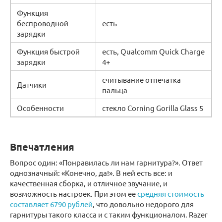
Функция
беспроводной
есть
зарядки
Функция быстрой
есть, Qualcomm Quick Charge
зарядки
4+
считывание отпечатка
Датчики
пальца
Особенности
стекло Corning Gorilla Glass 5
Впечатления
Вопрос один: «Понравилась ли нам гарнитура?». Ответ
однозначный: «Конечно, да!». В ней есть все: и
качественная сборка, и отличное звучание, и
возможность настроек. При этом ее
средняя стоимость
составляет 6790 рублей
, что довольно недорого для
гарнитуры такого класса и с таким функционалом. Razer