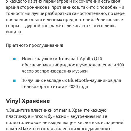
У каждого из этих параметров и их сочетаний есть своя
армия сторонников и противников, так что с подобными
тонкостями лучше разбираться самостоятельно, по мере
появления опыта и личных предпочтений. Религиозные
споры — дурной тон, даже если касаются всего лишь
винила.
Приятного прослушивания!
Новые наушники Tronsmart Apollo Q10
обеспечивают гибридное шумоподавление и 100
часов воспроизведения музыки
10 лучших накладных Bluetooth-наушников для
телевизора по итогам 2020 года
Vinyl Хранение
1.Защитите пластинки от пыли. Храните каждую
пластинку в мягком бумажном внутреннем или в
полиэтиленовом не выделяющем кислотных испарений
пакете.Пакеты из полиэтилена низкого давления с