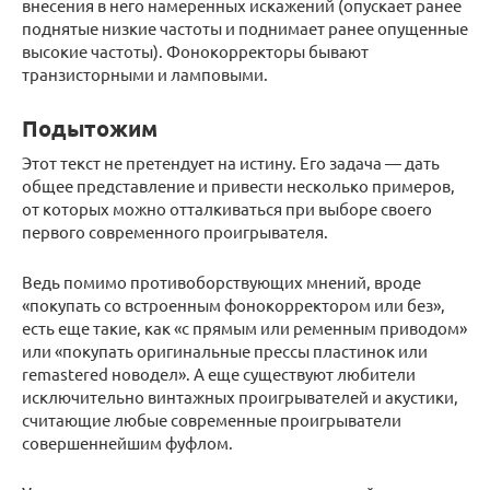
внесения в него намеренных искажений (опускает ранее
поднятые низкие частоты и поднимает ранее опущенные
высокие частоты). Фонокорректоры бывают
транзисторными и ламповыми.
Подытожим
Этот текст не претендует на истину. Его задача — дать
общее представление и привести несколько примеров,
от которых можно отталкиваться при выборе своего
первого современного проигрывателя.
Ведь помимо противоборствующих мнений, вроде
«покупать со встроенным фонокорректором или без»,
есть еще такие, как «с прямым или ременным приводом»
или «покупать оригинальные прессы пластинок или
remastered новодел». А еще существуют любители
исключительно винтажных проигрывателей и акустики,
считающие любые современные проигрыватели
совершеннейшим фуфлом.