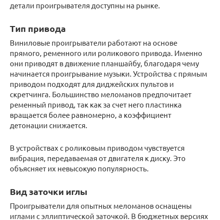
детали проигрывателя доступны на рынке.
Тип привода
Виниловые проигрыватели работают на основе
прямого, ременного или роликового привода. Именно
они приводят в движение планшайбу, благодаря чему
начинается проигрывание музыки. Устройства с прямым
приводом подходят для диджейских пультов и
скретчинга. Большинство меломанов предпочитает
ременный привод, так как за счет него пластинка
вращается более равномерно, а коэффициент
детонации снижается.
В устройствах с роликовым приводом чувствуется
вибрация, передаваемая от двигателя к диску. Это
объясняет их невысокую популярность.
Вид заточки иглы
Проигрыватели для опытных меломанов оснащены
иглами с эллиптической заточкой. В бюджетных версиях