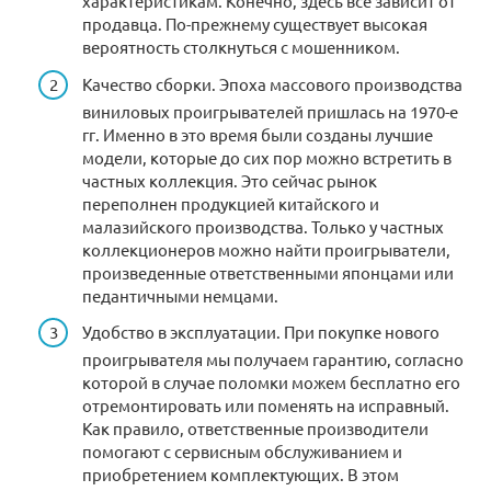
характеристикам. Конечно, здесь все зависит от
продавца. По-прежнему существует высокая
вероятность столкнуться с мошенником.
Качество сборки. Эпоха массового производства
виниловых проигрывателей пришлась на 1970-е
гг. Именно в это время были созданы лучшие
модели, которые до сих пор можно встретить в
частных коллекция. Это сейчас рынок
переполнен продукцией китайского и
малазийского производства. Только у частных
коллекционеров можно найти проигрыватели,
произведенные ответственными японцами или
педантичными немцами.
Удобство в эксплуатации. При покупке нового
проигрывателя мы получаем гарантию, согласно
которой в случае поломки можем бесплатно его
отремонтировать или поменять на исправный.
Как правило, ответственные производители
помогают с сервисным обслуживанием и
приобретением комплектующих. В этом