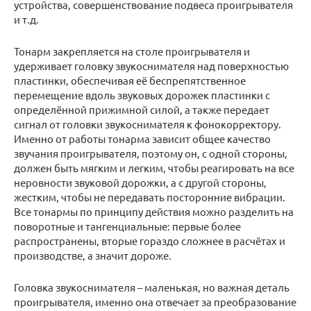
устройства, совершенствование подвеса проигрывателя
и т.д.
Тонарм закрепляется на столе проигрывателя и
удерживает головку звукоснимателя над поверхностью
пластинки, обеспечивая её беспрепятственное
перемещение вдоль звуковых дорожек пластинки с
определённой прижимной силой, а также передает
сигнал от головки звукоснимателя к фонокорректору.
Именно от работы тонарма зависит общее качество
звучания проигрывателя, поэтому он, с одной стороны,
должен быть мягким и легким, чтобы реагировать на все
неровности звуковой дорожки, а с другой стороны,
жестким, чтобы не передавать посторонние вибрации.
Все тонармы по принципу действия можно разделить на
поворотные и тангенциальные: первые более
распространены, вторые гораздо сложнее в расчётах и
производстве, а значит дороже.
Головка звукоснимателя – маленькая, но важная деталь
проигрывателя, именно она отвечает за преобразование