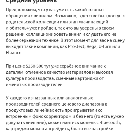
Средний уровень
Предположим, что у вас уже есть какой-то опыт
обращения с винилом. Возможно, в детстве был доступ к
родительской коллекции или этап «начинающий
любитель» уже пройден, так что вы уверены в своем
решении коллекционировать винил и слушать его на
более серьезной технике. В этот момент для вас на сцену
выходят такие компании, как Pro-Ject, Rega, U-Turn или
Fluance
При цене $250-500 тут уже серьёзное внимание к
деталям, отменное качество материалов и высокая
культура производства, сменные картриджи от
именитых производителей
У каждого из названных или аналогичных
производителей среднего ценового диапазона в
продуктовых линейках есть проигрыватели со
встроенным фонокорректором и без него (то есть нужно
докупать внешний), может найтись модель с Bluetooth,
картриджи можно апгрейдить, благо все настройки