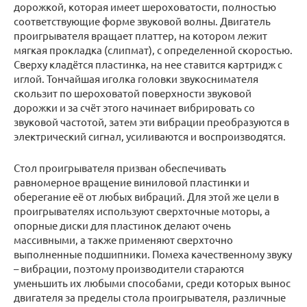
дорожкой, которая имеет шероховатости, полностью
соответствующие форме звуковой волны. Двигатель
проигрывателя вращает платтер, на котором лежит
мягкая прокладка (слипмат), с определенной скоростью.
Сверху кладётся пластинка, на нее ставится картридж с
иглой. Тончайшая иголка головки звукоснимателя
скользит по шероховатой поверхности звуковой
дорожки и за счёт этого начинает вибрировать со
звуковой частотой, затем эти вибрации преобразуются в
электрический сигнал, усиливаются и воспроизводятся.
Стол проигрывателя призван обеспечивать
равномерное вращение виниловой пластинки и
оберегание её от любых вибраций. Для этой же цели в
проигрывателях используют сверхточные моторы, а
опорные диски для пластинок делают очень
массивными, а также применяют сверхточно
выполненные подшипники. Помеха качественному звуку
– вибрации, поэтому производители стараются
уменьшить их любыми способами, среди которых вынос
двигателя за пределы стола проигрывателя, различные