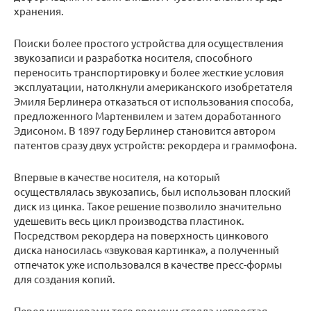
хранения.
Поиски более простого устройства для осуществления
звукозаписи и разработка носителя, способного
переносить транспортировку и более жесткие условия
эксплуатации, натолкнули американского изобретателя
Эмиля Берлинера отказаться от использования способа,
предложенного Мартенвилем и затем доработанного
Эдисоном. В 1897 году Берлинер становится автором
патентов сразу двух устройств: рекордера и граммофона.
Впервые в качестве носителя, на который
осуществлялась звукозапись, был использован плоский
диск из цинка. Такое решение позволило значительно
удешевить весь цикл производства пластинок.
Посредством рекордера на поверхность цинкового
диска наносилась «звуковая картинка», а полученный
отпечаток уже использовался в качестве пресс-формы
для создания копий.
Перед инженерами того времени стояла непростая