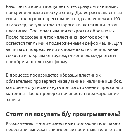
Разогретый винил поступает в цех сразу с этикетками,
прикрепленными сверху и снизу. Далее расплавленный
винил подвергают прессованию под давлением до 100
атмосфер, результатом которого является виниловая
пластинка. После застывания ее кромки обрезаются.
После прессования грампластинки долгое время
остаются теплыми и подверженными деформации. Для
защиты от повреждений их помещают в специальные
емкости и накрывают грузом, где они охлаждаются и
приобретают плоскую форму.
В процессе производства образцы пластинок
обязательно проверяют на звучание и наличие ошибок,
которые могут возникнуть при изготовлении пресса или
матрицы. После проверки начинается тиражирование
записи.
Стоит ли покупать б/у проигрыватель?
К сожалению, многие известные производители давно
перестали выпускать виниловые проигрыватели, отдав