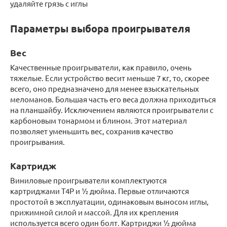
удаляйте грязь с иглы
Параметры выбора проигрывателя
Вес
Качественные проигрыватели, как правило, очень
тяжелые. Если устройство весит меньше 7 кг, то, скорее
всего, оно предназначено для менее взыскательных
меломанов. Большая часть его веса должна приходиться
на планшайбу. Исключением являются проигрыватели с
карбоновым тонармом и блином. Этот материал
позволяет уменьшить вес, сохранив качество
проигрывания.
Картридж
Виниловые проигрыватели комплектуются
картриджами T4P и ½ дюйма. Первые отличаются
простотой в эксплуатации, одинаковым выносом иглы,
прижимной силой и массой. Для их крепления
используется всего один болт. Картриджи ½ дюйма