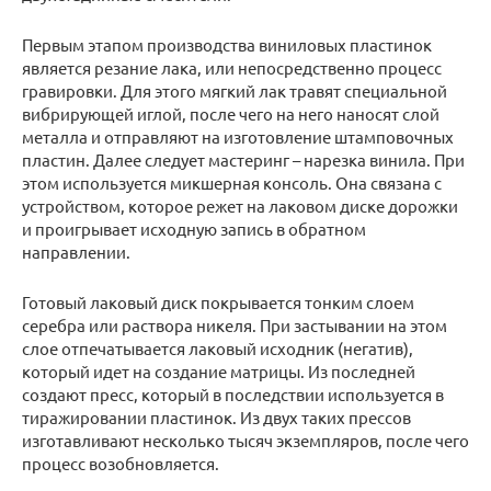
Первым этапом производства виниловых пластинок
является резание лака, или непосредственно процесс
гравировки. Для этого мягкий лак травят специальной
вибрирующей иглой, после чего на него наносят слой
металла и отправляют на изготовление штамповочных
пластин. Далее следует мастеринг – нарезка винила. При
этом используется микшерная консоль. Она связана с
устройством, которое режет на лаковом диске дорожки
и проигрывает исходную запись в обратном
направлении.
Готовый лаковый диск покрывается тонким слоем
серебра или раствора никеля. При застывании на этом
слое отпечатывается лаковый исходник (негатив),
который идет на создание матрицы. Из последней
создают пресс, который в последствии используется в
тиражировании пластинок. Из двух таких прессов
изготавливают несколько тысяч экземпляров, после чего
процесс возобновляется.