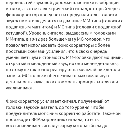
неровностей звуковой дорожки пластинки в вибрации
иголки, а затем в электрический сигнал, который через
фонокорректор поступает на предусилитель. Головки
звукоснимателя делятся на два типа: MM-типа (головки с
подвижным магнитом) и MC-типа (головки с подвижной
катушкой). Уровень сигнала, выдаваемым головками
ММ-типа, в 10-12 раз больше чем у МС-головок, что
позволяет использовать фонокорректоры с более
простыми схемами усиления, что в свою очередь
уменьшает шум и стоимость. ММ-головки дают мощный,
открытый и мелодичный звук, но они менее детальны,
поэтому не так точно реагируют на мельчайшие детали
записи. МС-головки обеспечивают максимальную
детальность звука, но и стоимость проигрывателя они
увеличивают.
Фонокорректор усиливает сигнал, полученный от
головки звукоснимателя, до того уровня, чтобы
предусилитель мог с ним корректно работать. Также он
производит RRIA-коррекцию сигнала, то есть
восстанавливает сигналу форму которая была до