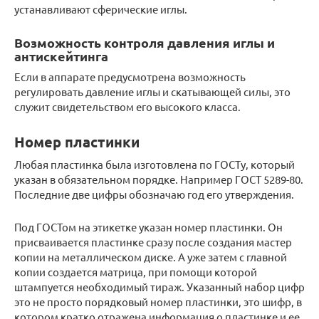
устанавливают сферические иглы.
Возможность контроля давления иглы и
антискейтинга
Если в аппарате предусмотрена возможность
регулировать давление иглы и скатывающей силы, это
служит свидетельством его высокого класса.
Номер пластинки
Любая пластинка была изготовлена по ГОСТу, который
указан в обязательном порядке. Например ГОСТ 5289-80.
Последние две цифры обозначаю год его утверждения.
Под ГОСТом на этикетке указан номер пластинки. Он
присваивается пластинке сразу после создания мастер
копии на металлическом диске. А уже затем с главной
копии создается матрица, при помощи которой
штампуется необходимый тираж. Указанный набор цифр
это не просто порядковый номер пластинки, это шифр, в
котором кратко отражена информация о пластинке и ее