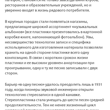
ресторанов и образовательных учреждений, но и
уверенно входят в жизнь рядового потребителя.
В крупных городах стали появляться магазины,
предлагающие широкий ассортимент «музыкальных
альбомов» (все пластинки презентовались в картонной
коробке-книге, напоминающей фотоальбом). Увы,
несовершенство технологии записи и специфика
используемого для изготовления материала позволяли
хранить на одной стороне пластинке всего одну
композицию. В связи с коротким сроком жизни
пластинки и ее высоким уровнем амортизации при
проигрывании, одну и ту же песню записывали с двух
сторон.
Барьер «в одну песню» удалось преодолеть лишь в 1931
году, когда пионеры звуковой инженерии открыли
технологию стереозаписи в одной канавке.
Стереопластинка стала умещать до шести песен средней
продолжительности. Тем не менее жизненный цикл
шеллачной пластинки исчислялся всего несколькими