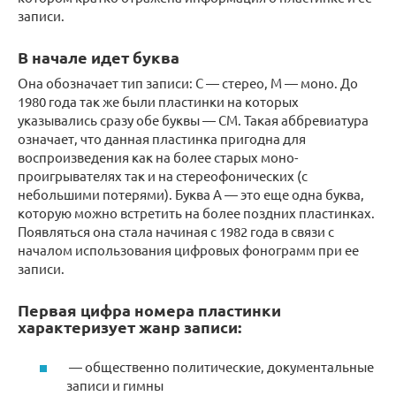
записи.
В начале идет буква
Она обозначает тип записи: С — стерео, М — моно. До
1980 года так же были пластинки на которых
указывались сразу обе буквы — СМ. Такая аббревиатура
означает, что данная пластинка пригодна для
воспроизведения как на более старых моно-
проигрывателях так и на стереофонических (с
небольшими потерями). Буква А — это еще одна буква,
которую можно встретить на более поздних пластинках.
Появляться она стала начиная с 1982 года в связи с
началом использования цифровых фонограмм при ее
записи.
Первая цифра номера пластинки
характеризует жанр записи:
— общественно политические, документальные
записи и гимны