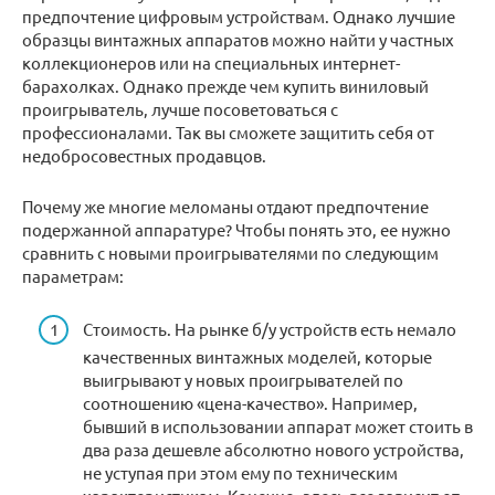
предпочтение цифровым устройствам. Однако лучшие
образцы винтажных аппаратов можно найти у частных
коллекционеров или на специальных интернет-
барахолках. Однако прежде чем купить виниловый
проигрыватель, лучше посоветоваться с
профессионалами. Так вы сможете защитить себя от
недобросовестных продавцов.
Почему же многие меломаны отдают предпочтение
подержанной аппаратуре? Чтобы понять это, ее нужно
сравнить с новыми проигрывателями по следующим
параметрам:
Стоимость. На рынке б/у устройств есть немало
качественных винтажных моделей, которые
выигрывают у новых проигрывателей по
соотношению «цена-качество». Например,
бывший в использовании аппарат может стоить в
два раза дешевле абсолютно нового устройства,
не уступая при этом ему по техническим