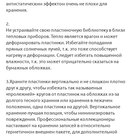
антистатическим эффектом очень не плохи для
хранения.
2.
Не устраивайте свою пластиночную библиотеку в близи
тепловых приборов. Тепло является врагом и может
деформировать пластинки. Избегайте попадания
прямых солнечных лучей, т.к. это тоже способствует
нагреву и деформации. Следует избегать повышенной
влажности, т.к. это может отрицательно сказаться на
бумажных обложках.
3.Храните пластинки вертикально и не слишком плотно
друг к другу, чтобы избежать так называемых
«пролежней»- кругов от пластинок на обложках из-за
долгого тесного хранния или хранения в лежачем
положении, одна пластинка на другой. Вертикальное
хранение-лучшая позиция, чтобы минимизировать
повреждения. Профессиональные коллекционеры
настаивают на хранении записей в относительно
герметичном внешнем пакете, для дополнительной