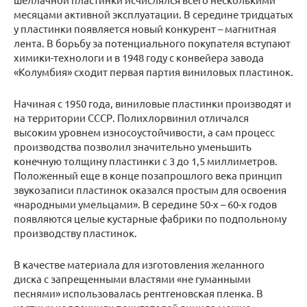
месяцами активной эксплуатации. В середине тридцатых
у пластинки появляется новый конкурент – магнитная
лента. В борьбу за потенциального покупателя вступают
химики-технологи и в 1948 году с конвейера завода
«Колумбия» сходит первая партия виниловых пластинок.
Начиная с 1950 года, виниловые пластинки производят и
на территории СССР. Полихлорвинил отличался
высоким уровнем износоустойчивости, а сам процесс
производства позволил значительно уменьшить
конечную толщину пластинки с 3 до 1,5 миллиметров.
Положенный еще в конце позапрошлого века принцип
звукозаписи пластинок оказался простым для освоения
«народными умельцами». В середине 50-х – 60-х годов
появляются целые кустарные фабрики по подпольному
производству пластинок.
В качестве материала для изготовления желанного
диска с запрещенными властями «не гуманными
песнями» использовалась рентгеновская пленка. В