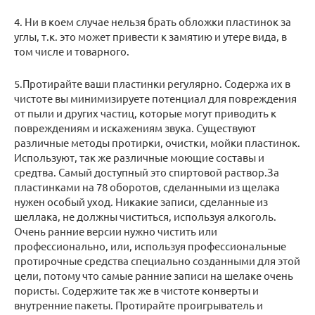
4. Ни в коем случае нельзя брать обложки пластинок за
углы, т.к. это может привести к замятию и утере вида, в
том числе и товарного.
5.Протирайте ваши пластинки регулярно. Содержа их в
чистоте вы минимизируете потенциал для повреждения
от пыли и других частиц, которые могут приводить к
повреждениям и искажениям звука. Существуют
различные методы протирки, очистки, мойки пластинок.
Используют, так же различные моющие составы и
средтва. Самый доступный это спиртовой раствор.За
пластинками на 78 оборотов, сделанными из щелака
нужен особый уход. Никакие записи, сделанные из
шеллака, не должны чиститься, используя алкоголь.
Очень ранние версии нужно чистить или
профессионально, или, используя профессиональные
протирочные средства специально созданными для этой
цели, потому что самые ранние записи на шелаке очень
пористы. Содержите так же в чистоте конверты и
внутренние пакеты. Протирайте проигрыватель и