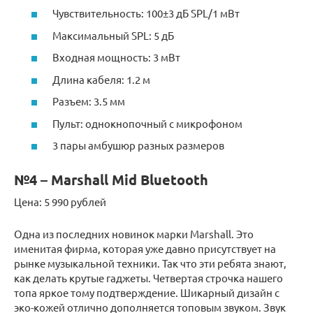
Чувствительность: 100±3 дБ SPL/1 мВт
Максимальный SPL: 5 дБ
Входная мощность: 3 мВт
Длина кабеля: 1.2 м
Разъем: 3.5 мм
Пульт: однокнопочный с микрофоном
3 пары амбушюр разных размеров
№4 – Marshall Mid Bluetooth
Цена: 5 990 рублей
Одна из последних новинок марки Marshall. Это
именитая фирма, которая уже давно присутствует на
рынке музыкальной техники. Так что эти ребята знают,
как делать крутые гаджеты. Четвертая строчка нашего
топа яркое тому подтверждение. Шикарный дизайн с
эко-кожей отлично дополняется топовым звуком. Звук