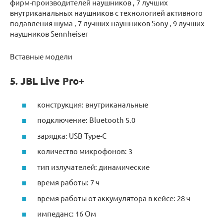
фирм-производителей наушников , 7 лучших
внутриканальных наушников с технологией активного
подавления шума , 7 лучших наушников Sony , 9 лучших
наушников Sennheiser
Вставные модели
5. JBL Live Pro+
конструкция: внутриканальные
подключение: Bluetooth 5.0
зарядка: USB Type-C
количество микрофонов: 3
тип излучателей: динамические
время работы: 7 ч
время работы от аккумулятора в кейсе: 28 ч
импеданс: 16 Ом