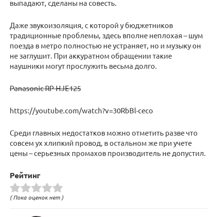
выпадают, сделаны на совесть.
Даже звукоизоляция, с которой у бюджетников
традиционные проблемы, здесь вполне неплохая – шум
поезда в метро полностью не устраняет, но и музыку он
не заглушит. При аккуратном обращении такие
наушники могут прослужить весьма долго.
Panasonic RP-HJE125
https://youtube.com/watch?v=30RbBl-ceco
Среди главных недостатков можно отметить разве что
совсем ух хлипкий провод, в остальном же при учете
цены – серьезных промахов производитель не допустил.
Рейтинг
( Пока оценок нет )