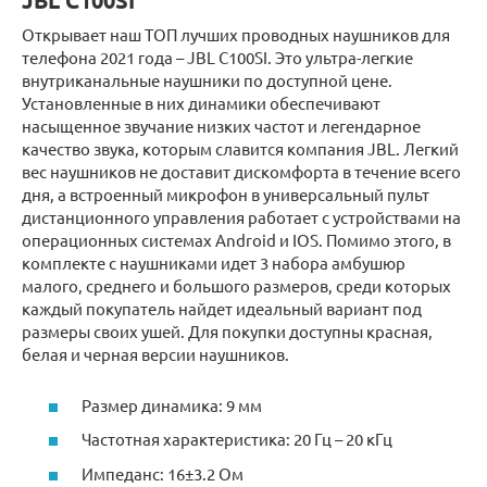
JBL C100SI
Открывает наш ТОП лучших проводных наушников для
телефона 2021 года – JBL C100SI. Это ультра-легкие
внутриканальные наушники по доступной цене.
Установленные в них динамики обеспечивают
насыщенное звучание низких частот и легендарное
качество звука, которым славится компания JBL. Легкий
вес наушников не доставит дискомфорта в течение всего
дня, а встроенный микрофон в универсальный пульт
дистанционного управления работает с устройствами на
операционных системах Android и IOS. Помимо этого, в
комплекте с наушниками идет 3 набора амбушюр
малого, среднего и большого размеров, среди которых
каждый покупатель найдет идеальный вариант под
размеры своих ушей. Для покупки доступны красная,
белая и черная версии наушников.
Размер динамика: 9 мм
Частотная характеристика: 20 Гц – 20 кГц
Импеданс: 16±3.2 Ом