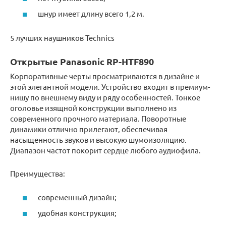
шнур имеет длину всего 1,2 м.
5 лучших наушников Technics
Открытые Panasonic RP-HTF890
Корпоративные черты просматриваются в дизайне и
этой элегантной модели. Устройство входит в премиум-
нишу по внешнему виду и ряду особенностей. Тонкое
оголовье изящной конструкции выполнено из
современного прочного материала. Поворотные
динамики отлично прилегают, обеспечивая
насыщенность звуков и высокую шумоизоляцию.
Диапазон частот покорит сердце любого аудиофила.
Преимущества:
современный дизайн;
удобная конструкция;