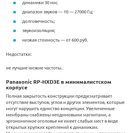
динамики 30 мм;
диапазон звуков — 10 — 27000 Гц;
долговечность;
звукоизоляция;
низкая стоимость — от 600 руб.
Недостатки:
не лучшие низкие частоты.
Panasonic RP-HXD3E в минималистском
корпусе
Полная закрытость конструкции предусматривает
отсутствие выступов, углов и других элементов, которые
могут нарушить единство концепции. Увеличенные
мембраны снабжены неодимовыми магнитами, а
эргономичное оголовье не имеет слабых мест в виде
открытых хрупких креплений к динамикам.