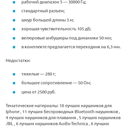
рабочий диапазон 5 — 30000 Гц;
стандартный разъем;
шнур большой длины 3 м;
хорошая чувствительность 105 дБ;
велюровые амбушюры под динамики 50 мм;
в комплекте предлагается переходник на 6,3 мм.
Недостатки:
тяжелые — 280 г;
большое сопротивление — 50 Ом;
цена от 2500 руб.
Тематические материалы: 10 лучших наушников для
Iphone , 11 лучших беспроводных Bluetooth наушников ,
4 лучших наушников для плавания , 5 лучших наушников
JBL , 6 лучших наушников Audio-Technica , 6 лучших