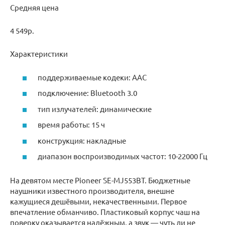
Средняя цена
4 549р.
Характеристики
поддерживаемые кодеки: AAC
подключение: Bluetooth 3.0
тип излучателей: динамические
время работы: 15 ч
конструкция: накладные
диапазон воспроизводимых частот: 10-22000 Гц
На девятом месте Pioneer SE-MJ553BT. Бюджетные
наушники известного производителя, внешне
кажущиеся дешёвыми, некачественными. Первое
впечатление обманчиво. Пластиковый корпус чаш на
поверку оказывается надёжным, а звук — чуть ли не