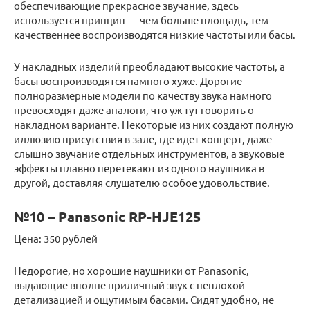
обеспечивающие прекрасное звучание, здесь
используется принцип — чем больше площадь, тем
качественнее воспроизводятся низкие частоты или басы.
У накладных изделий преобладают высокие частоты, а
басы воспроизводятся намного хуже. Дорогие
полноразмерные модели по качеству звука намного
превосходят даже аналоги, что уж тут говорить о
накладном варианте. Некоторые из них создают полную
иллюзию присутствия в зале, где идет концерт, даже
слышно звучание отдельных инструментов, а звуковые
эффекты плавно перетекают из одного наушника в
другой, доставляя слушателю особое удовольствие.
№10 – Panasonic RP-HJE125
Цена: 350 рублей
Недорогие, но хорошие наушники от Panasonic,
выдающие вполне приличный звук с неплохой
детализацией и ощутимым басами. Сидят удобно, не