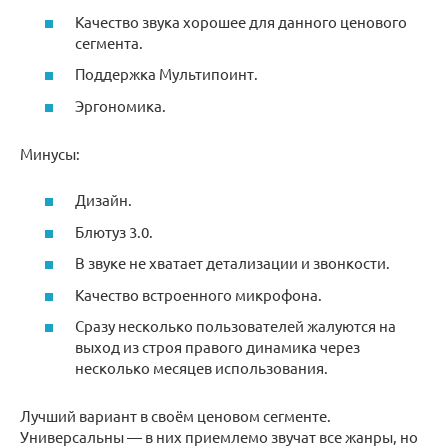
Качество звука хорошее для данного ценового
сегмента.
Поддержка Мультипоинт.
Эргономика.
Минусы:
Дизайн.
Блютуз 3.0.
В звуке не хватает детализации и звонкости.
Качество встроенного микрофона.
Сразу несколько пользователей жалуются на
выход из строя правого динамика через
несколько месяцев использования.
Лучший вариант в своём ценовом сегменте.
Универсальны — в них приемлемо звучат все жанры, но