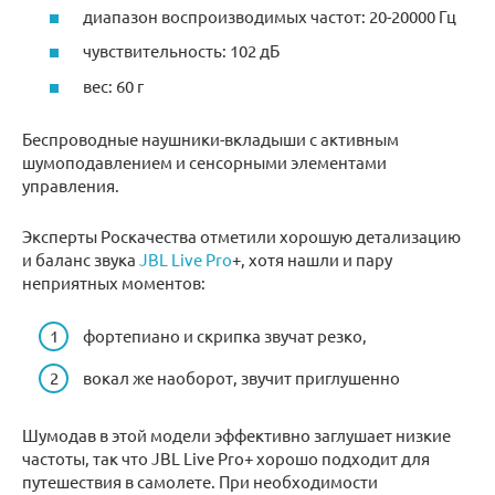
диапазон воспроизводимых частот: 20-20000 Гц
чувствительность: 102 дБ
вес: 60 г
Беспроводные наушники-вкладыши с активным
шумоподавлением и сенсорными элементами
управления.
Эксперты Роскачества отметили хорошую детализацию
и баланс звука
JBL Live Pro
+, хотя нашли и пару
неприятных моментов:
фортепиано и скрипка звучат резко,
вокал же наоборот, звучит приглушенно
Шумодав в этой модели эффективно заглушает низкие
частоты, так что JBL Live Pro+ хорошо подходит для
путешествия в самолете. При необходимости