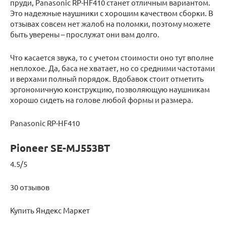
пруди, Panasonic RP-HF410 станет отличным вариантом.
Это надежные наушники с хорошим качеством сборки. В
отзывах совсем нет жалоб на поломки, поэтому можете
быть уверены – прослужат они вам долго.
Что касается звука, то с учетом стоимости оно тут вполне
неплохое. Да, баса не хватает, но со средними частотами
и верхами полный порядок. Вдобавок стоит отметить
эргономичную конструкцию, позволяющую наушникам
хорошо сидеть на голове любой формы и размера.
Panasonic RP-HF410
Pioneer SE-MJ553BT
4.5/5
30 отзывов
Купить Яндекс Маркет