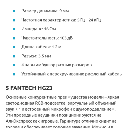
Размер динамика: 9 мм
Частотная характеристика: 5 Гц – 24 кГц
Импеданс: 16 Ом
Чувствительность: 103 дБ
Длина кабеля: 1.2 м
Разъем: 3.5 мм
4 пары амбушюр разных размеров
Устойчивый к перекручиванию рифленый кабель
5 FANTECH HG23
Основные конкурентные преимущества модели – яркая
светодиодная RGB-подсветка, виртуальный объемный
звук 7.1 и встроенный микрофон с шумоподавлением.
Эти проводные наушники позиционируются на
АлиЭкспресс как игровые. Гарнитура отлично сидит на
голове и обеспечивает хорошее звучание. Можно и в