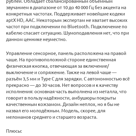
рублей. Обладает сбалансированным объёмным
звучанием в диапазоне от 10 до 40 000 Гц без акцента на
конкретных частотах. Поддерживает новейшие кодеки
aptX HD, AAC. Некоторым экспертам не хватает высоких
частот при подключении по Bluetooth. Подключение по
кабелю спасает ситуацию. Шумоподавления нет, что при
данном ценнике неуместно.
Управление сенсорное, панель расположена на правой
чаше. На противоположной стороне единственная
физическая кнопка, отвечающая за включение/
выключение и сопряжение. Также на левой чаше —
разъём 3,5 мм и Type C для зарядки. С автономностью всё
прекрасно — до 30 часов. Нет вопросов и к качеству
исполнения: основная часть выполнена из металла, что
говорит в пользу надёжности, амбушюры покрыты
качественным кожзамом. Дизайн неплох, но я бы не
назвал его молодёжным. Модель, скорее, для
меломанов среднего и старшего возраста.
Плюсы: