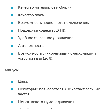
Качество материалов и сборки.
Качество звука.
Возможность проводного подключения.
Поддержка кодека aptX HD.
Удобное сенсорное управление.
Автономность.
Возможность синхронизации с несколькими
устройствами (до 8).
Минусы:
Цена.
Некоторым пользователям не хватает верхних
частот.
Нет активного шумоподавления.