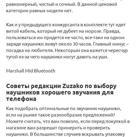
равномерный, чистый и сочный. В данной ценовой
категории равных модели нет.
Как и у предыдущего конкурсанта в комплекте тут идет
витой кабель, который не дубеет на морозе. Правда,
пользоваться им придется не часто, все-таки на одном
заряде наушники живут около 30 часов. Главный минус –
посадка на любителя. Некоторым она кажется чересчур
тугой из-за чего наушники могут давить на уши.
Marshall Mid Bluetooth
Советы редакции Zuzako по выбору
наушников хорошего звучания для
телефона
Как подобрать оптимальные по звучанию наушники,
если на рынке такое разнообразие предложений?
Можете считать, что вам повезло, если перед покупкой в
магазине вам разрешат примерить и проверить
наушники. В большинстве случаев вскрывать упаковку