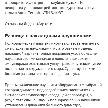
в приоритете электронная клубная музыка. Из
недорогих участников рейтинга конкурентом выступает
только Audio-Technica ATH-S200BT.
Отзывы на Яндекс.Маркете
Разница с накладными наушниками
Полноразмерный вариант многие пользователи путают
с накладными наушниками, но это разные модели:
накладной вариант только покрывает ухо, а большие
наушники своими мягкими и довольно широкими
амбушюрами охватывают ушную раковину, изолируя ее
полностью от окружающего мира. Существует также
большая разница в воспроизведении звука.
Простые маленькие наушники оборудованы мембраной,
которая двигается под воздействием электрических
сигналов от звуковоспроизводящей аппаратуры, в
результате слышен звук. У полноразмерных наушников
установлены динамики большого диаметра,