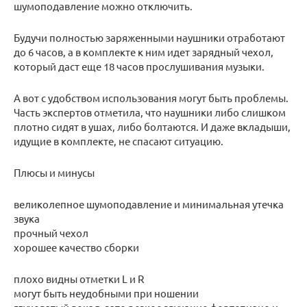
шумоподавление можно отключить.
Будучи полностью заряженными наушники отработают
до 6 часов, а в комплекте к ним идет зарядный чехол,
который даст еще 18 часов прослушивания музыки.
А вот с удобством использования могут быть проблемы.
Часть экспертов отметила, что наушники либо слишком
плотно сидят в ушах, либо болтаются. И даже вкладыши,
идущие в комплекте, не спасают ситуацию.
Плюсы и минусы
великолепное шумоподавление и минимальная утечка
звука
прочный чехол
хорошее качество сборки
плохо видны отметки L и R
могут быть неудобными при ношении