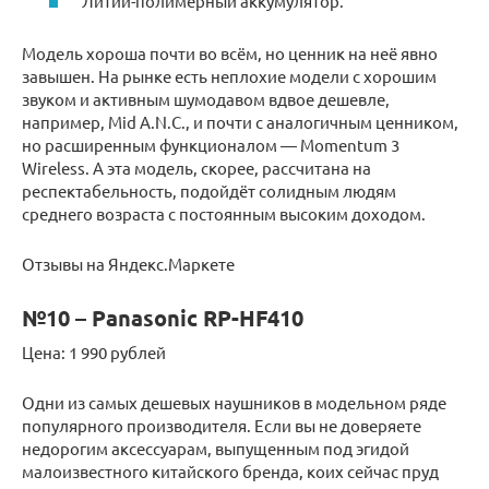
Литий-полимерный аккумулятор.
Модель хороша почти во всём, но ценник на неё явно
завышен. На рынке есть неплохие модели с хорошим
звуком и активным шумодавом вдвое дешевле,
например, Mid A.N.C., и почти с аналогичным ценником,
но расширенным функционалом — Momentum 3
Wireless. А эта модель, скорее, рассчитана на
респектабельность, подойдёт солидным людям
среднего возраста с постоянным высоким доходом.
Отзывы на Яндекс.Маркете
№10 – Panasonic RP-HF410
Цена: 1 990 рублей
Одни из самых дешевых наушников в модельном ряде
популярного производителя. Если вы не доверяете
недорогим аксессуарам, выпущенным под эгидой
малоизвестного китайского бренда, коих сейчас пруд