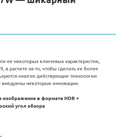
ли ее некоторых ключевых характеристик,
 в расчете на то, чтобы сделать ее более
ользуются многие действующие технологии
е внедрены некоторые инновации.
е изображение в формате HDR +
рокий угол обзора
м