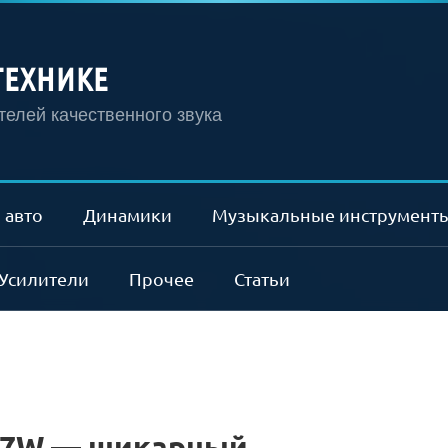
ТЕХНИКЕ
елей качественного звука
 авто
Динамики
Музыкальные инструмент
Усилители
Прочее
Статьи
77W — шикарный