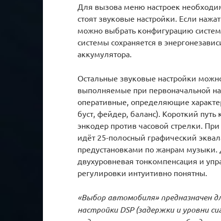
Для вызова меню настроек необходим
стоят звуковые настройки. Если нажат
можно выбрать конфигурацию систем
системы сохраняется в энергонезавис
аккумулятора.
Остальные звуковые настройки можно
выполняемые при первоначальной нас
оперативные, определяющие характер 
буст, фейдер, баланс). Короткий пут
энкодер против часовой стрелки. Пр
идёт 25-полосный графический эквал
предустановками по жанрам музыки. Д
двухуровневая тонкомпенсация и уп
регулировки интуитивно понятны.
«Выбор автомобиля» предназначен д
настройки DSP (задержки и уровни си