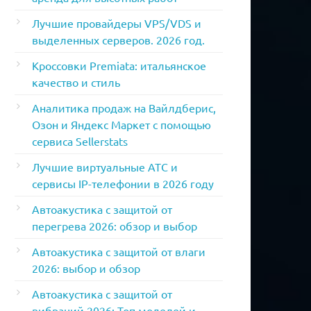
Лучшие провайдеры VPS/VDS и
выделенных серверов. 2026 год.
Кроссовки Premiata: итальянское
качество и стиль
Аналитика продаж на Вайлдберис,
Озон и Яндекс Маркет с помощью
сервиса Sellerstats
Лучшие виртуальные АТС и
сервисы IP-телефонии в 2026 году
Автоакустика с защитой от
перегрева 2026: обзор и выбор
Автоакустика с защитой от влаги
2026: выбор и обзор
Автоакустика с защитой от
вибраций 2026: Топ моделей и