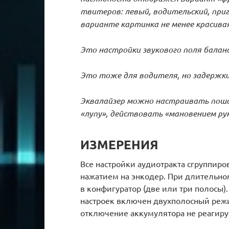
твитеров: левый, водительский, приг
варианте картинка не менее красива
Это настройки звукового поля балан
Это тоже для водителя, но задержки
Эквалайзер можно настраивать пошаг
«лупу», действовать «мановением ру
ИЗМЕРЕНИЯ
Все настройки аудиотракта сгруппир
нажатием на энкодер. При длительном
в конфигуратор (две или три полосы)
настроек включен двухполосный режи
отключение аккумулятора не реагиру