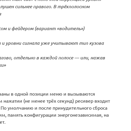
лушен сильнее правого. В трёхполосном
я
сом и фейдером (вариант «водитель»)
 и уровни сигнала уже учитывают тип кузова
ово, отдельно в каждой полосе — или, нажав
ки»
ованы в одной позиции меню и вызываются
 нажатии (не менее трёх секунд) ресивер входит
. По умолчанию и после принудительного сброса
м, память конфигурации энергонезависимая, на
ет.