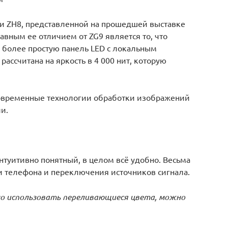
и ZH8, представленной на прошедшей выставке
авным ее отличием от ZG9 является то, что
на более простую панель LED с локальным
рассчитана на яркость в 4 000 нит, которую
.
современные технологии обработки изображений
и.
туитивно понятный, в целом всё удобно. Весьма
 телефона и переключения источников сигнала.
о использовать переливающиеся цвета, можно