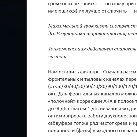
громкости не зависят — поэтому при
имеющихся) их лучше отключить — и
Максимальной громкости соответств
дБ. Регулировка широкополосная, це
Тонкомпенсация действует аналогичн
частот
Нам остались фильтры. Сначала расс
фронтальных и тыловых каналах перес
(откл./30/40/50/60/70/80/90/100/120/
окт. Для фронтальных каналов можно
«полочной» коррекции АЧХ в полосе тв
до -8 дБ с шагом 1 дБ, независимо дл
оптимизировать работу двухполосной 
сабвуфера тот же ряд частот среза и
полярности (фазы) выходного сигнала