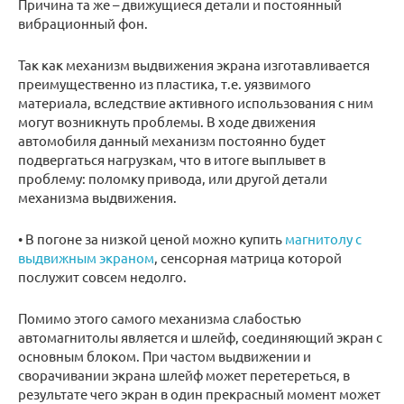
Причина та же – движущиеся детали и постоянный
вибрационный фон.
Так как механизм выдвижения экрана изготавливается
преимущественно из пластика, т.е. уязвимого
материала, вследствие активного использования с ним
могут возникнуть проблемы. В ходе движения
автомобиля данный механизм постоянно будет
подвергаться нагрузкам, что в итоге выплывет в
проблему: поломку привода, или другой детали
механизма выдвижения.
• В погоне за низкой ценой можно купить
магнитолу с
выдвижным экраном
, сенсорная матрица которой
послужит совсем недолго.
Помимо этого самого механизма слабостью
автомагнитолы является и шлейф, соединяющий экран с
основным блоком. При частом выдвижении и
сворачивании экрана шлейф может перетереться, в
результате чего экран в один прекрасный момент может