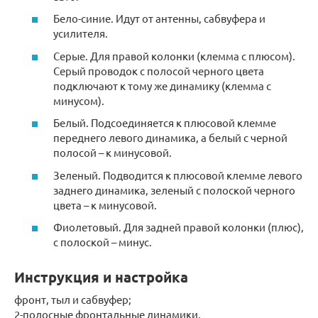
Бело-синие. Идут от антенны, сабвуфера и
усилителя.
Серые. Для правой колонки (клемма с плюсом).
Серый проводок с полосой черного цвета
подключают к тому же динамику (клемма с
минусом).
Белый. Подсоединяется к плюсовой клемме
переднего левого динамика, а белый с черной
полосой – к минусовой.
Зеленый. Подводится к плюсовой клемме левого
заднего динамика, зеленый с полоской черного
цвета – к минусовой.
Фиолетовый. Для задней правой колонки (плюс),
с полоской – минус.
Инструкция и настройка
фронт, тыл и сабвуфер;
2-полосные фронтальные динамики.