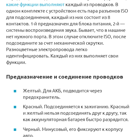
какие функции выполняют
каждый из проводков. В
одном комплекте с устройством есть пара разъемов ISO
для подсоединения, каждый из них состоит из 8
контактов. 1-й предназначен для блока питания, 2-й —
системы воспроизведения звука. Бывает, что в машине
нет нужного порта. В этом случае отключите ISO, после
подсоедините за счет механической скрутки.
Разноцветные электропровода легко
идентифицировать. Каждый из них выполняет свои
функции.
Предназначение и соединение проводков
Желтый. Для АКБ, подводится через
предохранитель.
Красный. Подсоединяется к зажиганию. Красный
и желтый нельзя подсоединять друг к другу, так
как аккумуляторная батарея быстро разрядится.
Черный. Минусовый, его фиксируют к корпусу
авто.