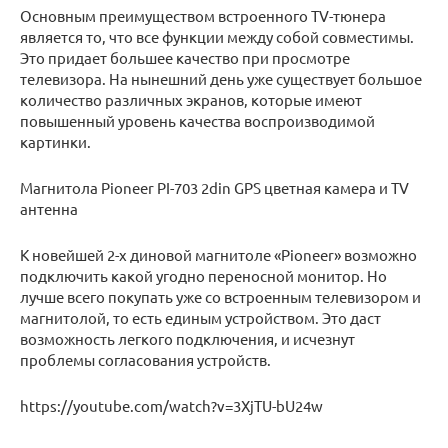
Основным преимуществом встроенного TV-тюнера
является то, что все функции между собой совместимы.
Это придает большее качество при просмотре
телевизора. На нынешний день уже существует большое
количество различных экранов, которые имеют
повышенный уровень качества воспроизводимой
картинки.
Магнитола Pioneer PI-703 2din GPS цветная камера и TV
антенна
К новейшей 2-х диновой магнитоле «Pioneer» возможно
подключить какой угодно переносной монитор. Но
лучше всего покупать уже со встроенным телевизором и
магнитолой, то есть единым устройством. Это даст
возможность легкого подключения, и исчезнут
проблемы согласования устройств.
https://youtube.com/watch?v=3XjTU-bU24w