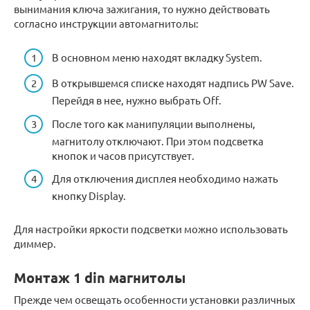
вынимания ключа зажигания, то нужно действовать
согласно инструкции автомагнитолы:
В основном меню находят вкладку System.
В открывшемся списке находят надпись PW Save.
Перейдя в нее, нужно выбрать Off.
После того как манипуляции выполнены,
магнитолу отключают. При этом подсветка
кнопок и часов присутствует.
Для отключения дисплея необходимо нажать
кнопку Display.
Для настройки яркости подсветки можно использовать
диммер.
Монтаж 1 din магнитолы
Прежде чем освещать особенности установки различных