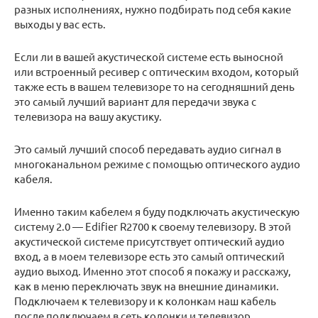
разных исполнениях, нужно подбирать под себя какие
выходы у вас есть.
Если ли в вашей акустической системе есть выносной
или встроенный ресивер с оптическим входом, который
также есть в вашем телевизоре то на сегодняшний день
это самый лучший вариант для передачи звука с
телевизора на вашу акустику.
Это самый лучший способ передавать аудио сигнал в
многоканальном режиме с помощью оптического аудио
кабеля.
Именно таким кабелем я буду подключать акустическую
систему 2.0 — Edifier R2700 к своему телевизору. В этой
акустической системе присутствует оптический аудио
вход, а в моем телевизоре есть это самый оптический
аудио выход. Именно этот способ я покажу и расскажу,
как в меню переключать звук на внешние динамики.
Подключаем к телевизору и к колонкам наш кабель
после подключаем в сеть колонки и телевизор.