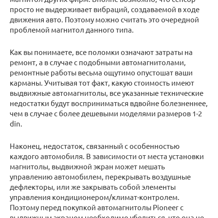
просто не выдерживает вибраций, создаваемой в ходе
движения авто. Поэтому можно считать это очередной
проблемой магнитол данного типа.
Как вы понимаете, все поломки означают затраты на
ремонт, а в случае с подобными автомагнитолами,
ремонтные работы весьма ощутимо опустошат ваши
карманы. Учитывая тот факт, какую стоимость имеют
выдвижные автомагнитолы, все указанные технические
недостатки будут восприниматься вдвойне болезненнее,
чем в случае с более дешевыми моделями размеров 1-2
din.
Наконец, недостаток, связанный с особенностью
каждого автомобиля. В зависимости от места установки
магнитолы, выдвижной экран может мешать
управлению автомобилем, перекрывать воздушные
дефлекторы, или же закрывать собой элементы
управления кондиционером/климат-контролем.
Поэтому перед покупкой автомагнитолы Pioneer с
выдвижным экраном необходимо убедиться, что она не