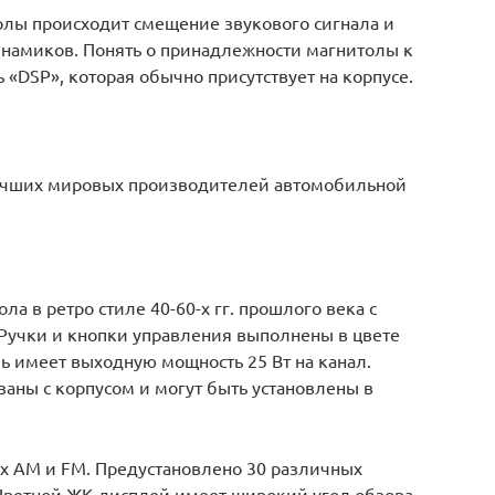
олы происходит смещение звукового сигнала и
намиков. Понять о принадлежности магнитолы к
 «DSP», которая обычно присутствует на корпусе.
учших мировых производителей автомобильной
ла в ретро стиле 40-60-х гг. прошлого века с
Ручки и кнопки управления выполнены в цвете
ь имеет выходную мощность 25 Вт на канал.
заны с корпусом и могут быть установлены в
х AM и FM. Предустановлено 30 различных
Цветной ЖК-дисплей имеет широкий угол обзора.