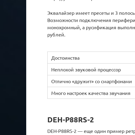
Эквалайзер имеет пресеты и 3 полос
Возможности подключения периферии
монохромный, а русификация выполнен
рублей.
Достоинства
Неплохой звуковой процессор
Отлично «дружит» со смартфонами
Много настроек качества звучания
DEH-P88RS-2
DEH-P88RS-2 — еще один пример ретро