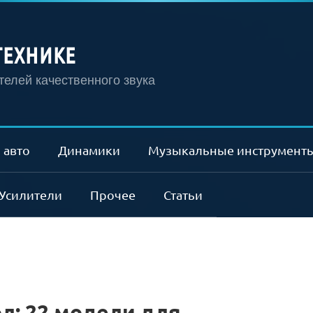
ТЕХНИКЕ
елей качественного звука
 авто
Динамики
Музыкальные инструмент
Усилители
Прочее
Статьи
л: 22 модели для