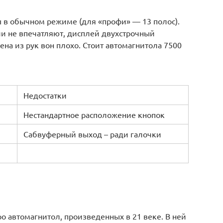
ы в обычном режиме (для «профи» — 13 полос).
 не впечатляют, дисплей двухстрочный
а из рук вон плохо. Стоит автомагнитола 7500
Недостатки
Нестандартное расположение кнопок
Сабвуферный выход – ради галочки
 автомагнитол, произведенных в 21 веке. В ней