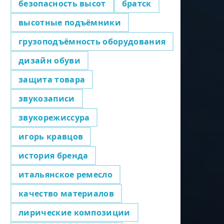
безопасность высот
братск
высотные подъёмники
грузоподъёмность оборудования
дизайн обуви
защита товара
звукозаписи
звукорежиссура
игорь кравцов
история бренда
итальянское ремесло
качество материалов
лирические композиции