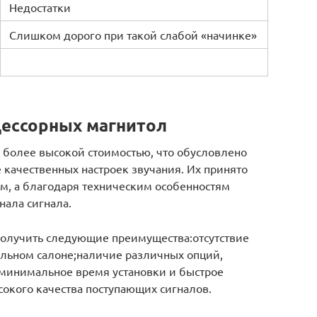
Недостатки
Слишком дорого при такой слабой «начинке»
цессорных магнитол
 более высокой стоимостью, что обусловлено
качественных настроек звучания. Их принято
ум, а благодаря техническим особенностям
нала сигнала.
получить следующие преимущества:отсутствие
льном салоне;наличие различных опций,
минимальное время установки и быстрое
окого качества поступающих сигналов.