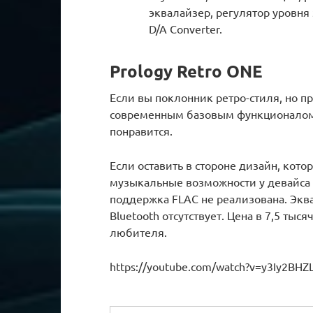
эквалайзер, регулятор уровня 
D/A Converter.
Prology Retro ONE
Если вы поклонник ретро-стиля, но пр
современным базовым функционалом,
понравится.
Если оставить в стороне дизайн, кото
музыкальные возможности у девайса 
поддержка FLAC не реализована. Экв
Bluetooth отсутствует. Цена в 7,5 тыс
любителя.
https://youtube.com/watch?v=y3Iy2BHZ