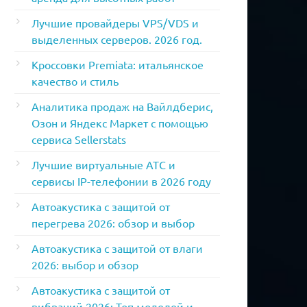
Лучшие провайдеры VPS/VDS и
выделенных серверов. 2026 год.
Кроссовки Premiata: итальянское
качество и стиль
Аналитика продаж на Вайлдберис,
Озон и Яндекс Маркет с помощью
сервиса Sellerstats
Лучшие виртуальные АТС и
сервисы IP-телефонии в 2026 году
Автоакустика с защитой от
перегрева 2026: обзор и выбор
Автоакустика с защитой от влаги
2026: выбор и обзор
Автоакустика с защитой от
вибраций 2026: Топ моделей и