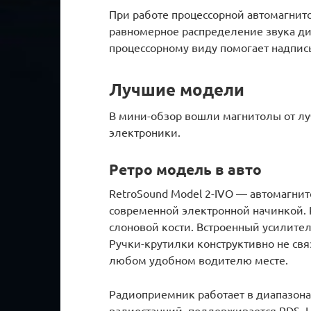
При работе процессорной автомагнит
равномерное распределение звука ди
процессорному виду помогает надпись
Лучшие модели
В мини-обзор вошли магнитолы от л
электроники.
Ретро модель в авто
RetroSound Model 2-IVO — автомагнито
современной электронной начинкой. 
слоновой кости. Встроенный усилител
Ручки-крутилки конструктивно не свя
любом удобном водителю месте.
Радиоприемник работает в диапазона
радиостанций, поддерживается RDS. 