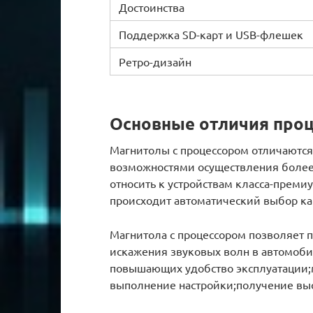
Достоинства
Поддержка SD-карт и USB-флешек
Ретро-дизайн
Основные отличия про
Магнитолы с процессором отличаются
возможностями осуществления более 
относить к устройствам класса-преми
происходит автоматический выбор ка
Магнитола с процессором позволяет 
искажения звуковых волн в автомоби
повышающих удобство эксплуатации;
выполнение настройки;получение выс