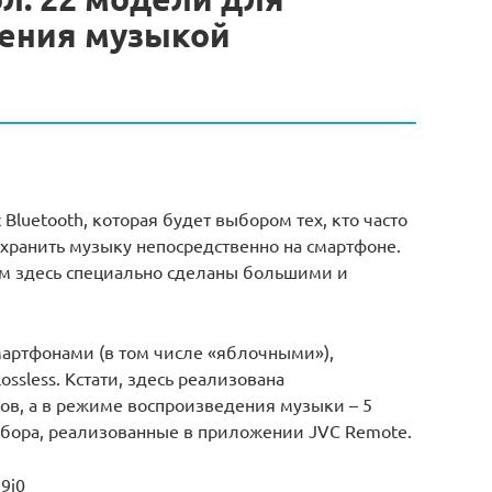
ения музыкой
Bluetooth, которая будет выбором тех, кто часто
хранить музыку непосредственно на смартфоне.
м здесь специально сделаны большими и
артфонами (в том числе «яблочными»),
ssless. Кстати, здесь реализована
в, а в режиме воспроизведения музыки – 5
набора, реализованные в приложении JVC Remote.
9i0