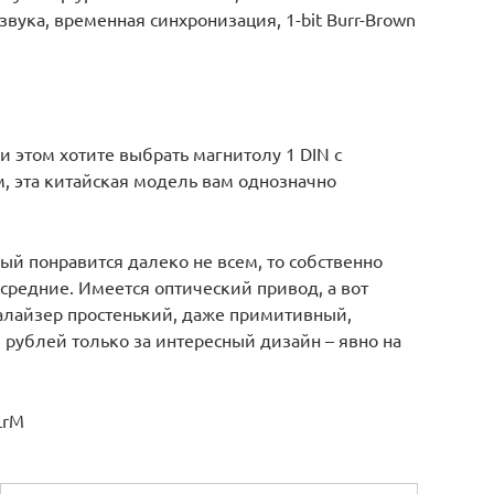
звука, временная синхронизация, 1-bit Burr-Brown
и этом хотите выбрать магнитолу 1 DIN с
 эта китайская модель вам однозначно
рый понравится далеко не всем, то собственно
средние. Имеется оптический привод, а вот
алайзер простенький, даже примитивный,
яч рублей только за интересный дизайн – явно на
LrM