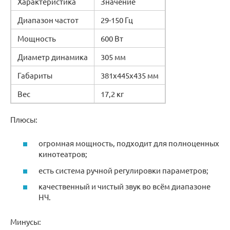
Характеристика
Значение
Диапазон частот
29-150 Гц
Мощность
600 Вт
Диаметр динамика
305 мм
Габариты
381x445x435 мм
Вес
17,2 кг
Плюсы:
огромная мощность, подходит для полноценных
кинотеатров;
есть система ручной регулировки параметров;
качественный и чистый звук во всём диапазоне
НЧ.
Минусы: