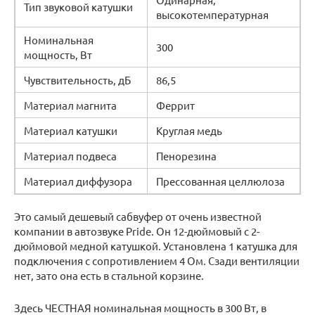
Тип звуковой катушки
высокотемпературная
Номинальная
300
мощность, Вт
Чувствительность, дБ
86,5
Материал магнита
Феррит
Материал катушки
Круглая медь
Материал подвеса
Пенорезина
Материал диффузора
Прессованная целлюлоза
Это самый дешевый сабвуфер от очень известной
компании в автозвуке Pride. Он 12-дюймовый с 2-
дюймовой медной катушкой. Установлена 1 катушка для
подключения с сопротивлением 4 Ом. Сзади вентиляции
нет, зато она есть в стальной корзине.
Здесь ЧЕСТНАЯ номинальная мощность в 300 Вт, в