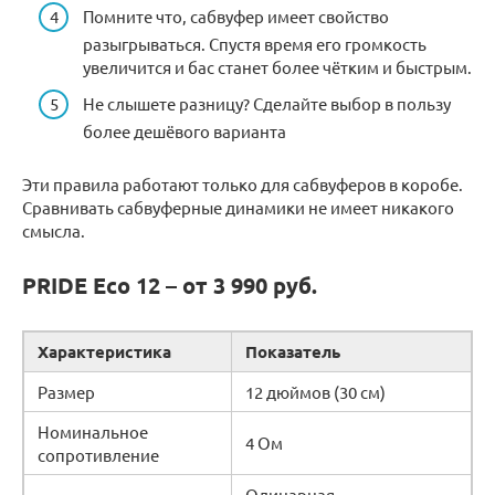
Помните что, сабвуфер имеет свойство
разыгрываться. Спустя время его громкость
увеличится и бас станет более чётким и быстрым.
Не слышете разницу? Сделайте выбор в пользу
более дешёвого варианта
Эти правила работают только для сабвуферов в коробе.
Сравнивать сабвуферные динамики не имеет никакого
смысла.
PRIDE Eco 12 – от 3 990 руб.
Характеристика
Показатель
Размер
12 дюймов (30 см)
Номинальное
4 Ом
сопротивление
Одинарная,