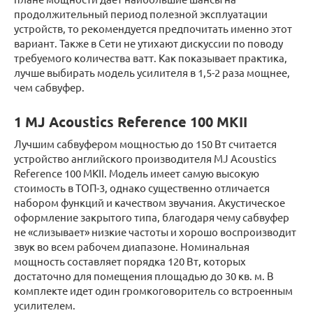
продолжительный период полезной эксплуатации
устройств, то рекомендуется предпочитать именно этот
вариант. Также в Сети не утихают дискуссии по поводу
требуемого количества ватт. Как показывает практика,
лучше выбирать модель усилителя в 1,5-2 раза мощнее,
чем сабвуфер.
1 MJ Acoustics Reference 100 MKII
Лучшим сабвуфером мощностью до 150 Вт считается
устройство английского производителя MJ Acoustics
Reference 100 MKII. Модель имеет самую высокую
стоимость в ТОП-3, однако существенно отличается
набором функций и качеством звучания. Акустическое
оформление закрытого типа, благодаря чему сабвуфер
не «слизывает» низкие частоты и хорошо воспроизводит
звук во всем рабочем диапазоне. Номинальная
мощность составляет порядка 120 Вт, которых
достаточно для помещения площадью до 30 кв. м. В
комплекте идет один громкоговоритель со встроенным
усилителем.