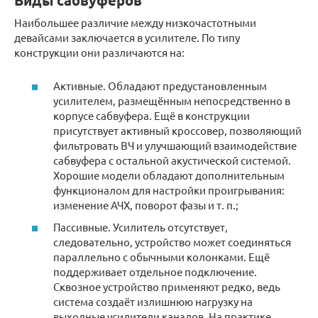
Виды сабвуферов
Наибольшее различие между низкочастотными
девайсами заключается в усилителе. По типу
конструкции они различаются на:
Активные. Обладают предустановленным
усилителем, размещённым непосредственно в
корпусе сабвуфера. Ещё в конструкции
присутствует активный кроссовер, позволяющий
фильтровать ВЧ и улучшающий взаимодействие
сабвуфера с остальной акустической системой.
Хорошие модели обладают дополнительным
функционалом для настройки проигрывания:
изменение АЧХ, поворот фазы и т. п.;
Пассивные. Усилитель отсутствует,
следовательно, устройство может соединяться
параллельно с обычными колонками. Ещё
поддерживает отдельное подключение.
Сквозное устройство применяют редко, ведь
система создаёт излишнюю нагрузку на
выходные усилители каналов. На практике