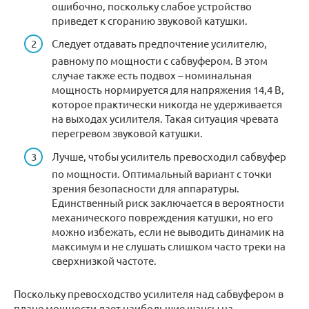
ошибочно, поскольку слабое устройство
приведет к сгоранию звуковой катушки.
Следует отдавать предпочтение усилителю,
равному по мощности с сабвуфером. В этом
случае также есть подвох – номинальная
мощность нормируется для напряжения 14,4 В,
которое практически никогда не удерживается
на выходах усилителя. Такая ситуация чревата
перегревом звуковой катушки.
Лучше, чтобы усилитель превосходил сабвуфер
по мощности. Оптимальный вариант с точки
зрения безопасности для аппаратуры.
Единственный риск заключается в вероятности
механического повреждения катушки, но его
можно избежать, если не выводить динамик на
максимум и не слушать слишком часто треки на
сверхнизкой частоте.
Поскольку превосходство усилителя над сабвуфером в
плане мощности дает наибольшие шансы на