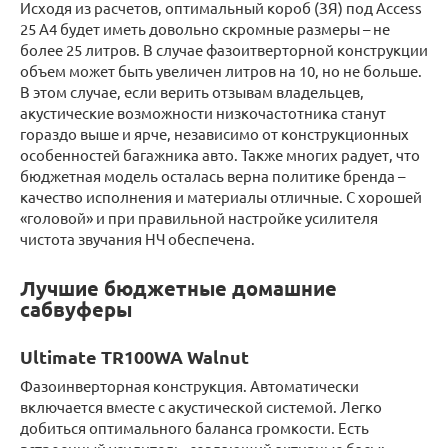
Исходя из расчетов, оптимальный короб (ЗЯ) под Access
25 A4 будет иметь довольно скромные размеры – не
более 25 литров. В случае фазоитверторной конструкции
объем может быть увеличен литров на 10, но не больше.
В этом случае, если верить отзывам владельцев,
акустические возможности низкочастотника станут
гораздо выше и ярче, независимо от конструкционных
особенностей багажника авто. Также многих радует, что
бюджетная модель осталась верна политике бренда –
качество исполнения и материалы отличные. С хорошей
«головой» и при правильной настройке усилителя
чистота звучания НЧ обеспечена.
Лучшие бюджетные домашние
сабвуферы
Ultimate TR100WA Walnut
Фазоинверторная конструкция. Автоматически
включается вместе с акустической системой. Легко
добиться оптимального баланса громкости. Есть