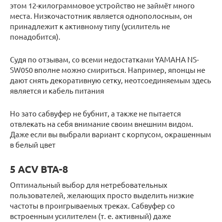
этом 12-килограммовое устройство не займёт много
места. Низкочастотник является однополосным, он
принадлежит к активному типу (усилитель не
понадобится).
Судя по отзывам, со всеми недостатками YAMAHA NS-
SW050 вполне можно смириться. Например, японцы не
дают снять декоративную сетку, неотсоединяемым здесь
является и кабель питания
Но зато сабвуфер не бубнит, а также не пытается
отвлекать на себя внимание своим внешним видом.
Даже если вы выбрали вариант с корпусом, окрашенным
в белый цвет
5 ACV BTA-8
Оптимальный выбор для нетребовательных
пользователей, желающих просто выделить низкие
частоты в проигрываемых треках. Сабвуфер со
встроенным усилителем (т. е. активный) даже