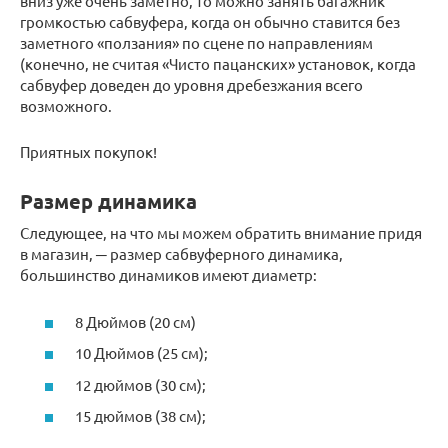
вниз уже очень заметно, то можно занять багажник
громкостью сабвуфера, когда он обычно ставится без
заметного «ползания» по сцене по направлениям
(конечно, не считая «Чисто пацанских» установок, когда
сабвуфер доведен до уровня дребезжания всего
возможного.
Приятных покупок!
Размер динамика
Следующее, на что мы можем обратить внимание придя
в магазин, ─ размер сабвуферного динамика,
большинство динамиков имеют диаметр:
8 Дюймов (20 см)
10 Дюймов (25 см);
12 дюймов (30 см);
15 дюймов (38 см);