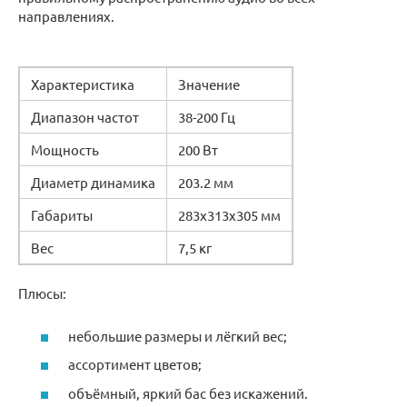
направлениях.
Характеристика
Значение
Диапазон частот
38-200 Гц
Мощность
200 Вт
Диаметр динамика
203.2 мм
Габариты
283x313x305 мм
Вес
7,5 кг
Плюсы:
небольшие размеры и лёгкий вес;
ассортимент цветов;
объёмный, яркий бас без искажений.