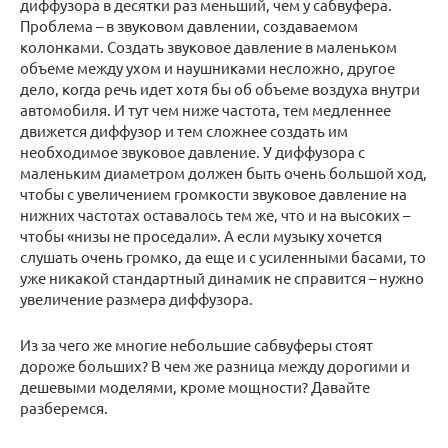
диффузора в десятки раз меньший, чем у сабвуфера.
Проблема – в звуковом давлении, создаваемом
колонками. Создать звуковое давление в маленьком
объеме между ухом и наушниками несложно, другое
дело, когда речь идет хотя бы об объеме воздуха внутри
автомобиля. И тут чем ниже частота, тем медленнее
движется диффузор и тем сложнее создать им
необходимое звуковое давление. У диффузора с
маленьким диаметром должен быть очень большой ход,
чтобы с увеличением громкости звуковое давление на
нижних частотах оставалось тем же, что и на высоких –
чтобы «низы не проседали». А если музыку хочется
слушать очень громко, да еще и с усиленными басами, то
уже никакой стандартный динамик не справится – нужно
увеличение размера диффузора.
Из за чего же многие небольшие сабвуферы стоят
дороже больших? В чем же разница между дорогими и
дешевыми моделями, кроме мощности? Давайте
разберемся.