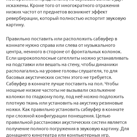
искажены. Кроме того от многократного отражения
низких частот от предметов возникнет эффект
реверберации, который полностью испортит звуковую
картину.
Правильно поставить или расположить сабвуфер в
комнате нужно справа или слева от музыкального
центра, немного в стороне от фронтальных колонок.
Если широкополосные сателлиты можно устанавливать
на подставки или вешать на стену, чтобы динамики
располагались на уровне головы слушателя, то для
басовых акустических систем этого не требуется.
Сабвуфер в комнате лучше поставить на пол. Чтобы
мощные низкие частоты не вызывали скольжение
колонки по гладкому полу, под неё можно подложить
плотную ткань или установить на акустику резиновые
ножки. Как правильно установить сабвуфер в комнате
при сложной конфигурации помещения. Целью
правильной расстановки акустических систем является
получение полного погружения в звуковую картину. Для
домашнего кинотеатра или компьютерных игр,