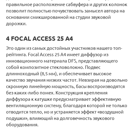
правильное расположение сабвуфера и других колонок
позволит полностью почувствовать замысел автора на
основании смикшированной на студии звуковой
дорожки.
4 FOCAL ACCESS 25 A4
Это один из самых достойных участников нашего топ-
рейтинга. Focal Access 25 A4 имеет диффузор из
инновационного материала DFS, представляющего
собой композитное стекловолокно. Подвес
длинноходный (8,5 мм), и обеспечивает высокое
качество звучания низких частот. Невзирая на довольно
скромную линейную мощность, басы воспроизводятся
без каких-либо помех. Конструкция крепления
диффузора к катушке предусматривает эффективную
вентиляционную систему, благодаря которой не только
отводится тепло, но и устраняется эффект «воздушной
подушки», влияющий на долговечность звукового
оборудования.