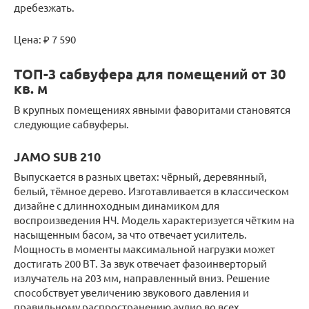
дребезжать.
Цена: ₽ 7 590
ТОП-3 сабвуфера для помещений от 30
кв. м
В крупных помещениях явными фаворитами становятся
следующие сабвуферы.
JAMO SUB 210
Выпускается в разных цветах: чёрный, деревянный,
белый, тёмное дерево. Изготавливается в классическом
дизайне с длинноходным динамиком для
воспроизведения НЧ. Модель характеризуется чётким на
насыщенным басом, за что отвечает усилитель.
Мощность в моменты максимальной нагрузки может
достигать 200 ВТ. За звук отвечает фазоинверторый
излучатель на 203 мм, направленный вниз. Решение
способствует увеличению звукового давления и
правильному распространению аудио во всех