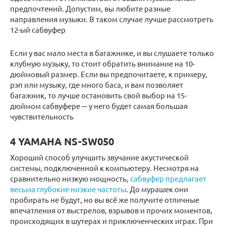
предпочтений. Допустим, вы любите разные
направления музыки. В таком случае лучше рассмотреть
12-ый сабвуфер
Если у вас мало места в багажнике, и вы слушаете только
клубную музыку, то стоит обратить внимание на 10-
дюймовый размер. Если вы предпочитаете, к примеру,
рэп или музыку, где много баса, и вам позволяет
багажник, то лучше остановить свой выбор на 15-
дюймом сабвуфере ─ у него будет самая большая
чувствительность
4 YAMAHA NS-SW050
Хороший способ улучшить звучание акустической
системы, подключенной к компьютеру. Несмотря на
сравнительно низкую мощность,
сабвуфер предлагает
весьма глубокие низкие частоты
. До мурашек они
пробирать не будут, но вы всё же получите отличные
впечатления от выстрелов, взрывов и прочих моментов,
происходящих в шутерах и приключенческих играх. При