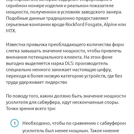
серийном номере изделия и реальном показателе
мощности, полученном в условиях заводского замера.
Подобные данные традиционно предоставляют
серьезные компании вроде Rockford Fosgate, Alpine или
MTX.
Известна привычка преобладающего количества фирм
слегка завышать значение мощности, чтобы привлечь
внимание потенциального клиента. На этом фоне
выгодно выделяется марка DLS: производитель
специально немного занижает настоящую цифру,
переходя в более низкую категорию устройств, где без
труда удерживает лидерство
По поводу того, каким должно быть значение мощности
усилителя для сабвуфера, идут нескончаемые споры.
Точки зрения всего три:
Необходимо, чтобы по сравнению с сабвуфером
усилитель был менее мощным. Такое мнение