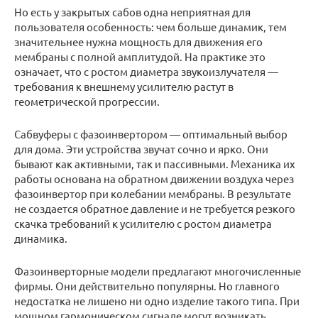
Но есть у закрытых сабов одна неприятная для
пользователя особенность: чем больше динамик, тем
значительнее нужна мощность для движения его
мембраны с полной амплитудой. На практике это
означает, что с ростом диаметра звукоизлучателя —
требования к внешнему усилителю растут в
геометрической прогрессии.
Сабвуферы с фазоинвертором — оптимальный выбор
для дома. Эти устройства звучат сочно и ярко. Они
бывают как активными, так и пассивными. Механика их
работы основана на обратном движении воздуха через
фазоинвертор при колебании мембраны. В результате
не создается обратное давление и не требуется резкого
скачка требований к усилителю с ростом диаметра
динамика.
Фазоинверторные модели предлагают многочисленные
фирмы. Они действительно популярны. Но главного
недостатка не лишено ни одно изделие такого типа. При
мощном гармоническом сигнале могут возникать