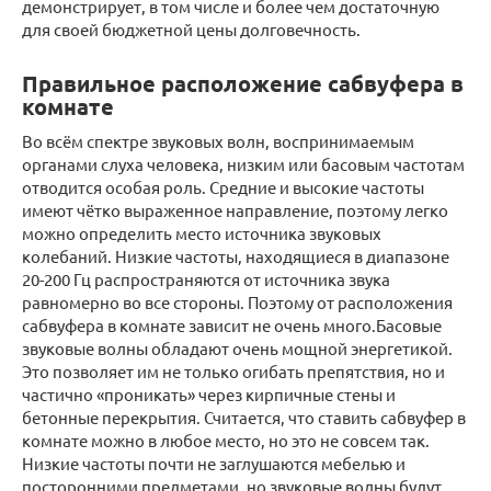
демонстрирует, в том числе и более чем достаточную
для своей бюджетной цены долговечность.
Правильное расположение сабвуфера в
комнате
Во всём спектре звуковых волн, воспринимаемым
органами слуха человека, низким или басовым частотам
отводится особая роль. Средние и высокие частоты
имеют чётко выраженное направление, поэтому легко
можно определить место источника звуковых
колебаний. Низкие частоты, находящиеся в диапазоне
20-200 Гц распространяются от источника звука
равномерно во все стороны. Поэтому от расположения
сабвуфера в комнате зависит не очень много.Басовые
звуковые волны обладают очень мощной энергетикой.
Это позволяет им не только огибать препятствия, но и
частично «проникать» через кирпичные стены и
бетонные перекрытия. Считается, что ставить сабвуфер в
комнате можно в любое место, но это не совсем так.
Низкие частоты почти не заглушаются мебелью и
посторонними предметами, но звуковые волны будут