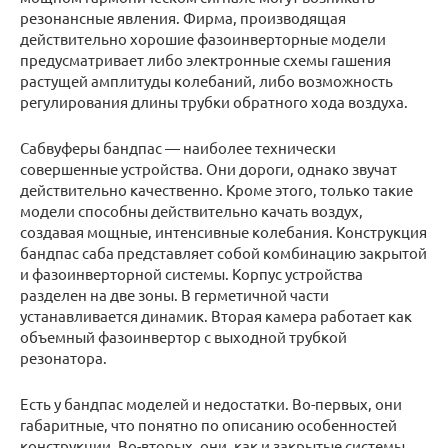
резонансные явления. Фирма, производящая
действительно хорошие фазоинверторные модели
предусматривает либо электронные схемы гашения
растущей амплитуды колебаний, либо возможность
регулирования длины трубки обратного хода воздуха.
Сабвуферы бандпас — наиболее технически
совершенные устройства. Они дороги, однако звучат
действительно качественно. Кроме этого, только такие
модели способны действительно качать воздух,
создавая мощные, интенсивные колебания. Конструкция
бандпас саба представляет собой комбинацию закрытой
и фазоинверторной системы. Корпус устройства
разделен на две зоны. В герметичной части
устанавливается динамик. Вторая камера работает как
объемный фазоинвертор с выходной трубкой
резонатора.
Есть у бандпас моделей и недостатки. Во-первых, они
габаритные, что понятно по описанию особенностей
конструкции. Во-вторых, они, как и закрытые системы,