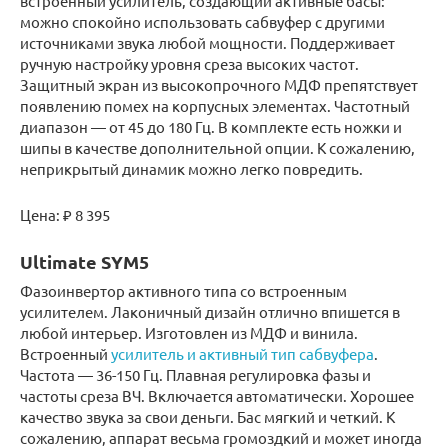
встроенный усилитель, создающий активные басы:
можно спокойно использовать сабвуфер с другими
источниками звука любой мощности. Поддерживает
ручную настройку уровня среза высоких частот.
Защитный экран из высокопрочного МДФ препятствует
появлению помех на корпусных элементах. Частотный
диапазон — от 45 до 180 Гц. В комплекте есть ножки и
шипы в качестве дополнительной опции. К сожалению,
неприкрытый динамик можно легко повредить.
Цена: ₽ 8 395
Ultimate SYM5
Фазоинвертор активного типа со встроенным
усилителем. Лаконичный дизайн отлично впишется в
любой интерьер. Изготовлен из МДФ и винила.
Встроенный
усилитель и активный тип сабвуфера
.
Частота — 36-150 Гц. Плавная регулировка фазы и
частоты среза ВЧ. Включается автоматически. Хорошее
качество звука за свои деньги. Бас мягкий и четкий. К
сожалению, аппарат весьма громоздкий и может иногда