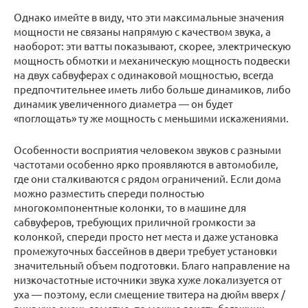
Однако имейте в виду, что эти максимальные значения
мощности не связаны напрямую с качеством звука, а
наоборот: эти ватты показывают, скорее, электрическую
мощность обмотки и механическую мощность подвески
на двух сабвуферах с одинаковой мощностью, всегда
предпочтительнее иметь либо больше динамиков, либо
динамик увеличенного диаметра — он будет
«поглощать» ту же мощность с меньшими искажениями.
Особенности восприятия человеком звуков с разными
частотами особенно ярко проявляются в автомобиле,
где они сталкиваются с рядом ограничений. Если дома
можно разместить спереди полностью
многокомпонентные колонки, то в машине для
сабвуферов, требующих приличной громкости за
колонкой, спереди просто нет места и даже установка
промежуточных бассейнов в двери требует установки
значительный объем подготовки. Благо направление на
низкочастотные источники звука хуже локализуется от
уха — поэтому, если смещение твитера на дюйм вверх /