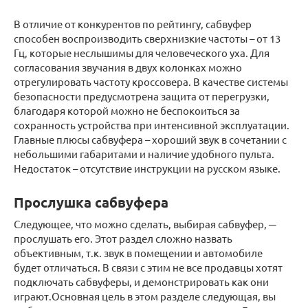
В отличие от конкурентов по рейтингу, сабвуфер
способен воспроизводить сверхнизкие частоты – от 13
Гц, которые неслышимы для человеческого уха. Для
согласования звучания в двух колонках можно
отрегулировать частоту кроссовера. В качестве системы
безопасности предусмотрена защита от перегрузки,
благодаря которой можно не беспокоиться за
сохранность устройства при интенсивной эксплуатации.
Главные плюсы сабвуфера – хороший звук в сочетании с
небольшими габаритами и наличие удобного пульта.
Недостаток – отсутствие инструкции на русском языке.
Прослушка сабвуфера
Следующее, что можно сделать, выбирая сабвуфер, ─
прослушать его. Этот раздел сложно назвать
объективным, т.к. звук в помещении и автомобиле
будет отличаться. В связи с этим не все продавцы хотят
подключать сабвуферы, и демонстрировать как они
играют.Основная цель в этом разделе следующая, вы