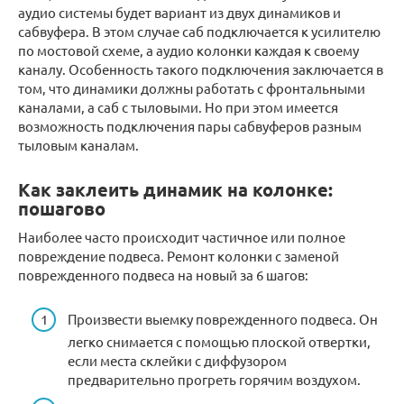
аудио системы будет вариант из двух динамиков и
сабвуфера. В этом случае саб подключается к усилителю
по мостовой схеме, а аудио колонки каждая к своему
каналу. Особенность такого подключения заключается в
том, что динамики должны работать с фронтальными
каналами, а саб с тыловыми. Но при этом имеется
возможность подключения пары сабвуферов разным
тыловым каналам.
Как заклеить динамик на колонке:
пошагово
Наиболее часто происходит частичное или полное
повреждение подвеса. Ремонт колонки с заменой
поврежденного подвеса на новый за 6 шагов:
Произвести выемку поврежденного подвеса. Он
легко снимается с помощью плоской отвертки,
если места склейки с диффузором
предварительно прогреть горячим воздухом.