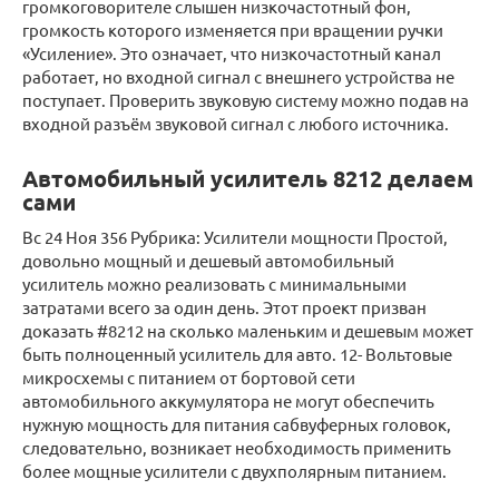
громкоговорителе слышен низкочастотный фон,
громкость которого изменяется при вращении ручки
«Усиление». Это означает, что низкочастотный канал
работает, но входной сигнал с внешнего устройства не
поступает. Проверить звуковую систему можно подав на
входной разъём звуковой сигнал с любого источника.
Автомобильный усилитель 8212 делаем
сами
Вс 24 Ноя 356 Рубрика: Усилители мощности Простой,
довольно мощный и дешевый автомобильный
усилитель можно реализовать с минимальными
затратами всего за один день. Этот проект призван
доказать #8212 на сколько маленьким и дешевым может
быть полноценный усилитель для авто. 12- Вольтовые
микросхемы с питанием от бортовой сети
автомобильного аккумулятора не могут обеспечить
нужную мощность для питания сабвуферных головок,
следовательно, возникает необходимость применить
более мощные усилители с двухполярным питанием.