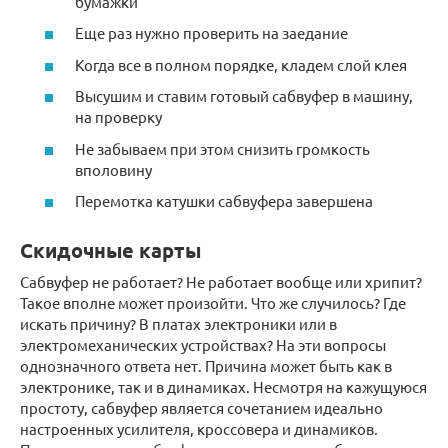
бумажки
Еще раз нужно проверить на заедание
Когда все в полном порядке, кладем слой клея
Высушим и ставим готовый сабвуфер в машину,
на проверку
Не забываем при этом снизить громкость
вполовину
Перемотка катушки сабвуфера завершена
Скидочные карты
Сабвуфер не работает? Не работает вообще или хрипит?
Такое вполне может произойти. Что же случилось? Где
искать причину? В платах электроники или в
электромеханических устройствах? На эти вопросы
однозначного ответа нет. Причина может быть как в
электронике, так и в динамиках. Несмотря на кажущуюся
простоту, сабвуфер является сочетанием идеально
настроенных усилителя, кроссовера и динамиков.