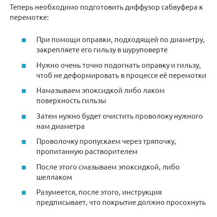
Теперь необходимо подготовить диффузор сабвуфера к
перемотке:
При помощи оправки, подходящей по диаметру,
закрепляете его гильзу в шуруповерте
Нужно очень точно подогнать оправку и гильзу,
чтоб не деформировать в процессе её перемотки
Намазываем эпоксидкой либо лаком
поверхность гильзы
Затем нужно будет очистить проволоку нужного
нам диаметра
Проволочку пропускаем через тряпочку,
пропитанную растворителем
После этого смазываем эпоксидкой, либо
шеллаком
Разумеется, после этого, инструкция
предписывает, что покрытие должно просохнуть