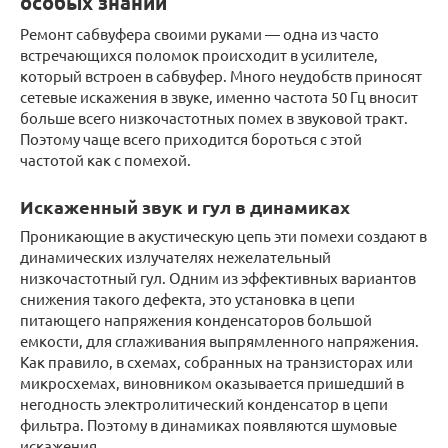
особых знаний
Ремонт сабвуфера своими руками — одна из часто
встречающихся поломок происходит в усилителе,
который встроен в сабвуфер. Много неудобств приносят
сетевые искажения в звуке, именно частота 50 Гц вносит
больше всего низкочастотных помех в звуковой тракт.
Поэтому чаще всего приходится бороться с этой
частотой как с помехой.
Искаженный звук и гул в динамиках
Проникающие в акустическую цепь эти помехи создают в
динамических излучателях нежелательный
низкочастотный гул. Одним из эффективных вариантов
снижения такого дефекта, это установка в цепи
питающего напряжения конденсаторов большой
емкости, для сглаживания выпрямленного напряжения.
Как правило, в схемах, собранных на транзисторах или
микросхемах, виновником оказывается пришедший в
негодность электролитический конденсатор в цепи
фильтра. Поэтому в динамиках появляются шумовые
искажения.