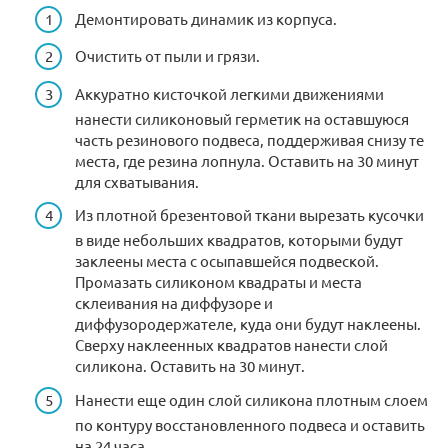
Демонтировать динамик из корпуса.
Очистить от пыли и грязи.
Аккуратно кисточкой легкими движениями
нанести силиконовый герметик на оставшуюся
часть резинового подвеса, поддерживая снизу те
места, где резина лопнула. Оставить на 30 минут
для схватывания.
Из плотной брезентовой ткани вырезать кусочки
в виде небольших квадратов, которыми будут
заклеены места с осыпавшейся подвеской.
Промазать силиконом квадраты и места
склеивания на диффузоре и
диффузородержателе, куда они будут наклеены.
Сверху наклеенных квадратов нанести слой
силикона. Оставить на 30 минут.
Нанести еще один слой силикона плотным слоем
по контуру восстановленного подвеса и оставить
на 24 часа.