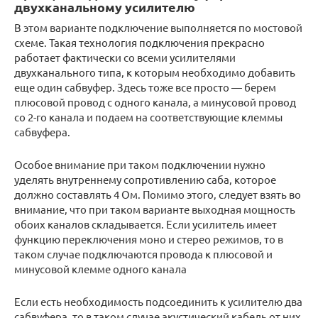
двухканальному усилителю
В этом варианте подключение выполняется по мостовой
схеме. Такая технология подключения прекрасно
работает фактически со всеми усилителями
двухканального типа, к которым необходимо добавить
еще один сабвуфер. Здесь тоже все просто — берем
плюсовой провод с одного канала, а минусовой провод
со 2-го канала и подаем на соответствующие клеммы
сабвуфера.
Особое внимание при таком подключении нужно
уделять внутреннему сопротивлению саба, которое
должно составлять 4 Ом. Помимо этого, следует взять во
внимание, что при таком варианте выходная мощность
обоих каналов складывается. Если усилитель имеет
функцию переключения моно и стерео режимов, то в
таком случае подключаются провода к плюсовой и
минусовой клемме одного канала
Если есть необходимость подсоединить к усилителю два
сабвуфера, то в таком случае акустический кабель от них