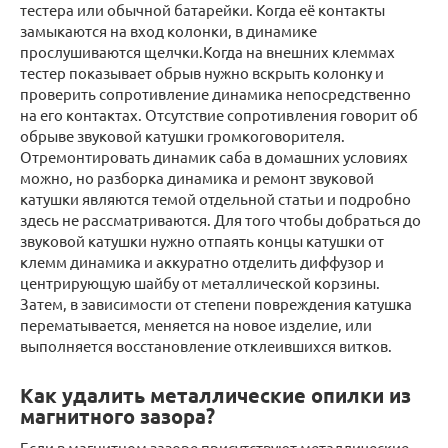
тестера или обычной батарейки. Когда её контакты
замыкаются на вход колонки, в динамике
прослушиваются щелчки.Когда на внешних клеммах
тестер показывает обрыв нужно вскрыть колонку и
проверить сопротивление динамика непосредственно
на его контактах. Отсутствие сопротивления говорит об
обрыве звуковой катушки громкоговорителя.
Отремонтировать динамик саба в домашних условиях
можно, но разборка динамика и ремонт звуковой
катушки являются темой отдельной статьи и подробно
здесь не рассматриваются. Для того чтобы добраться до
звуковой катушки нужно отпаять концы катушки от
клемм динамика и аккуратно отделить диффузор и
центрирующую шайбу от металлической корзины.
Затем, в зависимости от степени повреждения катушка
перематывается, меняется на новое изделие, или
выполняется восстановление отклеившихся витков.
Как удалить металлические опилки из
магнитного зазора?
Если в магнитном зазоре присутствуют металлические