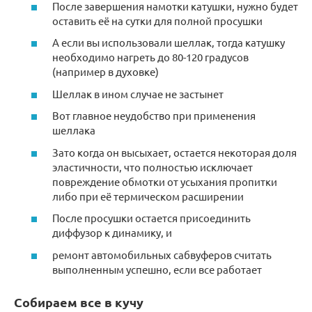
После завершения намотки катушки, нужно будет
оставить её на сутки для полной просушки
А если вы использовали шеллак, тогда катушку
необходимо нагреть до 80-120 градусов
(например в духовке)
Шеллак в ином случае не застынет
Вот главное неудобство при применения
шеллака
Зато когда он высыхает, остается некоторая доля
эластичности, что полностью исключает
повреждение обмотки от усыхания пропитки
либо при её термическом расширении
После просушки остается присоединить
диффузор к динамику, и
ремонт автомобильных сабвуферов считать
выполненным успешно, если все работает
Собираем все в кучу