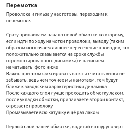
Перемотка
Проволока и гильза у нас готовы, переходим к
перемотке:
Сразу припаиваем начало новой обмотки ко второму,
если идти по ходу намотки проволоки, выводу (таким
образом исключаем лишнее пересечение проводов, это
положительно сказывается на сроке службы
отремонтированного динамика) и начинаем
наматывать, фото ниже
Важно при этом фиксировать натяг и считать витки не
забывать, ведь чем точнее мы намотаем, тем будут
ближе к заводским характеристики динамика
После каждого слоя лучше проходить обмотку лаком,
после укладки обмотки, припаиваете второй контакт,
отрезаете проволоку
Промазываете всю катушку ещё раз лаком
Первый слой нашей обмотки, надетой на шуруповерт