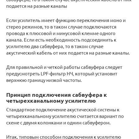
подается на разные каналы
Если усилитель имеет функцию переключения моно и
стерео режимов, то в таком случае подключаются
провода к плюсовой и минусовой клемме одного
канала. Если есть необходимость подсоединить к
усилителю два сабвуфера, то в таком случае
акустический кабель от них подается на разные каналы.
Для правильной и четкой работы сабвуфера следует
предусмотреть LPF-фильтр НЧ, который установит
верхнюю границу низкой частоты.
Принцип подключения сабвуфера к
четырехканальному усилителю
Стандартное подключение акустической системы к
четырехканальному усилителю считается вариант по
схеме с двумя колонками и одним сабвуфером.
Итак, типовым способом подключения к усилителю