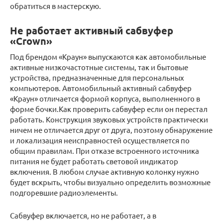
обратиться в мастерскую.
Не работает активный сабвуфер
«Crown»
Под брендом «Краун» выпускаются как автомобильные
активные низкочастотные системы, так и бытовые
устройства, предназначенные для персональных
компьютеров. Автомобильный активный сабвуфер
«Краун» отличается формой корпуса, выполненного в
форме бочки.Как проверить сабвуфер если он перестал
работать. Конструкция звуковых устройств практически
ничем не отличается друг от друга, поэтому обнаружение
и локализация неисправностей осуществляется по
общим правилам. При отказе встроенного источника
питания не будет работать световой индикатор
включения. В любом случае активную колонку нужно
будет вскрыть, чтобы визуально определить возможные
подгоревшие радиоэлементы.
Сабвуфер включается, но не работает, а в