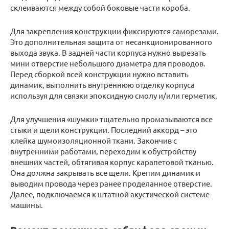
склеиваются между собой боковые части короба.
Для закрепления конструкции фиксируются саморезами.
Это дополнительная защита от несанкционированного
выхода звука. В задней части корпуса нужно вырезать
мини отверстие небольшого диаметра для проводов.
Перед сборкой всей конструкции нужно вставить
динамик, выполнить внутреннюю отделку корпуса
используя для связки эпоксидную смолу и/или герметик.
Для улучшения «шумки» тщательно промазываются все
стыки и щели конструкции. Последний аккорд – это
клейка шумоизоляционной ткани. Закончив с
внутренними работами, переходим к обустройству
внешних частей, обтягивая корпус карапетовой тканью.
Она должна закрывать все щели. Крепим динамик и
выводим провода через ранее проделанное отверстие.
Далее, подключаемся к штатной акустической системе
машины.