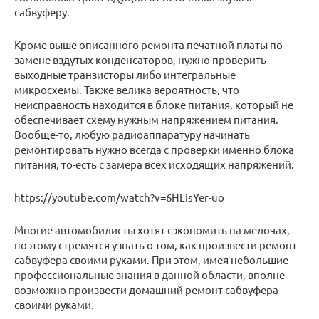
сабвуферу.
Кроме выше описанного ремонта печатной платы по
замене вздутых конденсаторов, нужно проверить
выходные транзисторы либо интегральные
микросхемы. Также велика вероятность, что
неисправность находится в блоке питания, который не
обеспечивает схему нужным напряжением питания.
Вообще-то, любую радиоаппаратуру начинать
ремонтировать нужно всегда с проверки именно блока
питания, то-есть с замера всех исходящих напряжений.
https://youtube.com/watch?v=6HLIsYer-uo
Многие автомобилисты хотят сэкономить на мелочах,
поэтому стремятся узнать о том, как произвести ремонт
сабвуфера своими руками. При этом, имея небольшие
профессиональные знания в данной области, вполне
возможно произвести домашний ремонт сабвуфера
своими руками.