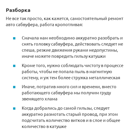
Разборка
Не все так просто, как кажется, самостоятельный ремонт
авто сабвуфера, работа кропотливая:
Сначала нам необходимо аккуратно разобрать и
снять головку сабвуфера, действовать следует не
спеша, резкие движения руками недопустимы,
иначе можете повредить гильзу катушки
Кроме того, нужно соблюдать чистоту в процессе
работы, чтобы не попала пыль в магнитную
систему, и уж тем более стружка металлическая
Иначе, потратив много сил и времени, вместо
работающего сабвуфера мы получим груду
звенящего хлама
Когда добрались до самой гильзы, следует
аккуратно размотать старый провод, при этом
подсчитать количество витков и в слое и общее
количество в катушке