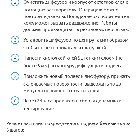
Очистить диффузор и корпус от остатков клея с
помощью растворителя. Операцию можно
повторить дважды. Попадание растворителя на
кожу может вызвать раздражение. Работы
должны производиться в резиновых перчатках.
Установить диффузор по центру таким образом,
чтобы он не соприкасался с катушкой.
Нанести кисточкой клей SL тонким слоем (не
более 3 мм) по контуру диффузора и подвеса.
Приложить новый подвес к диффузору, прижать
склеиваемые поверхности, выдержать 10-20
минут до первичного схватывания.
Через 24 часа произвести сборку динамика и
тестирование.
Ремонт частично поврежденного подвеса без выемки за
6 шагов: