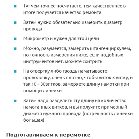
Тут чем точнее посчитаете, тем качественнее в
итоге получается качество ремонта
Затем нужно обязательно измерить диаметр
провода
Микрометр и нужен для этой цели
Можно, разумеется, замерить штангенциркулем,
но точность измерения ниже, если подобных
инструментов нет, можете схитрить
На отвертку либо гвоздь наматываете
проволочку, очень плотно, чтобы виток к витку, и
так 10 – 30витков, замеряете длину намотки при
помощи линейки
Затем надо разделить эту длину на количество
намотанных витков, и вы получите примерный
диаметр нужного провода (погрешность линейки
большая)
Подготавливаем к перемотке