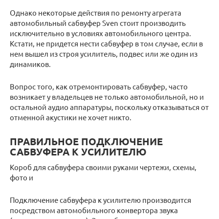
Однако некоторые действия по ремонту агрегата
автомобильный сабвуфер Sven стоит производить
исключительно в условиях автомобильного центра.
Кстати, не придется нести сабвуфер в том случае, если в
нем вышел из строя усилитель, подвес или же один из
динамиков.
Вопрос того, как отремонтировать сабвуфер, часто
возникает у владельцев не только автомобильной, но и
остальной аудио аппаратуры, поскольку отказываться от
отменной акустики не хочет никто.
ПРАВИЛЬНОЕ ПОДКЛЮЧЕНИЕ
САБВУФЕРА К УСИЛИТЕЛЮ
Короб для сабвуфера своими руками чертежи, схемы,
фото и
Подключение сабвуфера к усилителю производится
посредством автомобильного конвертора звука