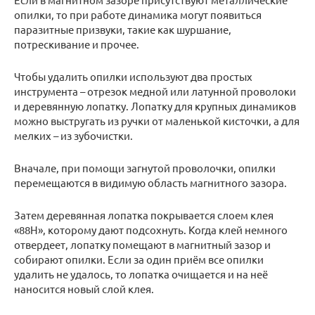
опилки, то при работе динамика могут появиться
паразитные призвуки, такие как шуршание,
потрескивание и прочее.
Чтобы удалить опилки используют два простых
инструмента – отрезок медной или латунной проволоки
и деревянную лопатку. Лопатку для крупных динамиков
можно выстругать из ручки от маленькой кисточки, а для
мелких – из зубочистки.
Вначале, при помощи загнутой проволочки, опилки
перемещаются в видимую область магнитного зазора.
Затем деревянная лопатка покрывается слоем клея
«88Н», которому дают подсохнуть. Когда клей немного
отвердеет, лопатку помещают в магнитный зазор и
собирают опилки. Если за один приём все опилки
удалить не удалось, то лопатка очищается и на неё
наносится новый слой клея.