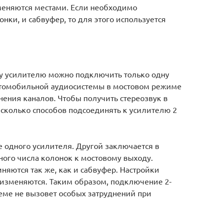
меняются местами. Если необходимо
ки, и сабвуфер, то для этого используется
у усилителю можно подключить только одну
 автомобильной аудиосистемы в мостовом режиме
ения каналов. Чтобы получить стереозвук в
есколько способов подсоединять к усилителю 2
 одного усилителя. Другой заключается в
ого числа колонок к мостовому выходу.
ются так же, как и сабвуфер. Настройки
 изменяются. Таким образом, подключение 2-
еме не вызовет особых затруднений при