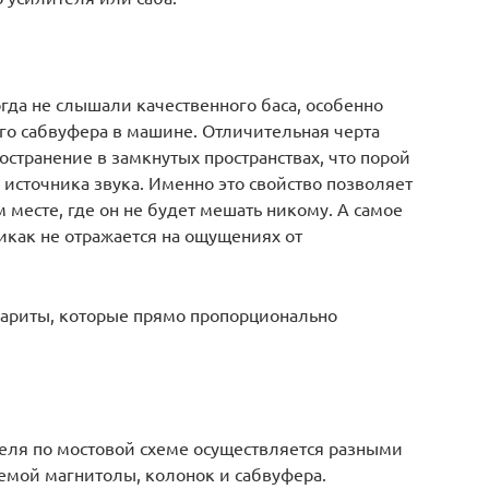
когда не слышали качественного баса, особенно
го сабвуфера в машине. Отличительная черта
остранение в замкнутых пространствах, что порой
источника звука. Именно это свойство позволяет
месте, где он не будет мешать никому. А самое
никак не отражается на ощущениях от
бариты, которые прямо пропорционально
еля по мостовой схеме осуществляется разными
емой магнитолы, колонок и сабвуфера.