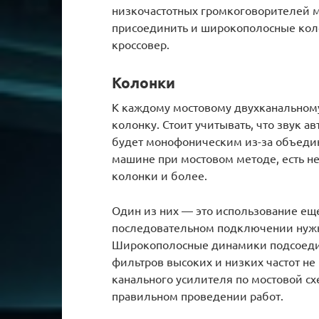
низкочастотных громкоговорителей 
присоединить и широкополосные колон
кроссовер.
Колонки
К каждому мостовому двухканальном
колонку. Стоит учитывать, что звук
будет монофоническим из-за объедин
машине при мостовом методе, есть н
колонки и более.
Один из них — это использование еще
последовательном подключении нужн
Широкополосные динамики подсоединя
фильтров высоких и низких частот не
канального усилителя по мостовой сх
правильном проведении работ.