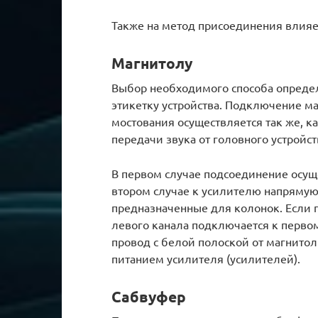
Также на метод присоединения влияе
Магнитолу
Выбор необходимого способа определ
этикетку устройства. Подключение м
мостования осуществляется так же, ка
передачи звука от головного устройст
В первом случае подсоединение осущ
втором случае к усилителю напряму
предназначенные для колонок. Если 
левого канала подключается к первом
провод с белой полоской от магнито
питанием усилителя (усилителей).
Сабвуфер