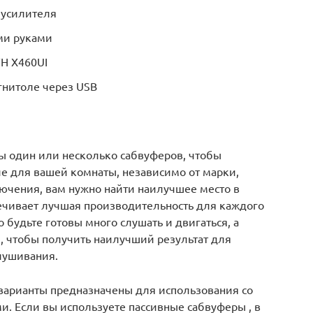
 усилителя
ми руками
VH X460UI
гнитоле через USB
вы один или несколько сабвуферов, чтобы
е для вашей комнаты, независимо от марки,
ючения, вам нужно найти наилучшее место в
ечивает лучшая производительность для каждого
о будьте готовы много слушать и двигаться, а
, чтобы получить наилучший результат для
лушивания.
варианты предназначены для использования со
и. Если вы используете
пассивные сабвуферы
, в