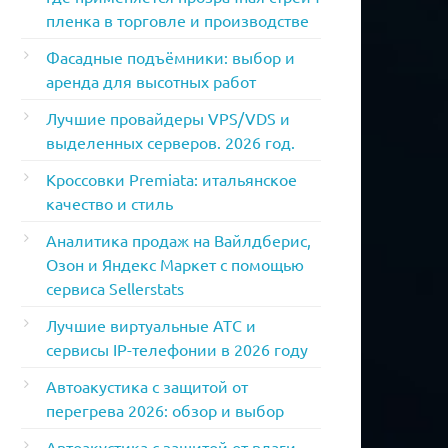
пленка в торговле и производстве
Фасадные подъёмники: выбор и
аренда для высотных работ
Лучшие провайдеры VPS/VDS и
выделенных серверов. 2026 год.
Кроссовки Premiata: итальянское
качество и стиль
Аналитика продаж на Вайлдберис,
Озон и Яндекс Маркет с помощью
сервиса Sellerstats
Лучшие виртуальные АТС и
сервисы IP-телефонии в 2026 году
Автоакустика с защитой от
перегрева 2026: обзор и выбор
Автоакустика с защитой от влаги