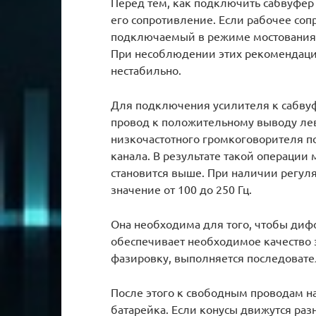
Перед тем, как подключить сабвуфер
его сопротивление. Если рабочее соп
подключаемый в режиме мостования 
При несоблюдении этих рекомендаци
нестабильно.
Для подключения усилителя к сабву
провод к положительному выводу лев
низкочастотного громкоговорителя п
канала. В результате такой операци
становится выше. При наличии регуля
значение от 100 до 250 Гц.
Она необходима для того, чтобы диф
обеспечивает необходимое качество з
фазировку, выполняется последовате
После этого к свободным проводам н
батарейка. Если конусы движутся раз