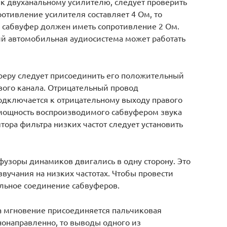
 к двуханальному усилителю, следует проверить
ротивление усилителя составляет 4 Ом, то
сабвуфер должен иметь сопротивление 2 Ом.
й автомобильная аудиосистема может работать
феру следует присоединить его положительный
ого канала. Отрицательный провод
одключается к отрицательному выходу правого
и мощность воспроизводимого сабвуфером звука
тора фильтра низких частот следует установить
фузоры динамиков двигались в одну сторону. Это
вучания на низких частотах. Чтобы провести
льное соединение сабвуферов.
а мгновение присоединяется пальчиковая
нонаправленно, то выводы одного из