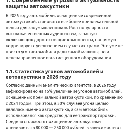
1. Современные угрозы и актуальность
защиты автоакустики
В 2026 году автомобили, оснащенные современной
автоакустикой, становятся все более привлекательной
целью для злоумышленников. Рост популярности
высококачественных аудиосистем, зачастую
включающих дорогостоящие компоненты, напрямую
коррелирует с увеличением случаев их кражи. Это уже не
просто угон автомобиля ради самой машины, но и
целенаправленное изъятие ценного оборудования.
1.1. Статистика угонов автомобилей и
автоакустики в 2026 году
Согласно данным аналитических агентств, в 2026 году
зафиксировано на 15% увеличение угонов автомобилей,
оснащенных премиальной автоакустикой, по сравнению
с 2024 годом. При этом, в 30% случаев угона целью
являлась именно автоакустика, а сам автомобиль
использовался как средство для ее транспортировки.
Средняя стоимость похищенной автоакустики
оценивается в 80 000 — 250 000 рублей, в зависимости от