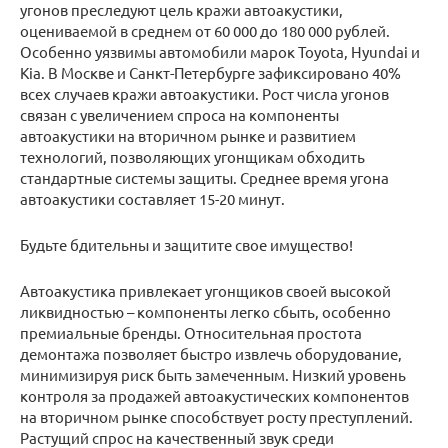
угонов преследуют цель кражи автоакустики,
оцениваемой в среднем от 60 000 до 180 000 рублей.
Особенно уязвимы автомобили марок Toyota, Hyundai и
Kia. В Москве и Санкт-Петербурге зафиксировано 40%
всех случаев кражи автоакустики. Рост числа угонов
связан с увеличением спроса на компоненты
автоакустики на вторичном рынке и развитием
технологий, позволяющих угонщикам обходить
стандартные системы защиты. Среднее время угона
автоакустики составляет 15-20 минут.
Будьте бдительны и защитите свое имущество!
Автоакустика привлекает угонщиков своей высокой
ликвидностью – компоненты легко сбыть, особенно
премиальные бренды. Относительная простота
демонтажа позволяет быстро извлечь оборудование,
минимизируя риск быть замеченным. Низкий уровень
контроля за продажей автоакустических компонентов
на вторичном рынке способствует росту преступлений.
Растущий спрос на качественный звук среди