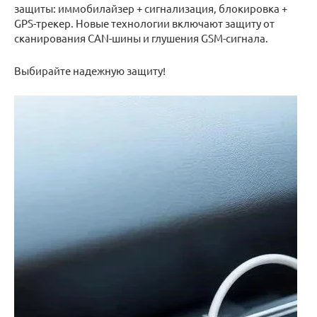
защиты: иммобилайзер + сигнализация, блокировка +
GPS-трекер. Новые технологии включают защиту от
сканирования CAN-шины и глушения GSM-сигнала.
Выбирайте надежную защиту!