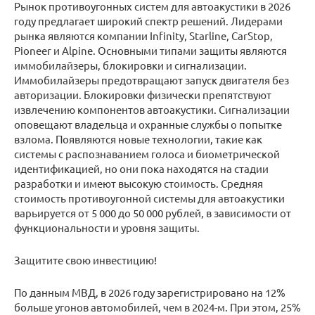
Рынок противоугонных систем для автоакустики в 2026
году предлагает широкий спектр решений. Лидерами
рынка являются компании Infinity, Starline, CarStop,
Pioneer и Alpine. Основными типами защиты являются
иммобилайзеры, блокировки и сигнализации.
Иммобилайзеры предотвращают запуск двигателя без
авторизации. Блокировки физически препятствуют
извлечению компонентов автоакустики. Сигнализации
оповещают владельца и охранные службы о попытке
взлома. Появляются новые технологии, такие как
системы с распознаванием голоса и биометрической
идентификацией, но они пока находятся на стадии
разработки и имеют высокую стоимость. Средняя
стоимость противоугонной системы для автоакустики
варьируется от 5 000 до 50 000 рублей, в зависимости от
функциональности и уровня защиты.
Защитите свою инвестицию!
По данным МВД, в 2026 году зарегистрировано на 12%
больше угонов автомобилей, чем в 2024-м. При этом, 25%