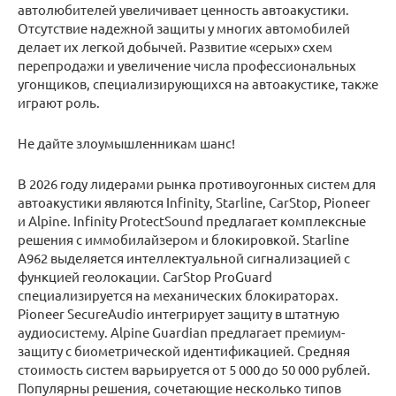
автолюбителей увеличивает ценность автоакустики.
Отсутствие надежной защиты у многих автомобилей
делает их легкой добычей. Развитие «серых» схем
перепродажи и увеличение числа профессиональных
угонщиков, специализирующихся на автоакустике, также
играют роль.
Не дайте злоумышленникам шанс!
В 2026 году лидерами рынка противоугонных систем для
автоакустики являются Infinity, Starline, CarStop, Pioneer
и Alpine. Infinity ProtectSound предлагает комплексные
решения с иммобилайзером и блокировкой. Starline
A962 выделяется интеллектуальной сигнализацией с
функцией геолокации. CarStop ProGuard
специализируется на механических блокираторах.
Pioneer SecureAudio интегрирует защиту в штатную
аудиосистему. Alpine Guardian предлагает премиум-
защиту с биометрической идентификацией. Средняя
стоимость систем варьируется от 5 000 до 50 000 рублей.
Популярны решения, сочетающие несколько типов