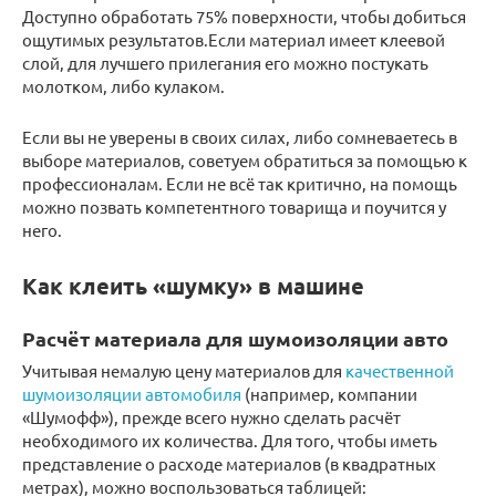
Доступно обработать 75% поверхности, чтобы добиться
ощутимых результатов.Если материал имеет клеевой
слой, для лучшего прилегания его можно постукать
молотком, либо кулаком.
Если вы не уверены в своих силах, либо сомневаетесь в
выборе материалов, советуем обратиться за помощью к
профессионалам. Если не всё так критично, на помощь
можно позвать компетентного товарища и поучится у
него.
Как клеить «шумку» в машине
Расчёт материала для шумоизоляции авто
Учитывая немалую цену материалов для
качественной
шумоизоляции автомобиля
(например, компании
«Шумофф»), прежде всего нужно сделать расчёт
необходимого их количества. Для того, чтобы иметь
представление о расходе материалов (в квадратных
метрах), можно воспользоваться таблицей: