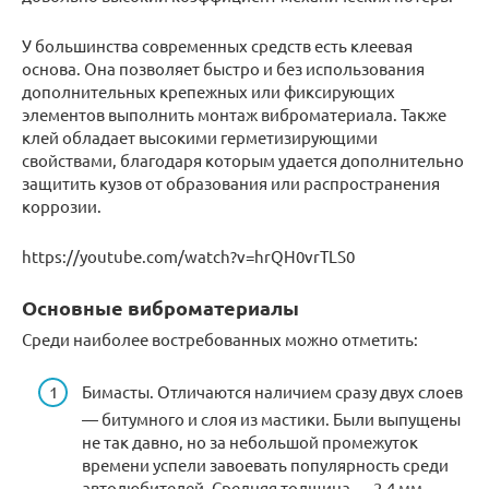
У большинства современных средств есть клеевая
основа. Она позволяет быстро и без использования
дополнительных крепежных или фиксирующих
элементов выполнить монтаж виброматериала. Также
клей обладает высокими герметизирующими
свойствами, благодаря которым удается дополнительно
защитить кузов от образования или распространения
коррозии.
https://youtube.com/watch?v=hrQH0vrTLS0
Основные виброматериалы
Среди наиболее востребованных можно отметить:
Бимасты. Отличаются наличием сразу двух слоев
— битумного и слоя из мастики. Были выпущены
не так давно, но за небольшой промежуток
времени успели завоевать популярность среди
автолюбителей. Средняя толщина — 2-4 мм.