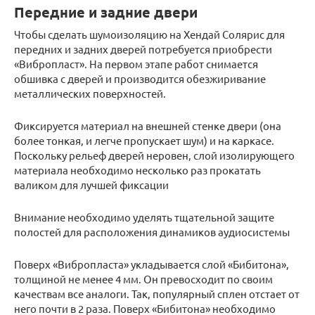
Передние и задние двери
Чтобы сделать шумоизоляцию на Хендай Солярис для
передних и задних дверей потребуется приобрести
«Вибропласт». На первом этапе работ снимается
обшивка с дверей и производится обезжиривание
металлических поверхностей.
Фиксируется материал на внешней стенке двери (она
более тонкая, и легче пропускает шум) и на каркасе.
Поскольку рельеф дверей неровен, слой изолирующего
материала необходимо несколько раз прокатать
валиком для лучшей фиксации
Внимание необходимо уделять тщательной защите
полостей для расположения динамиков аудиосистемы
Поверх «Вибропласта» укладывается слой «Бибитона»,
толщиной не менее 4 мм. Он превосходит по своим
качествам все аналоги. Так, популярный сплен отстает от
него почти в 2 раза. Поверх «Бибитона» необходимо