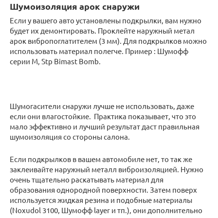
Шумоизоляция арок снаружи
Если у вашего авто установлены подкрылки, вам нужно
будет их демонтировать. Проклейте наружный метал
арок вибропоглатителем (3 мм). Для подкрылков можно
использовать материал полегче. Пример : Шумофф
серии М, Stp Bimast Bomb.
Шумогасители снаружи лучше не использовать, даже
если они влагостойкие. Практика показывает, что это
мало эффективно и лучший результат даст правильная
шумоизоляция со стороны салона.
Если подкрылков в вашем автомобиле нет, то так же
заклеивайте наружный металл виброизоляцией. Нужно
очень тщательно раскатывать материал для
образования однородной поверхности. Затем поверх
используется жидкая резина и подобные материалы
(Noxudol 3100, Шумофф layer и тп.), они дополнительно