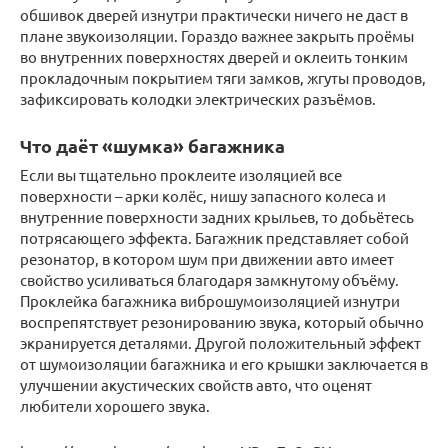
обшивок дверей изнутри практически ничего не даст в
плане звукоизоляции. Гораздо важнее закрыть проёмы
во внутренних поверхностях дверей и оклеить тонким
прокладочным покрытием тяги замков, жгуты проводов,
зафиксировать колодки электрических разъёмов.
Что даёт «шумка» багажника
Если вы тщательно проклеите изоляцией все
поверхности – арки колёс, нишу запасного колеса и
внутренние поверхности задних крыльев, то добьётесь
потрясающего эффекта. Багажник представляет собой
резонатор, в котором шум при движении авто имеет
свойство усиливаться благодаря замкнутому объёму.
Проклейка багажника виброшумоизоляцией изнутри
воспрепятствует резонированию звука, который обычно
экранируется деталями. Другой положительный эффект
от шумоизоляции багажника и его крышки заключается в
улучшении акустических свойств авто, что оценят
любители хорошего звука.