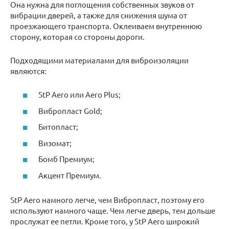
Она нужна для поглощения собственных звуков от
вибрации дверей, а также для снижения шума от
проезжающего транспорта. Оклеиваем внутреннюю
сторону, которая со стороны дороги.
Подходящими материалами для виброизоляции
являются:
StP Aero или Aero Plus;
Вибропласт Gold;
Битопласт;
Визомат;
Бомб Премиум;
Акцент Премиум.
StP Aero намного легче, чем Вибропласт, поэтому его
используют намного чаще. Чем легче дверь, тем дольше
прослужат ее петли. Кроме того, у StP Aero широкий