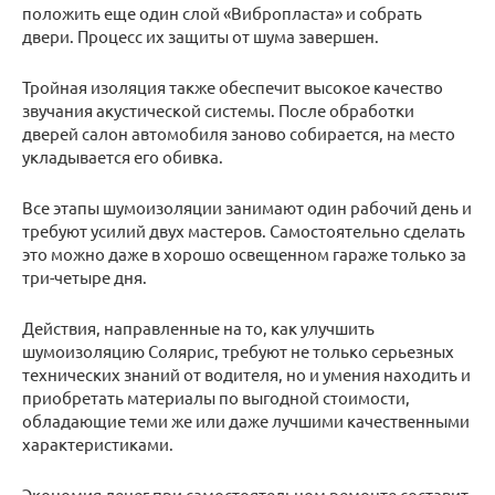
положить еще один слой «Вибропласта» и собрать
двери. Процесс их защиты от шума завершен.
Тройная изоляция также обеспечит высокое качество
звучания акустической системы. После обработки
дверей салон автомобиля заново собирается, на место
укладывается его обивка.
Все этапы шумоизоляции занимают один рабочий день и
требуют усилий двух мастеров. Самостоятельно сделать
это можно даже в хорошо освещенном гараже только за
три-четыре дня.
Действия, направленные на то, как улучшить
шумоизоляцию Солярис, требуют не только серьезных
технических знаний от водителя, но и умения находить и
приобретать материалы по выгодной стоимости,
обладающие теми же или даже лучшими качественными
характеристиками.
Экономия денег при самостоятельном ремонте составит