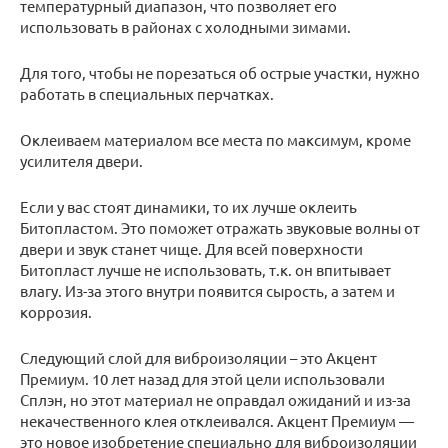
температурный диапазон, что позволяет его
использовать в районах с холодными зимами.
Для того, чтобы не порезаться об острые участки, нужно
работать в специальных перчатках.
Оклеиваем материалом все места по максимум, кроме
усилителя двери.
Если у вас стоят динамики, то их лучше оклеить
Битопластом. Это поможет отражать звуковые волны от
двери и звук станет чище. Для всей поверхности
Битопласт лучше не использовать, т.к. он впитывает
влагу. Из-за этого внутри появится сырость, а затем и
коррозия.
Следующий слой для виброизоляции – это Акцент
Премиум. 10 лет назад для этой цели использовали
Сплэн, но этот материал не оправдал ожиданий и из-за
некачественного клея отклеивался. Акцент Премиум —
это новое изобретение специально для виброизоляции