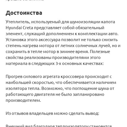
Достоинства
Утеплитель, используемый для шумоизоляции капота
Hyundai Creta представляет собой обязательный
элемент, служащий дополнением к комплектации авто.
Установка этого аксессуара позволит не только снизить
степень нагрева мотора от летних солнечных лучей, но и
сохранить в тепле мотор в зимнее время. Полезные
свойства реализованы производителями этого
материала в следующих 3-х основных качествах:
Прогрев силового агрегата кроссовера происходит с
наибольшей скоростью, что обеспечивается наличием
изолятора тепла. Возможно, что поглощение шума от
работающего двигателя не было запланировано
производителем.
Из отзывов владельцев можно сделать вывод:
Внешний вид благодаря теплоизолятору становится