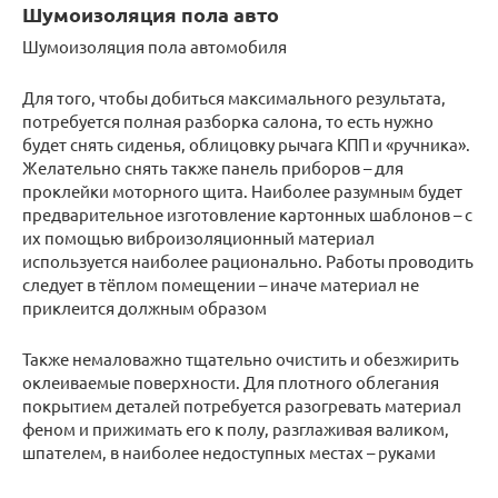
Шумоизоляция пола авто
Шумоизоляция пола автомобиля
Для того, чтобы добиться максимального результата,
потребуется полная разборка салона, то есть нужно
будет снять сиденья, облицовку рычага КПП и «ручника».
Желательно снять также панель приборов – для
проклейки моторного щита. Наиболее разумным будет
предварительное изготовление картонных шаблонов – с
их помощью виброизоляционный материал
используется наиболее рационально. Работы проводить
следует в тёплом помещении – иначе материал не
приклеится должным образом
Также немаловажно тщательно очистить и обезжирить
оклеиваемые поверхности. Для плотного облегания
покрытием деталей потребуется разогревать материал
феном и прижимать его к полу, разглаживая валиком,
шпателем, в наиболее недоступных местах – руками