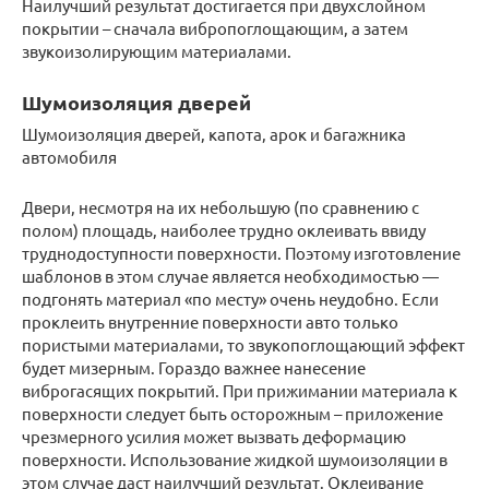
Наилучший результат достигается при двухслойном
покрытии – сначала вибропоглощающим, а затем
звукоизолирующим материалами.
Шумоизоляция дверей
Шумоизоляция дверей, капота, арок и багажника
автомобиля
Двери, несмотря на их небольшую (по сравнению с
полом) площадь, наиболее трудно оклеивать ввиду
труднодоступности поверхности. Поэтому изготовление
шаблонов в этом случае является необходимостью —
подгонять материал «по месту» очень неудобно. Если
проклеить внутренние поверхности авто только
пористыми материалами, то звукопоглощающий эффект
будет мизерным. Гораздо важнее нанесение
виброгасящих покрытий. При прижимании материала к
поверхности следует быть осторожным – приложение
чрезмерного усилия может вызвать деформацию
поверхности. Использование жидкой шумоизоляции в
этом случае даст наилучший результат. Оклеивание