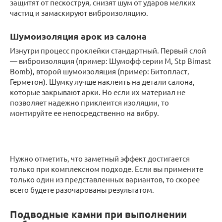
защитят от пескоструя, снизят шум от ударов мелких
частиц и замаскируют виброизоляцию.
Шумоизоляция арок из салона
Изнутри процесс проклейки стандартный. Первый слой
— виброизоляция (пример: Шумофф серии М, Stp Bimast
Bomb), второй шумоизоляция (пример: Битопласт,
Герметон). Шумку лучше наклеить на детали салона,
которые закрывают арки. Но если их материал не
позволяет надежно приклеится изоляции, то
монтируйте ее непосредственно на вибру.
Нужно отметить, что заметный эффект достигается
только при комплексном подходе. Если вы примените
только один из представленных вариантов, то скорее
всего будете разочарованы результатом.
Подводные камни при выполнении