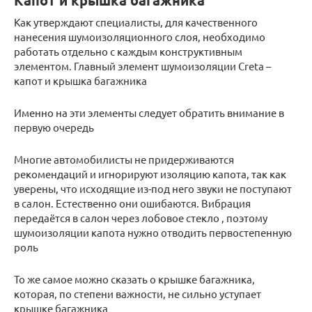
Капот и крышка багажника
Как утверждают специалисты, для качественного
нанесения шумоизоляционного слоя, необходимо
работать отдельно с каждым конструктивным
элементом. Главный элемент шумоизоляции Creta –
капот и крышка багажника
Именно на эти элементы следует обратить внимание в
первую очередь
Многие автомобилисты не придерживаются
рекомендаций и игнорируют изоляцию капота, так как
уверены, что исходящие из-под него звуки не поступают
в салон. Естественно они ошибаются. Вибрация
передаётся в салон через лобовое стекло , поэтому
шумоизоляции капота нужно отводить первостепенную
роль
То же самое можно сказать о крышке багажника,
которая, по степени важности, не сильно уступает
крышке багажника