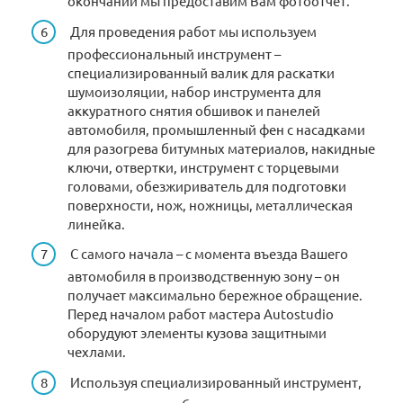
окончании мы предоставим Вам фотоотчет.
Для проведения работ мы используем
профессиональный инструмент –
специализированный валик для раскатки
шумоизоляции, набор инструмента для
аккуратного снятия обшивок и панелей
автомобиля, промышленный фен с насадками
для разогрева битумных материалов, накидные
ключи, отвертки, инструмент с торцевыми
головами, обезжириватель для подготовки
поверхности, нож, ножницы, металлическая
линейка.
С самого начала – с момента въезда Вашего
автомобиля в производственную зону – он
получает максимально бережное обращение.
Перед началом работ мастера Autostudio
оборудуют элементы кузова защитными
чехлами.
Используя специализированный инструмент,