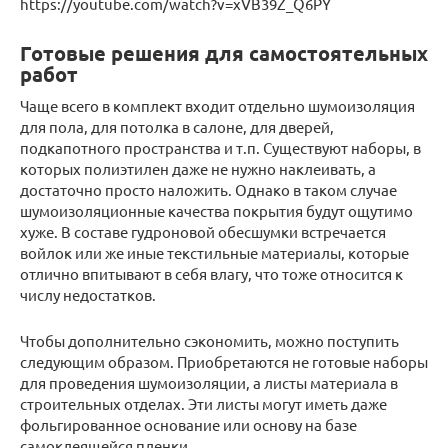
https://youtube.com/watch?v=xVB39Z_Q6PY
Готовые решения для самостоятельных
работ
Чаще всего в комплект входит отдельно шумоизоляция
для пола, для потолка в салоне, для дверей,
подкапотного пространства и т.п. Существуют наборы, в
которых полиэтилен даже не нужно наклеивать, а
достаточно просто наложить. Однако в таком случае
шумоизоляционные качества покрытия будут ощутимо
хуже. В составе гудроновой обесшумки встречается
войлок или же иные текстильные материалы, которые
отлично впитывают в себя влагу, что тоже относится к
числу недостатков.
Чтобы дополнительно сэкономить, можно поступить
следующим образом. Приобретаются не готовые наборы
для проведения шумоизоляции, а листы материала в
строительных отделах. Эти листы могут иметь даже
фольгированное основание или основу на базе
самоклеящейся пленки