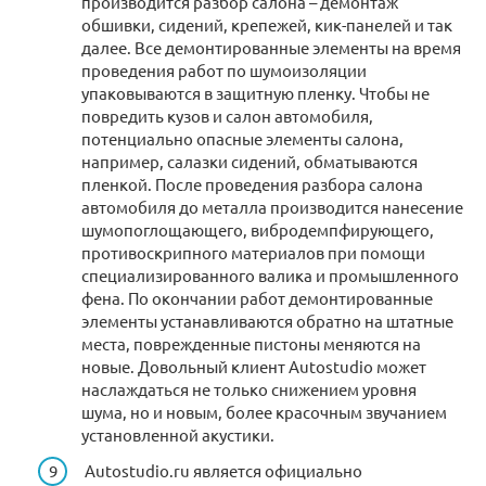
производится разбор салона – демонтаж
обшивки, сидений, крепежей, кик-панелей и так
далее. Все демонтированные элементы на время
проведения работ по шумоизоляции
упаковываются в защитную пленку. Чтобы не
повредить кузов и салон автомобиля,
потенциально опасные элементы салона,
например, салазки сидений, обматываются
пленкой. После проведения разбора салона
автомобиля до металла производится нанесение
шумопоглощающего, вибродемпфирующего,
противоскрипного материалов при помощи
специализированного валика и промышленного
фена. По окончании работ демонтированные
элементы устанавливаются обратно на штатные
места, поврежденные пистоны меняются на
новые. Довольный клиент Autostudio может
наслаждаться не только снижением уровня
шума, но и новым, более красочным звучанием
установленной акустики.
Autostudio.ru является официально