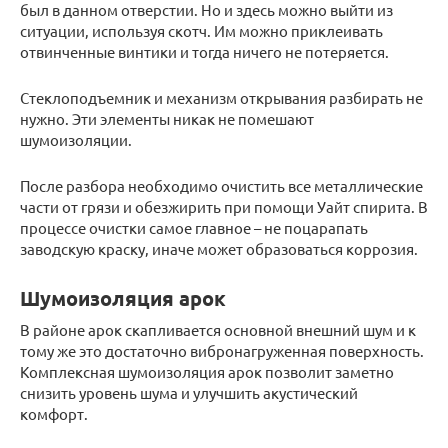
был в данном отверстии. Но и здесь можно выйти из
ситуации, используя скотч. Им можно приклеивать
отвинченные винтики и тогда ничего не потеряется.
Стеклоподъемник и механизм открывания разбирать не
нужно. Эти элементы никак не помешают
шумоизоляции.
После разбора необходимо очистить все металлические
части от грязи и обезжирить при помощи Уайт спирита. В
процессе очистки самое главное – не поцарапать
заводскую краску, иначе может образоваться коррозия.
Шумоизоляция арок
В районе арок скапливается основной внешний шум и к
тому же это достаточно вибронагруженная поверхность.
Комплексная шумоизоляция арок позволит заметно
снизить уровень шума и улучшить акустический
комфорт.