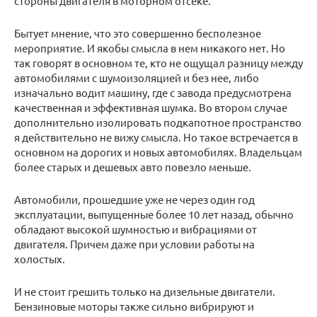
стороны двигателя в моторном отсеке.
Бытует мнение, что это совершенно бесполезное
мероприятие. И якобы смысла в нем никакого нет. Но
так говорят в основном те, кто не ощущал разницу между
автомобилями с шумоизоляцией и без нее, либо
изначально водит машину, где с завода предусмотрена
качественная и эффективная шумка. Во втором случае
дополнительно изолировать подкапотное пространство
я действительно не вижу смысла. Но такое встречается в
основном на дорогих и новых автомобилях. Владельцам
более старых и дешевых авто повезло меньше.
Автомобили, прошедшие уже не через один год
эксплуатации, выпущенные более 10 лет назад, обычно
обладают высокой шумностью и вибрациями от
двигателя. Причем даже при условии работы на
холостых.
И не стоит грешить только на дизельные двигатели.
Бензиновые моторы также сильно вибрируют и