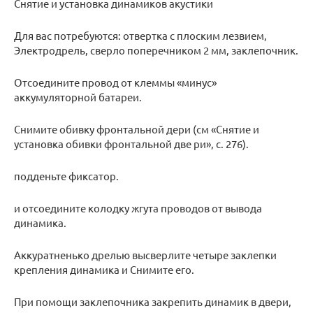
Снятие и установка динамиков акустики
Для вас потребуются: отвертка с плоским лезвием,
Электродрель, сверло поперечником 2 мм, заклепочник.
Отсоедините провод от клеммы «минус»
аккумуляторной батареи.
Снимите обивку фронтальной дери (см «Снятие и
установка обивки фронтальной две ри», с. 276).
подденьте фиксатор.
и отсоедините колодку жгута проводов от вывода
динамика.
Аккуратненько дрелью высверлите четыре заклепки
крепления динамика и Снимите его.
При помощи заклепочника закрепить динамик в двери,