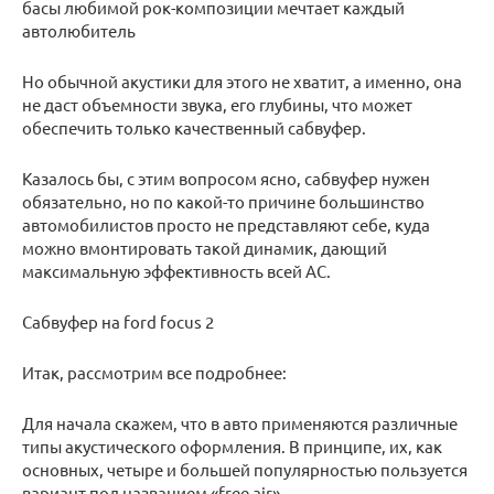
басы любимой рок-композиции мечтает каждый
автолюбитель
Но обычной акустики для этого не хватит, а именно, она
не даст объемности звука, его глубины, что может
обеспечить только качественный сабвуфер.
Казалось бы, с этим вопросом ясно, сабвуфер нужен
обязательно, но по какой-то причине большинство
автомобилистов просто не представляют себе, куда
можно вмонтировать такой динамик, дающий
максимальную эффективность всей АС.
Сабвуфер на ford focus 2
Итак, рассмотрим все подробнее:
Для начала скажем, что в авто применяются различные
типы акустического оформления. В принципе, их, как
основных, четыре и большей популярностью пользуется
вариант под названием «free air».