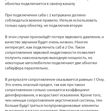
обмотка подключается к своему каналу
При подключении саба с 2 катушками должно
соблюдаться важное правило. Нельзя использовать
только одну обмотку, не подключив вторую
В этом случае произойдёт потеря звукового давления, и
качество звучания будет очень низким. Многих
интересует, как подключить саб в 2 Ом. Такое
сопротивление звуковой индуктивности позволяет
получить максимальную выходную мощность, но
некоторые автолюбители подключают две обмотки
сабвуфера параллельно.
В результате сопротивление оказывается равным 1 Ому.
Это очень опасный предел, так как при таком
сопротивлении сильно снижается коэффициент
демпфирования, и возрастают искажения. Кроме того,
чем меньше сопротивление акустической системы, тем
больше будут греться полупроводниковые элементы
выходного каскада усилителя. Некоторые усилители