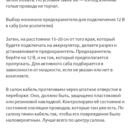
голые провода не торчат.
Выбор номинала предохранителя для подключения 12 В
к сабу (или усилителю)
Затем, на расстоянии 15–20 см от того края, который
будете подключать на аккумулятор, делаете разрез и
устанавливаете предохранитель. Предохранитель
берёте на 12 В, и на ток, который предполагается
пропускать. Для активного саба подбирается в
зависимости от мощности, если не указан или нет в
комплекте.
В салон кабель протягиваем через штатное отверстие в
переборке. Оно, должно быть, защищено пластиковой
или резиновой накладкой. Контролируем её состояние и
состояние изоляции проводов, которые там уже есть. По
салону тянем кабель так, чтобы его повреждение было
маловероятным. Лучше всего по центру салона.