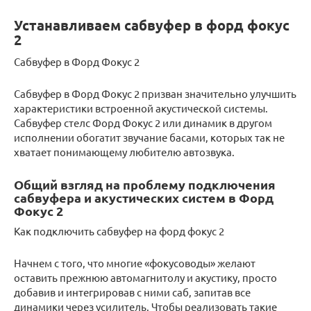
Устанавливаем сабвуфер в форд фокус
2
Сабвуфер в Форд Фокус 2
Сабвуфер в Форд Фокус 2 призван значительно улучшить
характеристики встроенной акустической системы.
Сабвуфер стелс Форд Фокус 2 или динамик в другом
исполнении обогатит звучание басами, которых так не
хватает понимающему любителю автозвука.
Общий взгляд на проблему подключения
сабвуфера и акустических систем в Форд
Фокус 2
Как подключить сабвуфер на форд фокус 2
Начнем с того, что многие «фокусоводы» желают
оставить прежнюю автомагнитолу и акустику, просто
добавив и интегрировав с ними саб, запитав все
динамики через усилитель. Чтобы реализовать такие