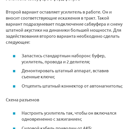
Второй вариант оставляет усилитель в работе. Он и
вносит соответствующие искажения в тракт. Такой
вариант подразумевает подключение сабвуфера и смену
штатной акустики на динамики большей мощности. Для
задействования второго варианта необходимо сделать
следующее:
Запастись стандартным набором: буфер,
усилитель, провода и 2 делителя;
Демонтировать штатный аппарат, вставив
съемные ключи;
Отцепить штатный коннектор от автомагнитолы;
Схема разъемов
Настроить усилитель так, чтобы он включался
одновременно с зажиганием;
Силовой кабель приводим от АКБ;