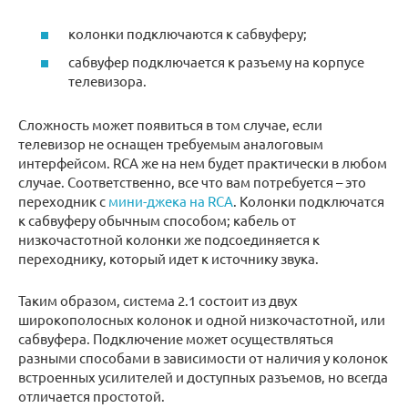
колонки подключаются к сабвуферу;
сабвуфер подключается к разъему на корпусе
телевизора.
Сложность может появиться в том случае, если
телевизор не оснащен требуемым аналоговым
интерфейсом. RCA же на нем будет практически в любом
случае. Соответственно, все что вам потребуется – это
переходник с
мини-джека на RCA
. Колонки подключатся
к сабвуферу обычным способом; кабель от
низкочастотной колонки же подсоединяется к
переходнику, который идет к источнику звука.
Таким образом, система 2.1 состоит из двух
широкополосных колонок и одной низкочастотной, или
сабвуфера. Подключение может осуществляться
разными способами в зависимости от наличия у колонок
встроенных усилителей и доступных разъемов, но всегда
отличается простотой.