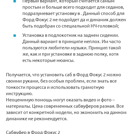
Первый вариант, который считается самым
простым и больше всего подходит для седанов,
подразумевает установку в . Данный способ для
Форд Фокус 2 не подойдет да и динамик должен
быть подобран со специальной НЧ-головкой;
Установка в подлокотник на заднем сидении.
Данный вариант в принципе неплох. Им часто
пользуются любители музыки. Принцип такой
же, как и при установке в заднюю полку, хотя
есть некоторые нюансы.
Получается, что установить саб в Форд Фокус 2 можно
своими руками, без особых проблем, если знать все
тонкости процесса и использовать грамотную
инструкцию.
Неоценимую помощь могут оказать видео и фото –
материалы. Цена современных сабвуферов разная. Все
зависит от конкретной модели, но экономить на данном
динамике не рекомендуется.
Сабвуфер в Форд Фокус 2