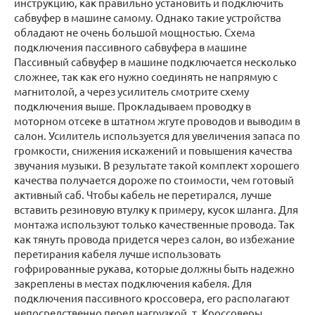
инструкцию, как правильно установить и подключить
сабвуфер в машине самому. Однако такие устройства
обладают не очень большой мощностью. Схема
подключения пассивного сабвуфера в машине
Пассивный сабвуфер в машине подключается несколько
сложнее, так как его нужно соединять не напрямую с
магнитолой, а через усилитель смотрите схему
подключения выше. Прокладываем проводку в
моторном отсеке в штатном жгуте проводов и выводим в
салон. Усилитель используется для увеличения запаса по
громкости, снижения искажений и повышения качества
звучания музыки. В результате такой комплект хорошего
качества получается дороже по стоимости, чем готовый
активный саб. Чтобы кабель не перетирался, лучше
вставить резиновую втулку к примеру, кусок шланга. Для
монтажа используют только качественные провода. Так
как тянуть провода придется через салон, во избежание
перетирания кабеля лучше использовать
гофрированные рукава, которые должны быть надежно
закреплены в местах подключения кабеля. Для
подключения пассивного кроссовера, его располагают
непосредственно перед нагрузкой, т. Кроссоверы