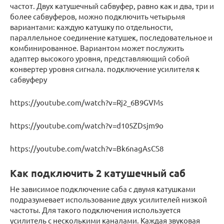
частот. Двух катушечный сабвуфер, равно как и два, три и
более сабвуферов, можно подключить четырьмя
вариантами: каждую катушку по отдельности,
параллельное соединение катушек, последовательное и
комбинированное. Вариантом может послужить
адаптер высокого уровня, представляющий собой
конвертер уровня сигнала. подключение усилителя к
сабвуферу
https://youtube.com/watch?v=Rj2_6B9GVMs
https://youtube.com/watch?v=d105ZDsjm9o
https://youtube.com/watch?v=Bk6nagAsCS8
Как подключить 2 катушечный саб
Не зависимое подключение саба с двумя катушками
подразумевает использование двух усилителей низкой
частоты. Для такого подключения используется
усилитель с несколькими каналами. Каждая звуковая