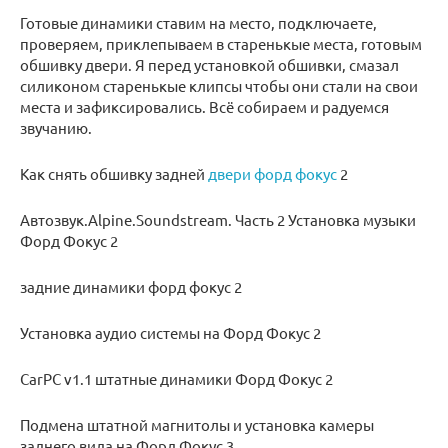
Готовые динамики ставим на место, подключаете,
проверяем, приклепываем в старенькые места, готовым
обшивку двери. Я перед установкой обшивки, смазал
силиконом старенькые клипсы чтобы они стали на свои
места и зафиксировались. Всё собираем и радуемся
звучанию.
Как снять обшивку задней
двери форд фокус
2
Автозвук.Alpine.Soundstream. Часть 2 Установка музыки
Форд Фокус 2
задние динамики форд фокус 2
Установка аудио системы на Форд Фокус 2
CarPC v1.1 штатные динамики Форд Фокус 2
Подмена штатной магнитолы и установка камеры
заднего вида на Форд Фокус 3