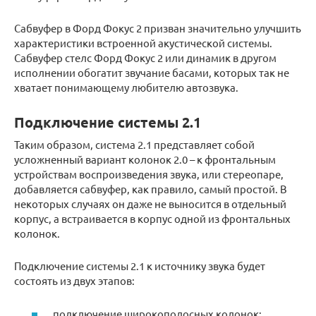
Сабвуфер в Форд Фокус 2 призван значительно улучшить
характеристики встроенной акустической системы.
Сабвуфер стелс Форд Фокус 2 или динамик в другом
исполнении обогатит звучание басами, которых так не
хватает понимающему любителю автозвука.
Подключение системы 2.1
Таким образом, система 2.1 представляет собой
усложненный вариант колонок 2.0 – к фронтальным
устройствам воспроизведения звука, или стереопаре,
добавляется сабвуфер, как правило, самый простой. В
некоторых случаях он даже не выносится в отдельный
корпус, а встраивается в корпус одной из фронтальных
колонок.
Подключение системы 2.1 к источнику звука будет
состоять из двух этапов:
подключение широкополосных колонок;