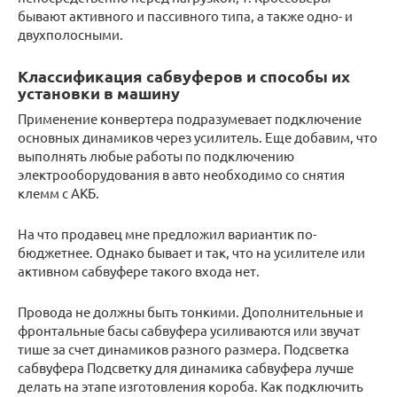
бывают активного и пассивного типа, а также одно- и
двухполосными.
Классификация сабвуферов и способы их
установки в машину
Применение конвертера подразумевает подключение
основных динамиков через усилитель. Еще добавим, что
выполнять любые работы по подключению
электрооборудования в авто необходимо со снятия
клемм с АКБ.
На что продавец мне предложил вариантик по-
бюджетнее. Однако бывает и так, что на усилителе или
активном сабвуфере такого входа нет.
Провода не должны быть тонкими. Дополнительные и
фронтальные басы сабвуфера усиливаются или звучат
тише за счет динамиков разного размера. Подсветка
сабвуфера Подсветку для динамика сабвуфера лучше
делать на этапе изготовления короба. Как подключить