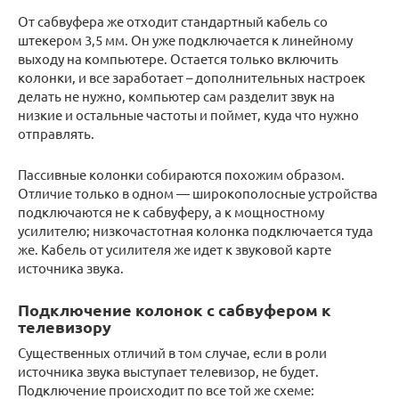
От сабвуфера же отходит стандартный кабель со
штекером 3,5 мм. Он уже подключается к линейному
выходу на компьютере. Остается только включить
колонки, и все заработает – дополнительных настроек
делать не нужно, компьютер сам разделит звук на
низкие и остальные частоты и поймет, куда что нужно
отправлять.
Пассивные колонки собираются похожим образом.
Отличие только в одном — широкополосные устройства
подключаются не к сабвуферу, а к мощностному
усилителю; низкочастотная колонка подключается туда
же. Кабель от усилителя же идет к звуковой карте
источника звука.
Подключение колонок с сабвуфером к
телевизору
Существенных отличий в том случае, если в роли
источника звука выступает телевизор, не будет.
Подключение происходит по все той же схеме: