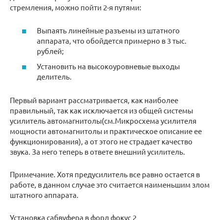
стремления, можно пойти 2-я путями:
Выпаять линейные разъемы из штатного
аппарата, что обойдется примерно в 3 тыс.
рублей;
Установить на высокоуровневые выходы
делитель.
Первый вариант рассматривается, как наиболее
правильный, так как исключается из общей системы
усилитель автомагнитолы(см.Микросхема усилителя
мощности автомагнитолы и практическое описание ее
функционирования), а от этого не страдает качество
звука. За него теперь в ответе внешний усилитель.
Примечание. Хотя предусилитель все равно остается в
работе, в данном случае это считается наименьшим злом
штатного аппарата.
Установка сабвуфера в форд фокус 2