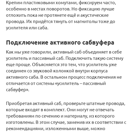
Крепим пластиковыми хомутами, фиксируем часто,
особенно в местах поворотов. Но фиксацию лучше
отложить пока не протянете ещё и акустические
провода. Их придётся тянуть от магнитолы тоже до
усилителя или саба.
Подключение активного сабвуфера
Как мы уже говорили, активный саб объединяет в себе
усилитель и пассивный саб. Подключить такую систему
еще проще. Объясняется это тем, что усилитель уже
соединен со звуковой колонкой внутри корпуса
активного саба. В остальном процесс подключения не
отличается от системы «усилитель – пассивный
сабвуфер».
Приобретая активный саб, проверьте штатные провода,
которые входят в комплект. Они могут не отвечать
требованиям по сечению и материалу, из которого
изготовлены. В этом случае, заменив их в соответствии с
рекомендациями, изложенными выше, можно