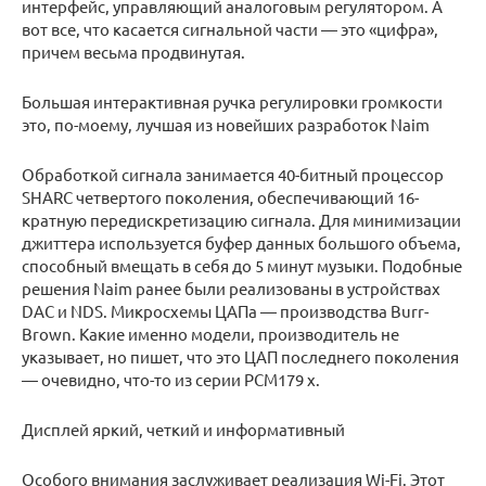
интерфейс, управляющий аналоговым регулятором. А
вот все, что касается сигнальной части — это «цифра»,
причем весьма продвинутая.
Большая интерактивная ручка регулировки громкости
это, по-моему, лучшая из новейших разработок Naim
Обработкой сигнала занимается 40-битный процессор
SHARC четвертого поколения, обеспечивающий 16-
кратную передискретизацию сигнала. Для минимизации
джиттера используется буфер данных большого объема,
способный вмещать в себя до 5 минут музыки. Подобные
решения Naim ранее были реализованы в устройствах
DAC и NDS. Микросхемы ЦАПа — производства Burr-
Brown. Какие именно модели, производитель не
указывает, но пишет, что это ЦАП последнего поколения
— очевидно, что-то из серии PCM179 x.
Дисплей яркий, четкий и информативный
Особого внимания заслуживает реализация Wi-Fi. Этот