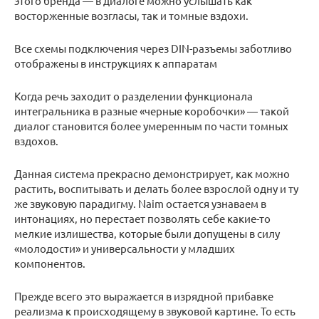
этого бренда — в диалоге можно услышать как
восторженные возгласы, так и томные вздохи.
Все схемы подключения через DIN-разъемы заботливо
отображены в инструкциях к аппаратам
Когда речь заходит о разделении функционала
интегральника в разные «черные коробочки» — такой
диалог становится более умеренным по части томных
вздохов.
Данная система прекрасно демонстрирует, как можно
растить, воспитывать и делать более взрослой одну и ту
же звуковую парадигму. Naim остается узнаваем в
интонациях, но перестает позволять себе какие-то
мелкие излишества, которые были допущены в силу
«молодости» и универсальности у младших
компонентов.
Прежде всего это выражается в изрядной прибавке
реализма к происходящему в звуковой картине. То есть