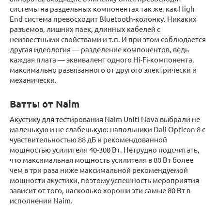
системы на раздельных компонентах так же, как High
End система превосходит Bluetooth-колонку. Никаких
разъемов, лишних паек, длинных кабелей с
неизвестными свойствами и т.п. И при этом соблюдается
другая идеология — разделение компонентов, ведь
каждая плата — эквивалент одного Hi-Fi-компонента,
максимально развязанного от другого электрически и
механически.
Ватты от Naim
Акустику для тестирования Naim Uniti Nova выбрали не
маленькую и не слабенькую: напольники Dali Opticon 8 с
чувствительностью 88 дБ и рекомендованной
мощностью усилителя 40-300 Вт. Нетрудно подсчитать,
что максимальная мощность усилителя в 80 Вт более
чем в три раза ниже максимальной рекомендуемой
мощности акустики, поэтому успешность мероприятия
зависит от того, насколько хороши эти самые 80 Вт в
исполнении Naim.