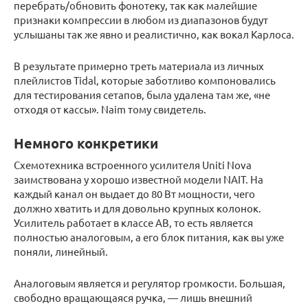
перебрать/обновить фонотеку, так как малейшие
признаки компрессии в любом из диапазонов будут
услышаны так же явно и реалистично, как вокал Карлоса.
В результате примерно треть материала из личных
плейлистов Tidal, которые заботливо компоновались
для тестирования сетапов, была удалена там же, «не
отходя от кассы». Naim тому свидетель.
Немного конкретики
Схемотехника встроенного усилителя Uniti Nova
заимствована у хорошо известной модели NAIT. На
каждый канал он выдает до 80 Вт мощности, чего
должно хватить и для довольно крупных колонок.
Усилитель работает в классе АВ, то есть является
полностью аналоговым, а его блок питания, как вы уже
поняли, линейный.
Аналоговым является и регулятор громкости. Большая,
свободно вращающаяся ручка, — лишь внешний