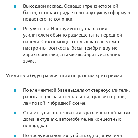
Выходной каскад. Оснащен транзисторной
базой, которая придает сигналу нужную форму и
подает его на колонки.
Регуляторы. Инструменты управления
усилителем обычно размещены на передней
панели. С их помощью пользователь может
настроить громкость, басы, тембр и другие
характеристики, а также выбирать источник
звука.
Усилители будут различаться по разным критериями:
По элементной базе выделяют стереоусилители,
работающие на интегральной, транзисторной,
ламповой, гибридной схеме.
Они могут использоваться в различных областях:
дома, в студиях, автомобиле, на концертных
площадках.
По числу каналов могут быть одно-, двух- или