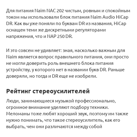
Для питания Naim NAC 202 чистым, ровным и спокойным
током мы использовали блок питания Naim Audio HiCap
DR. Как вы уже поняли по буквам DR из названия, HiCap
оснащен теми же дискретными регуляторами
напряжения, что и NAP 250 DR.
И это совсем не удивляет: зная, насколько важным для
Naim является вопрос правильного питания, они просто
не могли доверить роль внешнего блока питания
устройству, у которого нет в названии букв DR. Раньше
доверяли, но тогда и DR еще не изобрели.
Рейтинг стереоусилителей
Люди, занимающиеся музыкой профессионально,
огромное внимание уделяют подбору техники.
Меломаны тоже любят хороший звук, поэтому им также
нужно понимать, что такое стереоусилитель, как его
выбрать, чем они различаются между собой