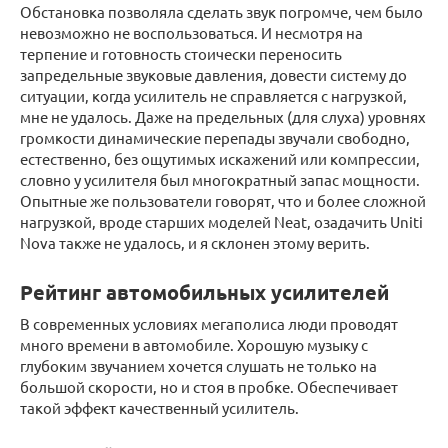
Обстановка позволяла сделать звук погромче, чем было
невозможно не воспользоваться. И несмотря на
терпение и готовность стоически переносить
запредельные звуковые давления, довести систему до
ситуации, когда усилитель не справляется с нагрузкой,
мне не удалось. Даже на предельных (для слуха) уровнях
громкости динамические перепады звучали свободно,
естественно, без ощутимых искажений или компрессии,
словно у усилителя был многократный запас мощности.
Опытные же пользователи говорят, что и более сложной
нагрузкой, вроде старших моделей Neat, озадачить Uniti
Nova также не удалось, и я склонен этому верить.
Рейтинг автомобильных усилителей
В современных условиях мегаполиса люди проводят
много времени в автомобиле. Хорошую музыку с
глубоким звучанием хочется слушать не только на
большой скорости, но и стоя в пробке. Обеспечивает
такой эффект качественный усилитель.