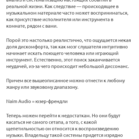
реальной жизни. Как следствие — происходящее в
музыкальном материале часто может восприниматься,
как присутствие исполнителя или инструмента в
комнате, рядом с вами.
Порой это настолько реалистично, что ощущается некая
доля дискомфорта, так как мозг слушателя интуитивно
начинает искать поющего человека или играющий
инструмент. Естественно, этот поиск заканчивается
неудачей, из-за чего происходит небольшой диссонанс.
Причем все вышеописанное можно отнести к любому
жанру или звуковому диапазону.
Naim Audio = юзер-френдли
Теперь можем перейти к недостаткам. Но они будут
касаться не самого сетапа, а того, с какой
щепетильностью он относится к воспроизведению
музыки. Владельцу такой системы придется изрядно