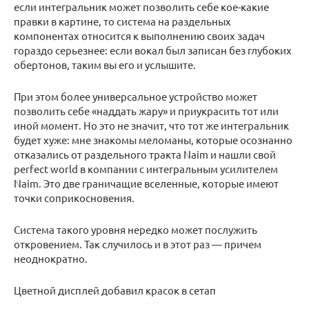
если интегральник может позволить себе кое-какие
правки в картине, то система на раздельных
компонентах относится к выполнению своих задач
гораздо серьезнее: если вокал был записан без глубоких
обертонов, таким вы его и услышите.
При этом более универсальное устройство может
позволить себе «наддать жару» и приукрасить тот или
иной момент. Но это не значит, что тот же интегральник
будет хуже: мне знакомы меломаны, которые осознанно
отказались от раздельного тракта Naim и нашли свой
perfect world в компании с интегральным усилителем
Naim. Это две граничащие вселенные, которые имеют
точки соприкосновения.
Система такого уровня нередко может послужить
откровением. Так случилось и в этот раз — причем
неоднократно.
Цветной дисплей добавил красок в сетап