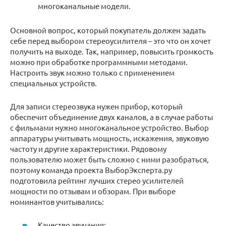
многоканальные модели.
Основной вопрос, который покупатель должен задать
себе перед выбором стереоусилителя – это что он хочет
получить на выходе. Так, например, повысить громкость
можно при обработке программными методами.
Настроить звук можно только с применением
специальных устройств.
Для записи стереозвука нужен прибор, который
обеспечит объединение двух каналов, а в случае работы
с фильмами нужно многоканальное устройство. Выбор
аппаратуры учитывать мощность, искажения, звуковую
частоту и другие характеристики. Рядовому
пользователю может быть сложно с ними разобраться,
поэтому команда проекта ВыборЭксперта.ру
подготовила рейтинг лучших стерео усилителей
мощности по отзывам и обзорам. При выборе
номинантов учитывались:
Качество звучания;