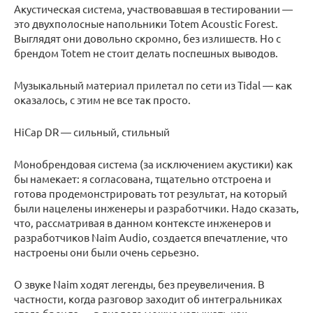
Акустическая система, участвовавшая в тестировании —
это двухполосные напольники Totem Acoustic Forest.
Выглядят они довольно скромно, без излишеств. Но с
брендом Totem не стоит делать поспешных выводов.
Музыкальный материал прилетал по сети из Tidal — как
оказалось, с этим не все так просто.
HiCap DR — сильный, стильный
Монобрендовая система (за исключением акустики) как
бы намекает: я согласована, тщательно отстроена и
готова продемонстрировать тот результат, на который
были нацелены инженеры и разработчики. Надо сказать,
что, рассматривая в данном контексте инженеров и
разработчиков Naim Audio, создается впечатление, что
настроены они были очень серьезно.
О звуке Naim ходят легенды, без преувеличения. В
частности, когда разговор заходит об интегральниках