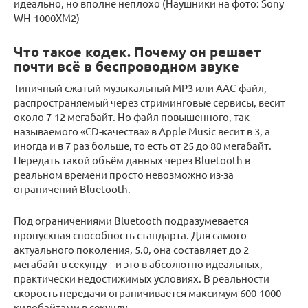
идеально, но вполне неплохо (Наушники на фото: Sony
WH-1000XM2)
Что такое кодек. Почему он решает
почти всё в беспроводном звуке
Типичный сжатый музыкальный MP3 или AAC-файл,
распространяемый через стриминговые сервисы, весит
около 7-12 мегабайт. Но файл повышенного, так
называемого «CD-качества» в Apple Music весит в 3, а
иногда и в 7 раз больше, то есть от 25 до 80 мегабайт.
Передать такой объём данных через Bluetooth в
реальном времени просто невозможно из-за
ограничений Bluetooth.
Под ограничениями Bluetooth подразумевается
пропускная способность стандарта. Для самого
актуального поколения, 5.0, она составляет до 2
мегабайт в секунду – и это в абсолютно идеальных,
практически недостижимых условиях. В реальности
скорость передачи ограничивается максимум 600-1000
килобайтами в секунду.