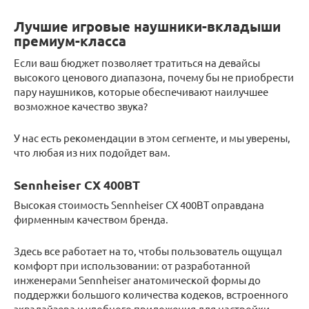
Лучшие игровые наушники-вкладыши
премиум-класса
Если ваш бюджет позволяет тратиться на девайсы
высокого ценового диапазона, почему бы не приобрести
пару наушников, которые обеспечивают наилучшее
возможное качество звука?
У нас есть рекомендации в этом сегменте, и мы уверены,
что любая из них подойдет вам.
Sennheiser СХ 400BT
Высокая стоимость Sennheiser СХ 400BT оправдана
фирменным качеством бренда.
Здесь все работает на то, чтобы пользователь ощущал
комфорт при использовании: от разработанной
инженерами Sennheiser анатомической формы до
поддержки большого количества кодеков, встроенного
эквалайзера и удобного приложения для настройки.