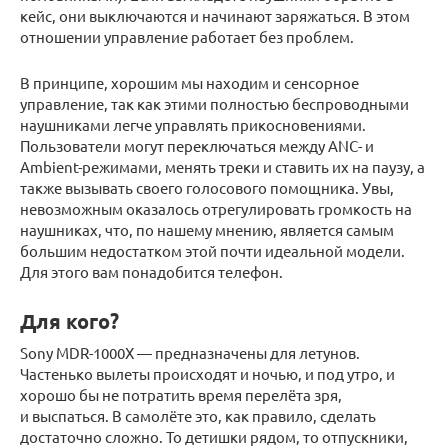
кейс, они выключаются и начинают заряжаться. В этом
отношении управление работает без проблем.
В принципе, хорошим мы находим и сенсорное
управление, так как этими полностью беспроводными
наушниками легче управлять прикосновениями.
Пользователи могут переключаться между ANC- и
Ambient-режимами, менять треки и ставить их на паузу, а
также вызывать своего голосового помощника. Увы,
невозможным оказалось отрегулировать громкость на
наушниках, что, по нашему мнению, является самым
большим недостатком этой почти идеальной модели.
Для этого вам понадобится телефон.
Для кого?
Sony MDR-1000X — предназначены для летунов.
Частенько вылеты происходят и ночью, и под утро, и
хорошо бы не потратить время перелёта зря,
и выспаться. В самолёте это, как правило, сделать
достаточно сложно. То детишки рядом, то отпускники,