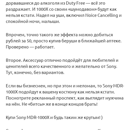
дорвавшиеся до алкоголя из Duty Free — всё это
раздражает. И 1000X со своим «шумодавом» будут как
нельзя кстати. Надел на уши, включил Noice Cancelling и
спокойной ночи, малыши.
Впрочем, точно такого же эффекта можно добиться
рублей за 50, просто купив беруши в ближайшей аптеке.
Проверено — работает.
Второе. Аксессуар отлично подойдёт для любителей и
ценителей всего качественного и желательно от Sony.
Тут, конечно, без вариантов.
Если вы бизнесмен, но при этом и меломан, то Sony MDR-
1000X подойдут к вашему костюму как нельзя кстати.
Посмотрите рекламный проспект, как выглядит мужчина
на нём. Не «битсы» же в конце концов брать!
Купи Sony MDR-1000X и будь таким же крутым! )