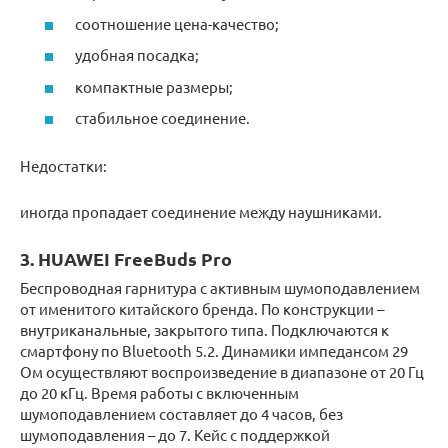
соотношение цена-качество;
удобная посадка;
компактные размеры;
стабильное соединение.
Недостатки:
иногда пропадает соединение между наушниками.
3. HUAWEI FreeBuds Pro
Беспроводная гарнитура с активным шумоподавлением
от именитого китайского бренда. По конструкции –
внутриканальные, закрытого типа. Подключаются к
смартфону по Bluetooth 5.2. Динамики импедансом 29
Ом осуществляют воспроизведение в диапазоне от 20 Гц
до 20 кГц. Время работы с включенным
шумоподавлением составляет до 4 часов, без
шумоподавления – до 7. Кейс с поддержкой