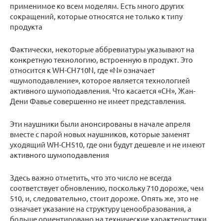
применимое ко всем моделям. Есть много других
сокращений, которые относятся не только к типу
продукта
Фактически, некоторые аббревиатуры указывают на
конкретную технологию, встроенную в продукт. Это
относится к WH-CH710N, где «N» означает
«шумоподавление», которое является технологией
активного шумоподавления. Что касается «СН», Жан-
Дени Фавье совершенно не имеет представления.
Эти наушники были анонсированы в начале апреля
вместе с парой новых наушников, которые заменят
уходящий WH-CH510, где они будут дешевле и не имеют
активного шумоподавления
Здесь важно отметить, что это число не всегда
соответствует обновлению, поскольку 710 дороже, чем
510, и, следовательно, стоит дороже. Опять же, это не
означает указание на структуру ценообразования, а
больше ориентировано на технические характеристики