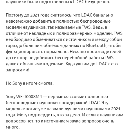
наушники были подготовлены к LDAC безупречно.
Поэтому до 2021 года считалось, что LDAC банально
невозможно добавить в полностью беспроводные
модели наушников, так называемые TWS. Ведь, в
отличие от накладных и полноразмерных моделей, TWS
необходимо обмениваться с источником и между собой
гораздо большим объёмом данных по Bluetooth, чтобы
функционировать нормально. Немало производителей
до сих пор не добились бесперебойной работы TWS
даже с обычными кодеками. Куда уж там до LDAC с его
запросами!
Но Sony в итоге смогла.
Sony WF-1000XM4 — первые массовые полностью
беспроводные наушники с поддержкой LDAC. Эту
модель многие уже назвали лучшими наушниками 2021
года. Могу подтвердить, что за дело. И если к наушникам
вопросов нет, то к источникам звука вопросов очень
много.