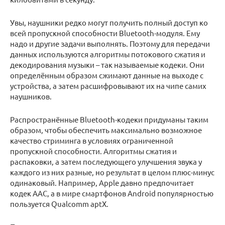
Увы, наушники редко могут получить полный доступ ко
всей пропускной способности Bluetooth-модуля. Ему
надо и другие задачи выполнять. Поэтому для передачи
данных используются алгоритмы потокового сжатия и
декодирования музыки – так называемые кодеки. Они
определённым образом сжимают данные на выходе с
устройства, а затем расшифровывают их на чипе самих
наушников.
Распространённые Bluetooth-кодеки придуманы таким
образом, чтобы обеспечить максимально возможное
качество стриминга в условиях ограниченной
пропускной способности. Алгоритмы сжатия и
распаковки, а затем последующего улучшения звука у
каждого из них разные, но результат в целом плюс-минус
одинаковый. Например, Apple давно предпочитает
кодек AAC, а в мире смартфонов Android популярностью
пользуется Qualcomm aptX.