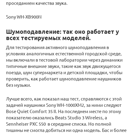
проседанием качества звука.
Sony WH-XB900N
Шумоподавление: так оно работает у
всех тестируемых моделей.
Для тестирования активного шумоподавления в
условиях аналогичных естественной городской среде,
мы включали в тестовой лаборатории через динамики
типичные внешние звуки, такие как звук движущегося
поезда, шум супермаркета и детской площадки, чтобы
проверить, как работает шумоподавление наушников
без музыки.
Лучше всего, как показал наш тест, справляются с этой
задачей наушники Sony WH-1000XM2, за ними следуют
Bose Quiet Comfort 35 II. На последнем месте по этому
показателю оказались Beats Studio 3 Wireless, а
Sennheiser PXC 550 ­ в середине списка. Но полной
тишины не смогла добиться ни одна модель. Бас и более