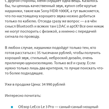
С другой стороны, меня смущает одна вещь. Казалось
бы, ты ценишь качественный звук, купил себе крутые
наушники, такие как Sony MDR-1000X, а тут выясняется,
что по-настоящему хорошего звука можно добиться
только по кабелю. Отсюда сразу же вопрос — а в чём
смысл Bluetooth и всяких там LDAC и aptX? Все они никак
не могут поспорить с физикой, а именно с передачей
сигнала по проводу.
В любом случае, наушники подойдут только тем, кто
готов расстаться с 35 тысячами рублей, чтобы получить
хороший звук, стильный, неброский дизайн, очень
приличную шумоизоляцию. Только всё и сразу. Если
нужно только лишь два критерия, то лучше поискать что-
то более подходящее.
Уже в продаже Цена: 34 990 рублей
Интересно почитать:
Обзор LeEco Le 3 Pro — самый-самый мощный