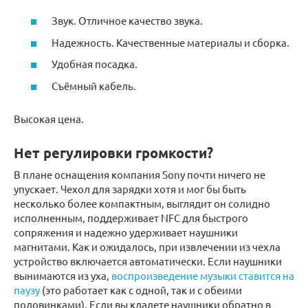
Звук. Отличное качество звука.
Надежность. Качественные материалы и сборка.
Удобная посадка.
Съёмный кабель.
Высокая цена.
Нет регулировки громкости?
В плане оснащения компания Sony почти ничего не
упускает. Чехол для зарядки хотя и мог бы быть
несколько более компактным, выглядит он солидно
исполненным, поддерживает NFC для быстрого
сопряжения и надежно удерживает наушники
магнитами. Как и ожидалось, при извлечении из чехла
устройство включается автоматически. Если наушники
вынимаются из уха,
воспроизведение музыки ставится на
паузу
(это работает как с одной, так и с обеими
половинками). Если вы кладете наушники обратно в