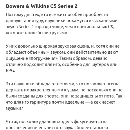
Bowers & Wilkins C5 Series 2
Поэтому для тех, кто все же способен приобрести
данную гарнитуру, наушники покажутся изысканными:
звук в Series 2 гораздо чище, чем в оригинальных C5,
которые также были крутыми.
У них довольно широкая звуковая сцена, и, хотя они не
обладают объемным звуком, они действительно дают
ощущение «погружения». Таким образом, девайс
отлично подходит для игр, особенно для шутеров или
RPG.
Эти наушники обладают петлями, что позволяет всегда
держать их закрепленными к ушам, но поскольку они не
были созданы для спорта, они не защищены от пота. Так
что для игр гарнитура почти идеальна — а как насчет
музыки?
Что ж, поскольку данная модель фокусируется на
обеспечении очень чистого звука, более старые и