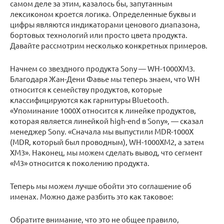
самом деле за этим, казалось бы, запутанным
лексиконом кроется логика. Определенные буквы и
цифры являются индикаторами ценового диапазона,
бортовых технологий или просто цвета продукта.
Давайте рассмотрим несколько конкретных примеров.
Начнем со звездного продукта Sony — WH-1000XM3.
Благодаря Жан-Дени Фавье мы теперь знаем, что WH
относится к семейству продуктов, которые
классифицируются как гарнитуры Bluetooth.
«Упоминание 1000X относится к линейке продуктов,
которая является линейкой high-end в Sony», — сказал
менеджер Sony. «Сначала мы выпустили MDR-1000X
(MDR, который был проводным), WH-1000XM2, а затем
XM3». Наконец, мы можем сделать вывод, что сегмент
«M3» относится к поколению продукта.
Теперь мы можем лучше обойти это соглашение об
именах. Можно даже разбить это как таковое:
Обратите внимание, что это не общее правило,