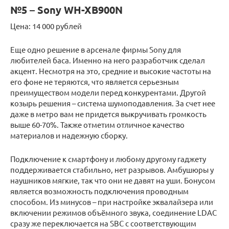
№5 – Sony WH-XB900N
Цена: 14 000 рублей
Еще одно решение в арсенале фирмы Sony для
любителей баса. Именно на него разработчик сделал
акцент. Несмотря на это, средние и высокие частоты на
его фоне не теряются, что является серьезным
преимуществом модели перед конкурентами. Другой
козырь решения – система шумоподавления. За счет нее
даже в метро вам не придется выкручивать громкость
выше 60-70%. Также отметим отличное качество
материалов и надежную сборку.
Подключение к смартфону и любому другому гаджету
поддерживается стабильно, нет разрывов. Амбушюры у
наушников мягкие, так что они не давят на уши. Бонусом
является возможность подключения проводным
способом. Из минусов – при настройке эквалайзера или
включении режимов объёмного звука, соединение LDAC
сразу же переключается на SBC с соответствующим