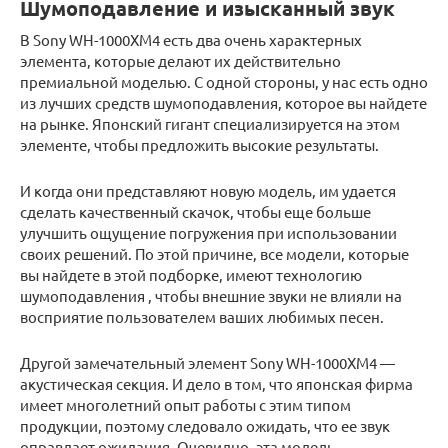
Шумоподавление и изысканный звук
В Sony WH-1000XM4 есть два очень характерных
элемента, которые делают их действительно
премиальной моделью. С одной стороны, у нас есть одно
из лучших средств шумоподавления, которое вы найдете
на рынке. Японский гигант специализируется на этом
элементе, чтобы предложить высокие результаты.
И когда они представляют новую модель, им удается
сделать качественный скачок, чтобы еще больше
улучшить ощущение погружения при использовании
своих решений. По этой причине, все модели, которые
вы найдете в этой подборке, имеют технологию
шумоподавления , чтобы внешние звуки не влияли на
восприятие пользователем ваших любимых песен.
Другой замечательный элемент Sony WH-1000XM4 —
акустическая секция. И дело в том, что японская фирма
имеет многолетний опыт работы с этим типом
продукции, поэтому следовало ожидать, что ее звук
оправдает ожидания. Очевидно, эта модель