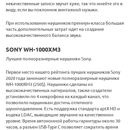
некачественные записи звучат хуже, так что имейте это в
виду, если вы поклонник винтажной музыки.
При использовании наушников премиум-класса большая
часть дополнительных затрат идет на создание
высококачественного баланса звука.
SONY WH-1000XM3
Лучшие полноразмерные наушники Sony.
Первое место нашего рейтинга лучших наушников Sony
2020 года занимают новые полноразмерные наушники
WH-1000XM3 (250$). Наушники сделаны из
высококачественных материалов, также создатели
установили по 4 микрофона на каждый канал, что
позволило наушникам достичь отличного
шумоподавления. Есть поддержка стандарта aptX HD и
кодека LDAC, выводящие звучание на качественном
уровне. Время автономной работы гарнитуры около 30
часов, а разъем USB-Type C позволяет сократить время