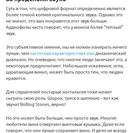
Суть в том, что цифровой формат определенно является
более точной копией оригинального звука. Однако это
не значит, что вам понравится этот звук больше.
Аудиофилы часто говорят, что у винила более “теплый”
звук.
Это субъективное мнение, мы не можем измерить ничего
лучше, чем
частотная характеристика или
динамический
диапазон. Но очевидно, что многие люди замечают это, а
некоторые предпочитают. Небольшое искажение, игла,
царапающая винил, может быть просто тем, что людям
нравится.
Для слушателей постарше ностальгия тоже может
сыграть свою роль. Шорох, треск и шипение – вот как
звучат Rolling Stones, верно?
Но это может быть больше, чем просто звук. Многие
любители вина отвергают винтовые крышки. Даже если
говорят, что они лучше сохраняют вино. И дело не всегда