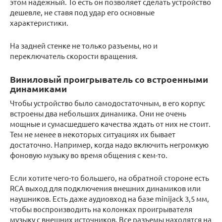
этом надежный. То есть он позволяет сделать устройство
дешевле, не ставя под удар его основные
характеристики.
На задней стенке не только разъемы, но и
переключатель скорости вращения.
Виниловый проигрыватель со встроенными
динамиками
Чтобы устройство было самодостаточным, в его корпус
встроены два небольших динамика. Они не очень
мощные и сумасшедшего качества ждать от них не стоит.
Тем не менее в некоторых ситуациях их бывает
достаточно. Например, когда надо включить негромкую
фоновую музыку во время общения с кем-то.
Если хотите чего-то большего, на обратной стороне есть
RCA выход для подключения внешних динамиков или
наушников. Есть даже аудиовход на базе minijack 3,5 мм,
чтобы воспроизводить на колонках проигрывателя
музыку с внешних источников. Все разъемы находятся на