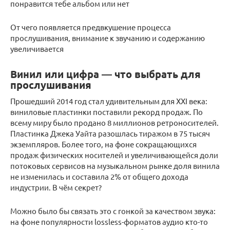
понравится тебе альбом или нет
От чего появляется предвкушение процесса
прослушивания, внимание к звучанию и содержанию
увеличивается
Винил или цифра — что выбрать для
прослушивания
Прошедший 2014 год стал удивительным для XXI века:
виниловые пластинки поставили рекорд продаж. По
всему миру было продано 8 миллионов ретроносителей.
Пластинка Джека Уайта разошлась тиражом в 75 тысяч
экземпляров. Более того, на фоне сокращающихся
продаж физических носителей и увеличивающейся доли
потоковых сервисов на музыкальном рынке доля винила
не изменилась и составила 2% от общего дохода
индустрии. В чём секрет?
Можно было бы связать это с гонкой за качеством звука:
на фоне популярности lossless-форматов аудио кто-то