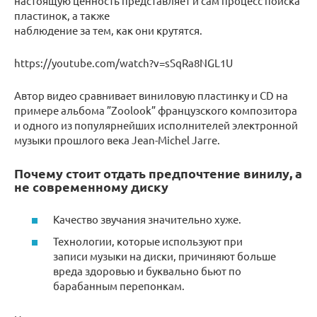
настоящую ценность представляет и сам процесс поиска
пластинок, а также
наблюдение за тем, как они крутятся.
https://youtube.com/watch?v=sSqRa8NGL1U
Автор видео сравнивает виниловую пластинку и CD на
примере альбома ‎”Zoolook” французского композитора
и одного из популярнейших исполнителей электронной
музыки прошлого века Jean-Michel Jarre.
Почему стоит отдать предпочтение винилу, а
не современному диску
Качество звучания значительно хуже.
Технологии, которые используют при
записи музыки на диски, причиняют больше
вреда здоровью и буквально бьют по
барабанным перепонкам.