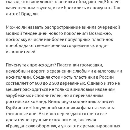
сказал, что виниловые пластинки обладают ещё более
качественным звуком, и все бросились их покупать. Так
ли это? Вряд ли.
Можно ли назвать распространение винила очередной
модной тенденцией нового поколения? Возможно,
поскольку в числе наиболее популярных пластинок
преобладают свежие релизы современных инди-
исполнителей.
Почему так происходит? Пластинки громоздки,
неудобны и дороги в сравнении с любыми аналоговыми
носителями. Средняя стоимость пластинки в России
составляет от 600 до 2 500 деревянных. Однако и это не
мешает расходиться не только виниловым изданиям
зарубежных исполнителей, но и переизданиям
российских команд. Виниловую коллекцию записей
Курёхина и «Популярной механики» фанаты смели за
считанные дни. Активно переиздаются почти все
достаточно крупные исполнители, включая
«Гражданскую оборону», а уж от этих ремастированных