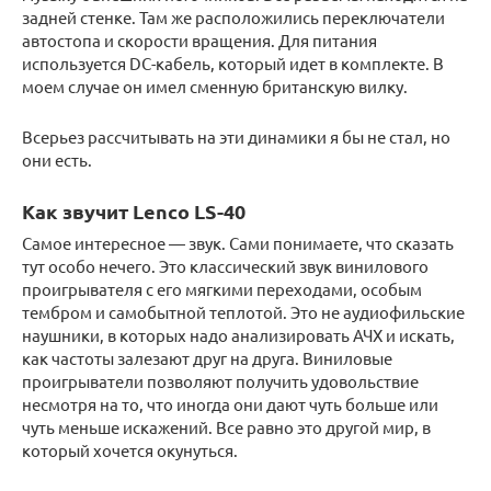
задней стенке. Там же расположились переключатели
автостопа и скорости вращения. Для питания
используется DC-кабель, который идет в комплекте. В
моем случае он имел сменную британскую вилку.
Всерьез рассчитывать на эти динамики я бы не стал, но
они есть.
Как звучит Lenco LS-40
Самое интересное — звук. Сами понимаете, что сказать
тут особо нечего. Это классический звук винилового
проигрывателя с его мягкими переходами, особым
тембром и самобытной теплотой. Это не аудиофильские
наушники, в которых надо анализировать АЧХ и искать,
как частоты залезают друг на друга. Виниловые
проигрыватели позволяют получить удовольствие
несмотря на то, что иногда они дают чуть больше или
чуть меньше искажений. Все равно это другой мир, в
который хочется окунуться.