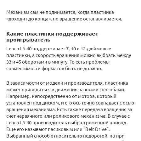
Механизм сам не поднимается, когда пластинка
«доходит до конца», но вращение останавливается.
Какие пластинки поддерживает
проигрыватель
Lenco LS-40 поддерживает 7, 10 и 12-дюймовые
пластинки, а скорость вращения можно выбрать между
33 и 45 оборотами в минуту. То есть проблемы
совместимости форматов быть не должно.
В зависимости от модели и производителя, пластинка
может приводиться в движения разными способами.
Например, непосредственно от мотора, который
установлен под диском, и его ось точно совпадает с осью
вращения механизма. Есть также передача вращения за
счет червячного или роликового механизма. В случае с
Lenco LS-40 производитель выбрал ременной привод.
Еще его называют пасиковым или ”Belt Drive”.
Выбранный способ относительно недорогой, но при