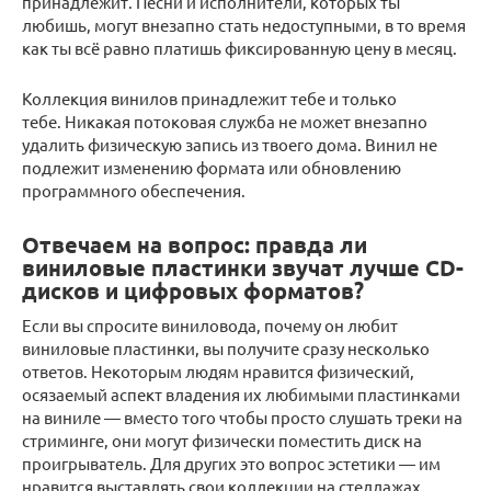
принадлежит. Песни и исполнители, которых ты
любишь, могут внезапно стать недоступными, в то время
как ты всё равно платишь фиксированную цену в месяц.
Коллекция винилов принадлежит тебе и только
тебе. Никакая потоковая служба не может внезапно
удалить физическую запись из твоего дома. Винил не
подлежит изменению формата или обновлению
программного обеспечения.
Отвечаем на вопрос: правда ли
виниловые пластинки звучат лучше CD-
дисков и цифровых форматов?
Если вы спросите виниловода, почему он любит
виниловые пластинки, вы получите сразу несколько
ответов. Некоторым людям нравится физический,
осязаемый аспект владения их любимыми пластинками
на виниле — вместо того чтобы просто слушать треки на
стриминге, они могут физически поместить диск на
проигрыватель. Для других это вопрос эстетики — им
нравится выставлять свои коллекции на стеллажах,