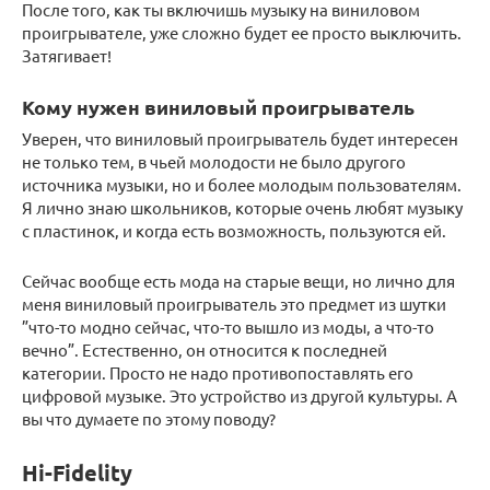
После того, как ты включишь музыку на виниловом
проигрывателе, уже сложно будет ее просто выключить.
Затягивает!
Кому нужен виниловый проигрыватель
Уверен, что виниловый проигрыватель будет интересен
не только тем, в чьей молодости не было другого
источника музыки, но и более молодым пользователям.
Я лично знаю школьников, которые очень любят музыку
с пластинок, и когда есть возможность, пользуются ей.
Сейчас вообще есть мода на старые вещи, но лично для
меня виниловый проигрыватель это предмет из шутки
”что-то модно сейчас, что-то вышло из моды, а что-то
вечно”. Естественно, он относится к последней
категории. Просто не надо противопоставлять его
цифровой музыке. Это устройство из другой культуры. А
вы что думаете по этому поводу?
Hi-Fidelity