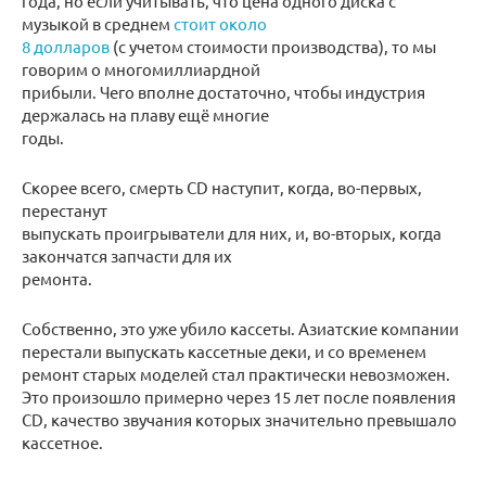
года, но если учитывать, что цена одного диска с
музыкой в среднем
стоит около
8 долларов
(с учетом стоимости производства), то мы
говорим о многомиллиардной
прибыли. Чего вполне достаточно, чтобы индустрия
держалась на плаву ещё многие
годы.
Скорее всего, смерть CD наступит, когда, во-первых,
перестанут
выпускать проигрыватели для них, и, во-вторых, когда
закончатся запчасти для их
ремонта.
Собственно, это уже убило кассеты. Азиатские компании
перестали выпускать кассетные деки, и со временем
ремонт старых моделей стал практически невозможен.
Это произошло примерно через 15 лет после появления
CD, качество звучания которых значительно превышало
кассетное.