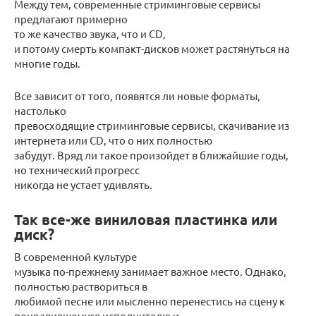
Между тем, современные стриминговые сервисы
предлагают примерно
то же качество звука, что и CD,
и потому смерть компакт-дисков может растянуться на
многие годы.
Все зависит от того, появятся ли новые форматы,
настолько
превосходящие стриминговые сервисы, скачивание из
интернета или CD, что о них полностью
забудут. Вряд ли такое произойдет в ближайшие годы,
но технический прогресс
никогда не устает удивлять.
Так все-же виниловая пластинка или
диск?
В современной культуре
музыка по-прежнему занимает важное место. Однако,
полностью раствориться в
любимой песне или мысленно перенестись на сцену к
понравившемуся исполнителю и