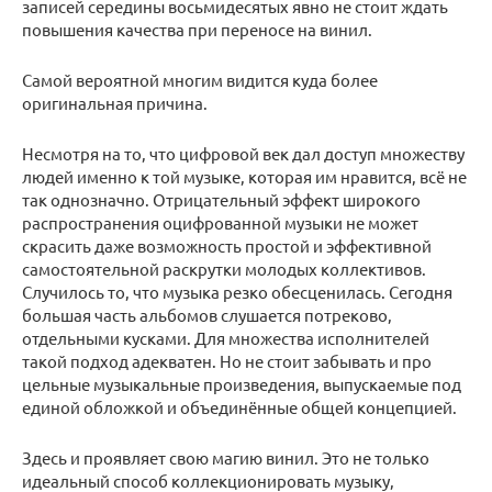
записей середины восьмидесятых явно не стоит ждать
повышения качества при переносе на винил.
Самой вероятной многим видится куда более
оригинальная причина.
Несмотря на то, что цифровой век дал доступ множеству
людей именно к той музыке, которая им нравится, всё не
так однозначно. Отрицательный эффект широкого
распространения оцифрованной музыки не может
скрасить даже возможность простой и эффективной
самостоятельной раскрутки молодых коллективов.
Случилось то, что музыка резко обесценилась. Сегодня
большая часть альбомов слушается потреково,
отдельными кусками. Для множества исполнителей
такой подход адекватен. Но не стоит забывать и про
цельные музыкальные произведения, выпускаемые под
единой обложкой и объединённые общей концепцией.
Здесь и проявляет свою магию винил. Это не только
идеальный способ коллекционировать музыку,