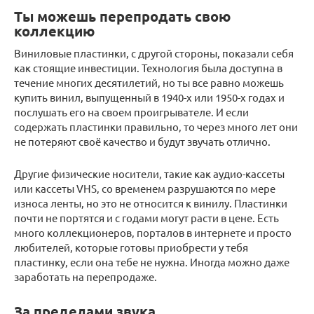
Ты можешь перепродать свою
коллекцию
Виниловые пластинки, с другой стороны, показали себя
как стоящие инвестиции. Технология была доступна в
течение многих десятилетий, но ты все равно можешь
купить винил, выпущенный в 1940-х или 1950-х годах и
послушать его на своем проигрывателе. И если
содержать пластинки правильно, то через много лет они
не потеряют своё качество и будут звучать отлично.
Другие физические носители, такие как аудио-кассеты
или кассеты VHS, со временем разрушаются по мере
износа ленты, но это не относится к винилу. Пластинки
почти не портятся и с годами могут расти в цене. Есть
много коллекционеров, порталов в интернете и просто
любителей, которые готовы приобрести у тебя
пластинку, если она тебе не нужна. Иногда можно даже
заработать на перепродаже.
За пределами звука