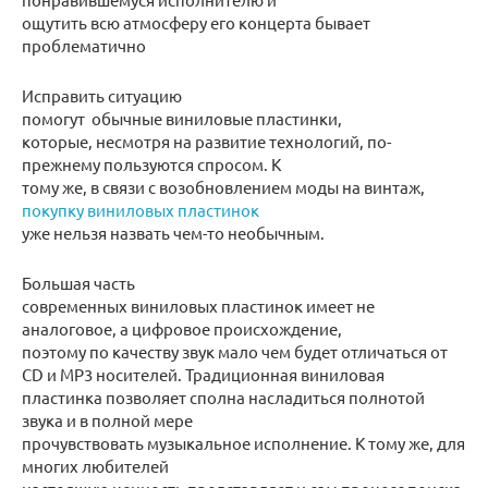
ощутить всю атмосферу его концерта бывает
проблематично
Исправить ситуацию
помогут обычные виниловые пластинки,
которые, несмотря на развитие технологий, по-
прежнему пользуются спросом. К
тому же, в связи с возобновлением моды на винтаж,
покупку виниловых пластинок
уже нельзя назвать чем-то необычным.
Большая часть
современных виниловых пластинок имеет не
аналоговое, а цифровое происхождение,
поэтому по качеству звук мало чем будет отличаться от
CD и MP3 носителей. Традиционная виниловая
пластинка позволяет сполна насладиться полнотой
звука и в полной мере
прочувствовать музыкальное исполнение. К тому же, для
многих любителей