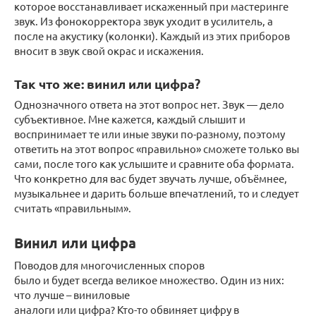
которое восстанавливает искаженный при мастеринге
звук. Из фонокорректора звук уходит в усилитель, а
после на акустику (колонки). Каждый из этих приборов
вносит в звук свой окрас и искажения.⠀
Так что же: винил или цифра?
Однозначного ответа на этот вопрос нет. Звук — дело
субъективное. Мне кажется, каждый слышит и
воспринимает те или иные звуки по-разному, поэтому
ответить на этот вопрос «правильно» сможете только вы
сами, после того как услышите и сравните оба формата.
Что конкретно для вас будет звучать лучше, объёмнее,
музыкальнее и дарить больше впечатлений, то и следует
считать «правильным».
Винил или цифра
Поводов для многочисленных споров
было и будет всегда великое множество. Один из них:
что лучше – виниловые
аналоги или цифра? Кто-то обвиняет цифру в