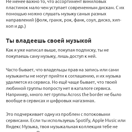
Не менее важно то, что ассортимент виниловых
пластинок мало чем уступает современным дискам. С их
помощью можно слушать музыку самых разных
направлений (фолк, гранж, рок, фанк, соул, диско, хип-
хоп и др.)
Ты владеешь своей музыкой
Как я уже написал выше, покупая подписку, ты не
покупаешь саму музыку, лишь доступ к ней.
Часто бывает, что владельцы прав на запись или сами
музыканты не могут прийти к соглашению, и их музыка
удаляется из сервиса. Но ещё чаще бывает, что твоей
любимой группы попросту нет в каталоге сервиса.
Например, много лет группы Across the border не было
вообще в сервисах и цифровых магазинах.
Это подчеркивает одну из проблем с потоковыми
сервисами. Если ты используешь Spotify, Apple Music или
Яндекс Музыка, твоя музыкальная коллекция тебе не