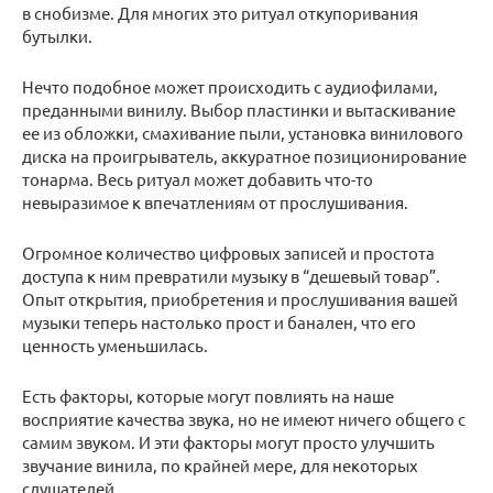
в снобизме. Для многих это ритуал откупоривания
бутылки.
Нечто подобное может происходить с аудиофилами,
преданными винилу. Выбор пластинки и вытаскивание
ее из обложки, смахивание пыли, установка винилового
диска на проигрыватель, аккуратное позиционирование
тонарма. Весь ритуал может добавить что-то
невыразимое к впечатлениям от прослушивания.
Огромное количество цифровых записей и простота
доступа к ним превратили музыку в “дешевый товар”.
Опыт открытия, приобретения и прослушивания вашей
музыки теперь настолько прост и банален, что его
ценность уменьшилась.
Есть факторы, которые могут повлиять на наше
восприятие качества звука, но не имеют ничего общего с
самим звуком. И эти факторы могут просто улучшить
звучание винила, по крайней мере, для некоторых
слушателей.