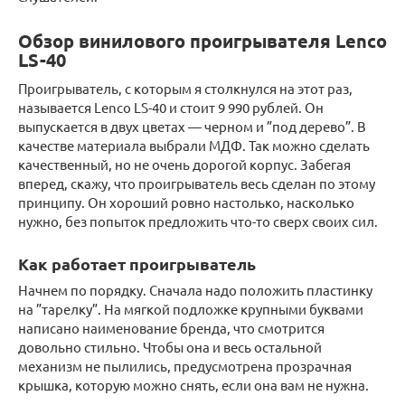
Обзор винилового проигрывателя Lenco
LS-40
Проигрыватель, с которым я столкнулся на этот раз,
называется Lenco LS-40 и стоит 9 990 рублей. Он
выпускается в двух цветах — черном и ”под дерево”. В
качестве материала выбрали МДФ. Так можно сделать
качественный, но не очень дорогой корпус. Забегая
вперед, скажу, что проигрыватель весь сделан по этому
принципу. Он хороший ровно настолько, насколько
нужно, без попыток предложить что-то сверх своих сил.
Как работает проигрыватель
Начнем по порядку. Сначала надо положить пластинку
на ”тарелку”. На мягкой подложке крупными буквами
написано наименование бренда, что смотрится
довольно стильно. Чтобы она и весь остальной
механизм не пылились, предусмотрена прозрачная
крышка, которую можно снять, если она вам не нужна.