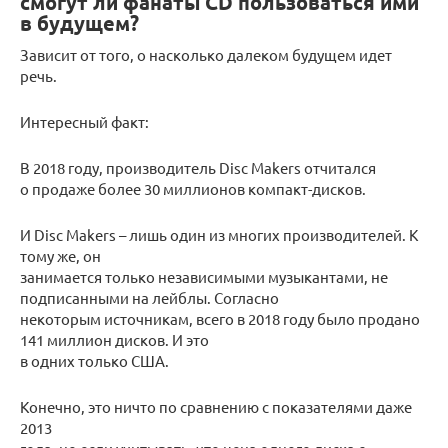
смогут ли фанаты CD пользоваться ими
в будущем?
Зависит от того, о насколько далеком будущем идет
речь.
Интересный факт:
В 2018 году, производитель Disc Makers отчитался
о продаже более 30 миллионов компакт-дисков.
И Disc Makers – лишь один из многих производителей. К
тому же, он
занимается только независимыми музыкантами, не
подписанными на лейблы. Согласно
некоторым источникам, всего в 2018 году было продано
141 миллион дисков. И это
в одних только США.
Конечно, это ничто по сравнению с показателями даже
2013