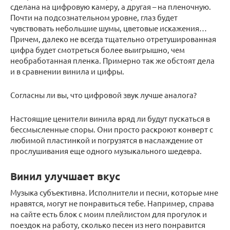
сделана на цифровую камеру, а другая – на пленочную.
Почти на подсознательном уровне, глаз будет
чувствовать небольшие шумы, цветовые искажения…
Причем, далеко не всегда тщательно отретушированная
цифра будет смотреться более выигрышно, чем
необработанная пленка. Примерно так же обстоят дела
и в сравнении винила и цифры.
Согласны ли вы, что цифровой звук лучше аналога?
Настоящие ценители винила вряд ли будут пускаться в
бессмысленные споры. Они просто раскроют конверт с
любимой пластинкой и погрузятся в наслаждение от
прослушивания еще одного музыкального шедевра.
Винил улучшает вкус
Музыка субъективна. Исполнители и песни, которые мне
нравятся, могут не понравиться тебе. Например, справа
на сайте есть блок с моим плейлистом для прогулок и
поездок на работу, сколько песен из него понравится