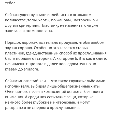
тебе?
Сейчас существую такие плейлисты в огромном
количестве, топы, чарты, по жанрам, настроению и
другим критериям. Пластинку не изменить, она уже
записала и скомпонована.
Порядок дорожек тщательно продуман, чтобы альбом
звучал хорошо. Особенно это касается старых
пластинок, где единственный способ их прослушивания
был в порядке от стороны А к стороне Б. Это как в книге:
начинаешь с пролога и далее последовательно по
главам до эпилога.
Сейчас многие забыли — что такое слушать альбомами
исполнителя, выбирая лишь общепризнанные хиты.
Очень много песен и композиций остаются без твоего
внимания. А среди них есть такие вещи, которые
намного более глубокие и интересные, и могут
раскрыться не с первого прослушивания.