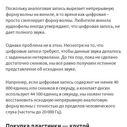
Поскольку аналоговая запись вырезает непрерывную
форму волны на виниле, в то время как цифровая –
просто сэмплирует форму волны. Любители винила
аудиофилы иногда утверждают, что цифровая запись, не
дает полного звука.
Однако проблема не в этом. Несмотря на то, что
цифровые записи требуют, чтобы данные звука делались
с заданными интервалами. До тех пор, пока не сделано
достаточно снимков, мы все равно получаем истинное
представление об исходном звуке.
Например, если цифровая запись содержит не менее 40
000 единиц или снимков в секунду, а компакт-диски
используют 44 100 едениц в секунду, мы можем точно
восстановить исходную непрерывную аналоговую
форму волны с точностью до пределов человеческого
слуха (частоты до 20 000 Гц).
Покупка пластинки — крутой