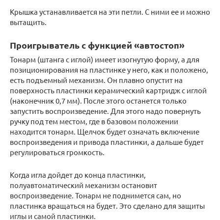
Крышка устанавливается на эти петли. С ними ее и можно
вытащить.
Проигрыватель с функцией «автостоп»
Тонарм (штанга с иглой) имеет изогнутую форму, а для
позиционирования на пластинке у него, как и положено,
есть подъемный механизм. Он плавно опустит на
поверхность пластинки керамический картридж с иглой
(наконечник 0,7 мм). После этого останется только
запустить воспроизведение. Для этого надо повернуть
ручку под тем местом, где в базовом положении
находится тонарм. Щелчок будет означать включение
воспроизведения и привода пластинки, а дальше будет
регулироваться громкость.
Когда игла дойдет до конца пластинки,
полуавтоматический механизм остановит
воспроизведение. Тонарм не поднимется сам, но
пластинка вращаться на будет. Это сделано для защиты
иглы и самой пластинки.