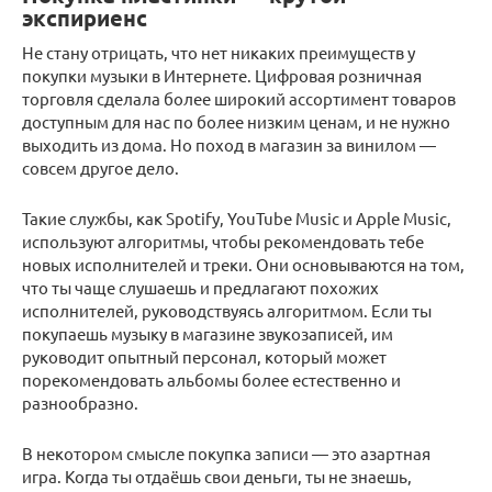
экспириенс
Не стану отрицать, что нет никаких преимуществ у
покупки музыки в Интернете. Цифровая розничная
торговля сделала более широкий ассортимент товаров
доступным для нас по более низким ценам, и не нужно
выходить из дома. Но поход в магазин за винилом —
совсем другое дело.
Такие службы, как Spotify, YouTube Music и Apple Music,
используют алгоритмы, чтобы рекомендовать тебе
новых исполнителей и треки. Они основываются на том,
что ты чаще слушаешь и предлагают похожих
исполнителей, руководствуясь алгоритмом. Если ты
покупаешь музыку в магазине звукозаписей, им
руководит опытный персонал, который может
порекомендовать альбомы более естественно и
разнообразно.
В некотором смысле покупка записи — это азартная
игра. Когда ты отдаёшь свои деньги, ты не знаешь,