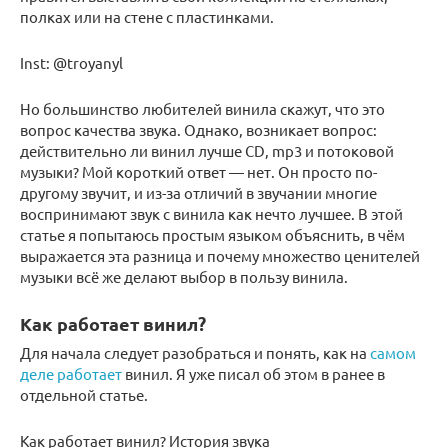
полках или на стене с пластинками.
Inst: @troyanyl
Но большинство любителей винила скажут, что это
вопрос качества звука. Однако, возникает вопрос:
действительно ли винил лучше CD, mp3 и потоковой
музыки? Мой короткий ответ — нет. Он просто по-
другому звучит, и из-за отличий в звучании многие
воспринимают звук с винила как нечто лучшее. В этой
статье я попытаюсь простым языком объяснить, в чём
выражается эта разница и почему множество ценителей
музыки всё же делают выбор в пользу винила.⠀
Как работает винил?
Для начала следует разобраться и понять, как на
самом
деле работает
винил. Я уже писал об этом в ранее в
отдельной статье.
Как работает винил? История звука