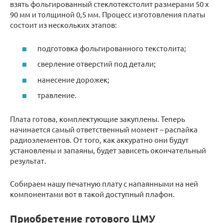
взять фольгированный стеклотекстолит размерами 50 х
90 мм и толщиной 0,5 мм. Процесс изготовления платы
состоит из нескольких этапов:
подготовка фольгированного текстолита;
сверление отверстий под детали;
нанесение дорожек;
травление.
Плата готова, комплектующие закуплены. Теперь
начинается самый ответственный момент – распайка
радиоэлементов. От того, как аккуратно они будут
установлены и запаяны, будет зависеть окончательный
результат.
Собираем нашу печатную плату с напаянными на ней
компонентами вот в такой доступный плафон.
Приобретение готового ЦМУ