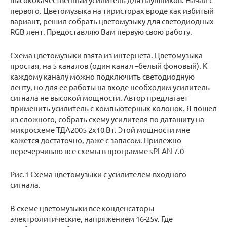
первого. Цветомузыка на тиристорах вроде как избитый
вариант, решил собрать цветомузыку для светодиодных
RGB лент. Предоставляю Вам первую свою работу.
Схема цветомузыки взята из интернета. Цветомузыка
простая, на 5 каналов (один канал –белый фоновый). К
каждому каналу можно подключить светодиодную
ленту, но для ее работы на входе необходим усилитель
сигнала не высокой мощности. Автор предлагает
применить усилитель с компьютерных колонок. Я пошел
из сложного, собрать схему усилителя по даташиту на
микросхеме ТДА2005 2х10 Вт. Этой мощности мне
кажется достаточно, даже с запасом. Прилежно
перечерчиваю все схемы в программе sPLAN 7.0
Рис.1 Схема цветомузыки с усилителем входного
сигнала.
В схеме цветомузыки все конденсаторы
электролитические, напряжением 16-25v. Где