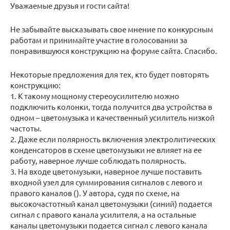
Уважаемые друзья и гости сайта!
Не забывайте высказывать свое мнение по конкурсным
работам и принимайте участие в голосовании за
понравившуюся конструкцию на форуме сайта. Спасибо.
Некоторые предложения для тех, кто будет повторять
конструкцию:
1. К такому мощному стереоусилителю можно
подключить колонки, тогда получится два устройства в
одном – цветомузыка и качественный усилитель низкой
частоты.
2. Даже если полярность включения электролитических
конденсаторов в схеме цветомузыки не влияет на ее
работу, наверное лучше соблюдать полярность.
3. На входе цветомузыки, наверное лучше поставить
входной узел для суммирования сигналов с левого и
правого каналов (). У автора, судя по схеме, на
высокочастотный канал цветомузыки (синий) подается
сигнал с правого канала усилителя, а на остальные
каналы цветомузыки подается сигнал с левого канала