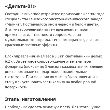
«Дельта-01»
Светодинамическое устройство производили с 1987 года
специалисты Каневского электромеханического завода
«Магнит». Поставлялось оно в черном и белом цветах.
Этот «навороченный» по тем временам аппарат
применялся для цветового сопровождения
музыкальных фонограмм, с его помощью создавались
красочные световые эффекты.
Блок управления имел вес в 3,3 кг, светильники – целых
6,2 кг. За световое сопровождение отвечала пара
фонарных блоков – по 3 линзы в каждом из них. Внешне
они напоминали стандартные автомобильные
светофоры. При желании их можно было повесить на
стену или установить вертикально на любой ровной
поверхности.
Этапы изготовления
Необходимо сделать печатную плату. Для этого нужно