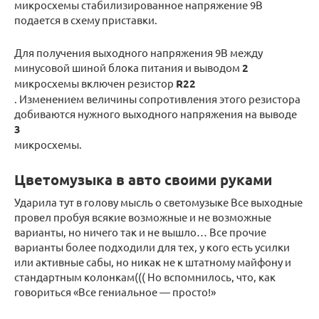
микросхемы стабилизированное напряжение 9В
подается в схему приставки.
Для получения выходного напряжения 9В между
минусовой шиной блока питания и выводом
2
микросхемы включен резистор
R22
. Изменением величины сопротивления этого резистора
добиваются нужного выходного напряжения на выводе
3
микросхемы.
Цветомузыка в авто своими руками
Ударила тут в голову мысль о светомузыке Все выходные
провел пробуя всякие возможные и не возможные
варианты, но ничего так и не вышло… Все прочие
варианты более подходили для тех, у кого есть усилки
или активные сабы, но никак не к штатному майфону и
стандартным колонкам((( Но вспомнилось, что, как
говориться «Все гениальное — просто!»