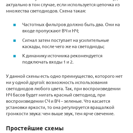
актуально в том случае, если используется цепочка из
множества светодиодов. Схема такая:
Частотных фильтров должно быть два. Они на
входе пропускают ВЧ и НЧ;
Сигнал затем поступает на усилительные
каскады, после чего же на светодиоды;
К динамику источника рекомендуется
подключать входы 1 и 2.
У данной схемы есть одно преимущество, которого нет
ни у одной другой: возможность использования
светодиодов любого цвета. Так, при воспроизведении
НЧ басов будет мигать красный светодиод, при
воспроизведении СЧ и ВЧ – зеленые. Что касается
установки яркости, то она регулируется вращалкой
громкости звука: чем выше звук, тем ярче свечение.
Простейшие схемы