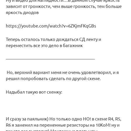
зависит от громкости, чем выше громкость, тем больше
яркость диодов
https://youtube.com/watch?v=6ZKjmFKqGBs
Теперь осталось только дождаться СД ленту и
переместить все это дело в багажник
————————————————————-
Но, верхний вариант меня не очень удовлетворил, и я
решил попробовать сделать по другой схеме.
Надыбал такую вот схемку:
И сразу за паяльник) Но только одно НО! в схеме R4, R5,
R6 я заменил на переменные резисторы на 10КоМ! ну и
так это все выглядит) Монтажные платы увы