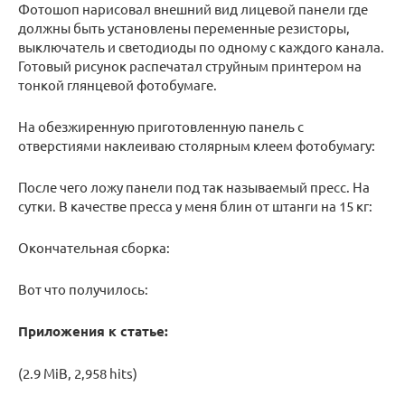
Фотошоп нарисовал внешний вид лицевой панели где
должны быть установлены переменные резисторы,
выключатель и светодиоды по одному с каждого канала.
Готовый рисунок распечатал струйным принтером на
тонкой глянцевой фотобумаге.
На обезжиренную приготовленную панель с
отверстиями наклеиваю столярным клеем фотобумагу:
После чего ложу панели под так называемый пресс. На
сутки. В качестве пресса у меня блин от штанги на 15 кг:
Окончательная сборка:
Вот что получилось:
Приложения к статье:
(2.9 MiB, 2,958 hits)