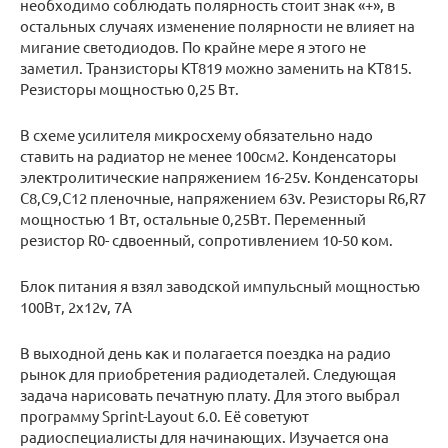
необходимо соблюдать полярность стоит знак «+», в
остальных случаях изменение полярности не влияет на
мигание светодиодов. По крайне мере я этого не
заметил. Транзисторы КТ819 можно заменить на КТ815.
Резисторы мощностью 0,25 Вт.
В схеме усилителя микросхему обязательно надо
ставить на радиатор не менее 100см2. Конденсаторы
электролитические напряжением 16-25v. Конденсаторы
С8,С9,С12 пленочные, напряжением 63v. Резисторы R6,R7
мощностью 1 Вт, остальные 0,25Вт. Переменный
резистор R0- сдвоенный, сопротивлением 10-50 ком.
Блок питания я взял заводской импульсный мощностью
100Вт, 2х12v, 7А
В выходной день как и полагается поездка на радио
рынок для приобретения радиодеталей. Следующая
задача нарисовать печатную плату. Для этого выбрал
программу Sprint-Layout 6.0. Её советуют
радиоспециалисты для начинающих. Изучается она