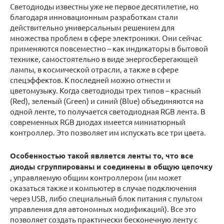
Светодиоды известны уже не первое десятилетие, но
благодаря инновационным разработкам стали
действительно универсальным решением для
множества проблем в сфере электроники. Они сейчас
применяются повсеместно – как индикаторы в бытовой
технике, самостоятельно в виде энергосберегающей
лампы, в космической отрасли, а также в сфере
спецэффектов. К последней можно отнести и
цветомузыку. Когда светодиоды трех типов – красный
(Red), зеленый (Green) и синий (Blue) объединяются на
одной ленте, то получается светодиодная RGB лента. В
современных RGB диодах имеется миниатюрный
контроллер. Это позволяет им испускать все три цвета.
Особенностью такой является ленты то, что все
диоды сгруппированы и соединены в общую цепочку
, управляемую общим контроллером (им может
оказаться также и компьютер в случае подключения
через USB, либо специальный блок питания с пультом
управления для автономных модификаций). Все это
позволяет создать практически бесконечную ленту с