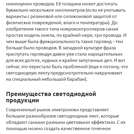
минимумом проводов. Её толщина может достигать
буквально нескольких миллиметров (если не учитывать
варианты с резиновой или силиконовой защитой от
физических повреждений, влаги и температуры). До
изобретения такого типа микроконтроллеров самая
простая модель имела, по крайней мере, три провода. И
чем выше была функциональность таких гирлянд – тем
больше было проводов. В западной культуре фраза
«распутать гирлянду» давно уже стало нарицательным
для всех долгих, нудных и крайне запутанных дел. И вот
сейчас это перестало быть проблемой (еще и потому, что
светодиодную ленту предусмотрительно накручивают
на специальный небольшой барабан).
Преимущества светодиодной
продукции
Современный рынок электроники представляет
большое разнообразие светодиодных лент, которые
обладают самыми разными цветовыми эффектами. С их
помощью можно создать качественное точечное