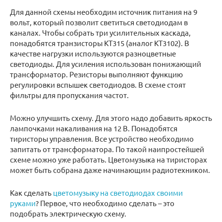
Для данной схемы необходим источник питания на 9
вольт, который позволит светиться светодиодам в
каналах. Чтобы собрать три усилительных каскада,
понадобятся транзисторы КТ315 (аналог КТ3102). В
качестве нагрузки используются разноцветные
светодиоды. Для усиления использован понижающий
трансформатор. Резисторы выполняют функцию
регулировки вспышек светодиодов. В схеме стоят
фильтры для пропускания частот.
Можно улучшить схему. Для этого надо добавить яркость
лампочками накаливания на 12 В. Понадобятся
тиристоры управления. Все устройство необходимо
запитать от трансформатора. По такой наипростейшей
схеме можно уже работать. Цветомузыка на тиристорах
может быть собрана даже начинающим радиотехником.
Как сделать
цветомузыку на светодиодах своими
руками
? Первое, что необходимо сделать – это
подобрать электрическую схему.