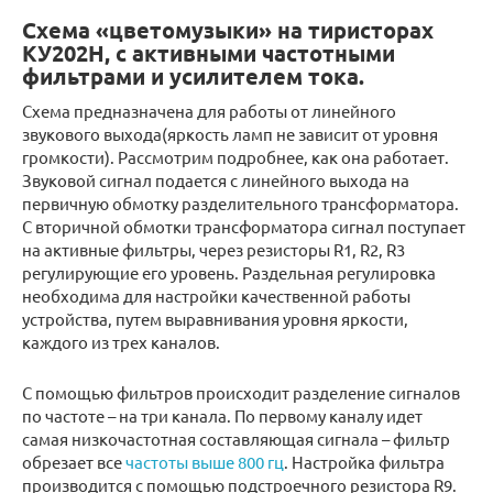
Схема «цветомузыки» на тиристорах
КУ202Н, с активными частотными
фильтрами и усилителем тока.
Схема предназначена для работы от линейного
звукового выхода(яркость ламп не зависит от уровня
громкости). Рассмотрим подробнее, как она работает.
Звуковой сигнал подается с линейного выхода на
первичную обмотку разделительного трансформатора.
С вторичной обмотки трансформатора сигнал поступает
на активные фильтры, через резисторы R1, R2, R3
регулирующие его уровень. Раздельная регулировка
необходима для настройки качественной работы
устройства, путем выравнивания уровня яркости,
каждого из трех каналов.
С помощью фильтров происходит разделение сигналов
по частоте – на три канала. По первому каналу идет
самая низкочастотная составляющая сигнала – фильтр
обрезает все
частоты выше 800 гц
. Настройка фильтра
производится с помощью подстроечного резистора R9.