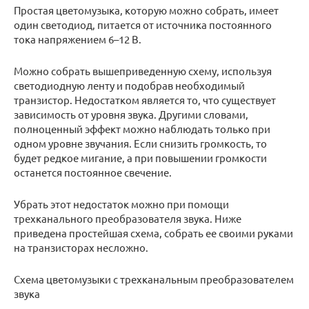
Простая цветомузыка, которую можно собрать, имеет
один светодиод, питается от источника постоянного
тока напряжением 6–12 В.
Можно собрать вышеприведенную схему, используя
светодиодную ленту и подобрав необходимый
транзистор. Недостатком является то, что существует
зависимость от уровня звука. Другими словами,
полноценный эффект можно наблюдать только при
одном уровне звучания. Если снизить громкость, то
будет редкое мигание, а при повышении громкости
останется постоянное свечение.
Убрать этот недостаток можно при помощи
трехканального преобразователя звука. Ниже
приведена простейшая схема, собрать ее своими руками
на транзисторах несложно.
Схема цветомузыки с трехканальным преобразователем
звука