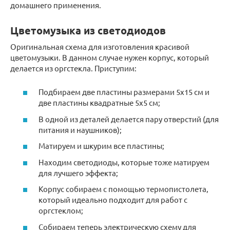
домашнего применения.
Цветомузыка из светодиодов
Оригинальная схема для изготовления красивой
цветомузыки. В данном случае нужен корпус, который
делается из оргстекла. Приступим:
Подбираем две пластины размерами 5х15 см и
две пластины квадратные 5х5 см;
В одной из деталей делается пару отверстий (для
питания и наушников);
Матируем и шкурим все пластины;
Находим светодиоды, которые тоже матируем
для лучшего эффекта;
Корпус собираем с помощью термопистолета,
который идеально подходит для работ с
оргстеклом;
Собираем теперь электрическую схему для