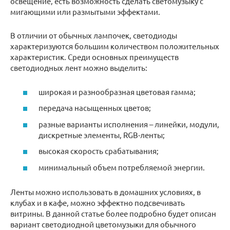
освещение, есть возможность сделать светомузыку с
мигающими или размытыми эффектами.
В отличии от обычных лампочек, светодиоды
характеризуются большим количеством положительных
характеристик. Среди основных преимуществ
светодиодных лент можно выделить:
широкая и разнообразная цветовая гамма;
передача насыщенных цветов;
разные варианты исполнения – линейки, модули,
дискретные элементы, RGB-ленты;
высокая скорость срабатывания;
минимальный объем потребляемой энергии.
Ленты можно использовать в домашних условиях, в
клубах и в кафе, можно эффектно подсвечивать
витрины. В данной статье более подробно будет описан
вариант светодиодной цветомузыки для обычного