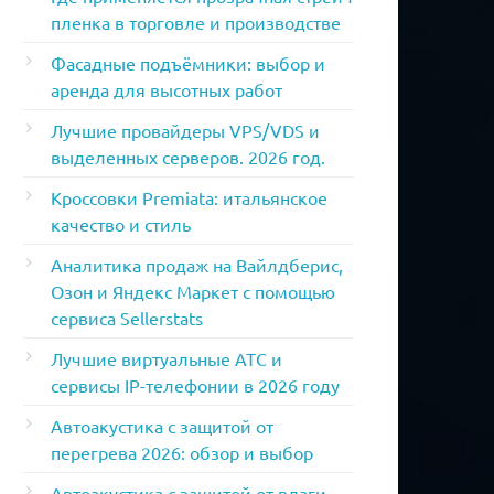
пленка в торговле и производстве
Фасадные подъёмники: выбор и
аренда для высотных работ
Лучшие провайдеры VPS/VDS и
выделенных серверов. 2026 год.
Кроссовки Premiata: итальянское
качество и стиль
Аналитика продаж на Вайлдберис,
Озон и Яндекс Маркет с помощью
сервиса Sellerstats
Лучшие виртуальные АТС и
сервисы IP-телефонии в 2026 году
Автоакустика с защитой от
перегрева 2026: обзор и выбор
Автоакустика с защитой от влаги