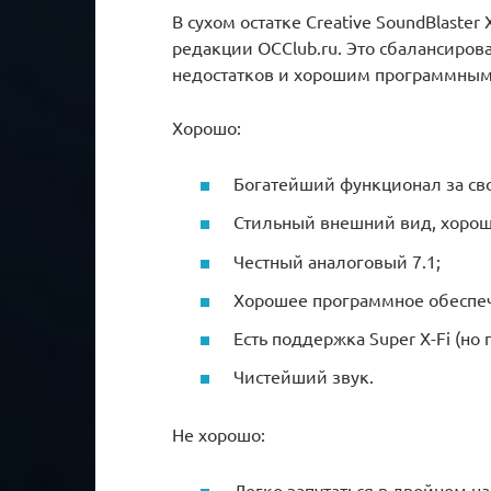
В сухом остатке Creative SoundBlaste
редакции OCClub.ru. Это сбалансиров
недостатков и хорошим программным 
Хорошо:
Богатейший функционал за св
Стильный внешний вид, хоро
Честный аналоговый 7.1;
Хорошее программное обеспе
Есть поддержка Super X-Fi (но 
Чистейший звук.
Не хорошо:
Легко запутаться в двойном н