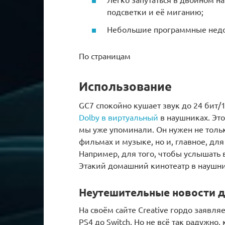
подсветки и её миганию;
Небольшие программные недо
По страницам
Использование
GC7 спокойно кушает звук до 24 бит/
Dolby в виртуальный
в наушниках. Эт
мы уже упоминали. Он нужен не толь
фильмах и музыке, но и, главное, дл
Например, для того, чтобы услышать вр
Этакий домашний кинотеатр в наушни
Неутешительные новости д
На своём сайте Creative гордо заявля
PS4 до Switch. Но не всё так радужно, 