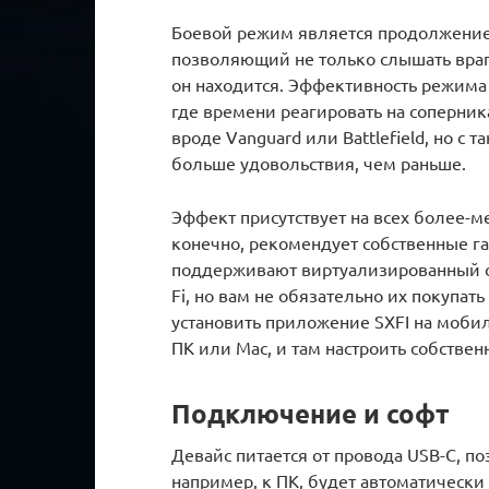
Боевой режим является продолжением 
позволяющий не только слышать врага
он находится. Эффективность режима
где времени реагировать на соперник
вроде Vanguard или Battlefield, но с 
больше удовольствия, чем раньше.
Эффект присутствует на всех более-м
конечно, рекомендует собственные г
поддерживают виртуализированный о
Fi, но вам не обязательно их покупать 
установить приложение SXFI на мобил
ПК или Mac, и там настроить собстве
Подключение и софт
Девайс питается от провода USB-C, п
например, к ПК, будет автоматически