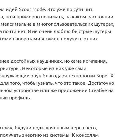
идей Scout Mode. Это уже по сути чит,
, но и примерно понимать, на каком расстоянии
 максимальна в многопользовательских шутерах,
а почти нет. Я не очень люблю быстрые шутеры
такими наворотами я сумел получить от них
енее достойных наушниках, но сама компания,
арнитуры. Некоторые из них уже сами
кружающий звук благодаря технологии Super X-
для того, чтобы узнать, что это такое. Достаточно
ьном устройстве или же приложение Creative на
нный профиль.
оэтому, будучи подключенным через него,
 получать энергию из системы. К консолям