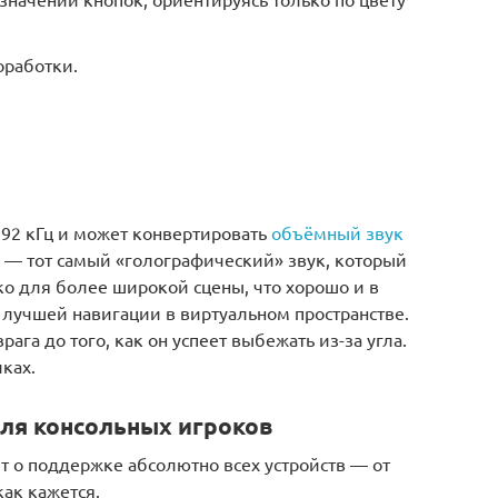
работки.
192 кГц и может конвертировать
объёмный звук
о — тот самый «голографический» звук, который
ко для более широкой сцены, что хорошо и в
я лучшей навигации в виртуальном пространстве.
ага до того, как он успеет выбежать из-за угла.
ках.
ля консольных игроков
ет о поддержке абсолютно всех устройств — от
как кажется.