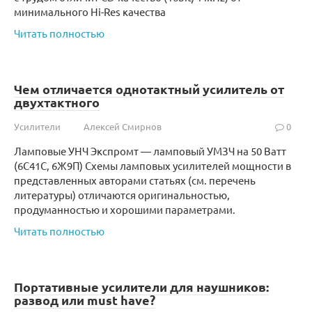
минимального Hi-Res качества
Читать полностью
Чем отличается однотактный усилитель от
двухтактного
Усилители
Алексей Смирнов
0
Ламповые УНЧ Экспромт — ламповый УМЗЧ на 50 Ватт
(6С41С, 6Ж9П) Схемы ламповых усилителей мощности в
представленных авторами статьях (см. перечень
литературы) отличаются оригинальностью,
продуманностью и хорошими параметрами.
Читать полностью
Портативные усилители для наушников:
развод или must have?