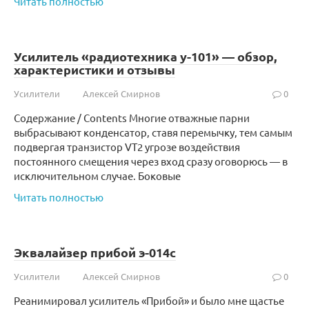
Читать полностью
Усилитель «радиотехника у-101» — обзор,
характеристики и отзывы
Усилители
Алексей Смирнов
0
Содержание / Contents Многие отважные парни
выбрасывают конденсатор, ставя перемычку, тем самым
подвергая транзистор VT2 угрозе воздействия
постоянного смещения через вход сразу оговорюсь — в
исключительном случае. Боковые
Читать полностью
Эквалайзер прибой э-014с
Усилители
Алексей Смирнов
0
Реанимировал усилитель «Прибой» и было мне щастье