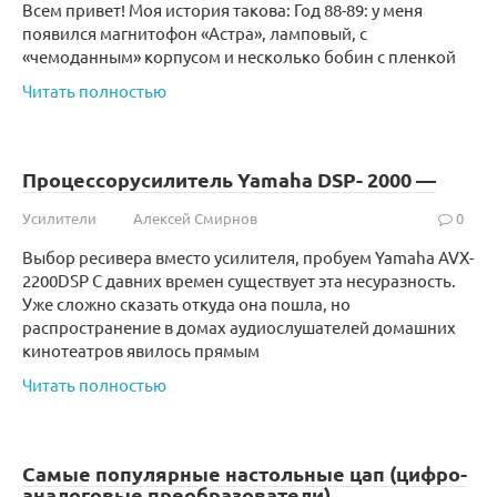
Всем привет! Моя история такова: Год 88-89: у меня
появился магнитофон «Астра», ламповый, с
«чемоданным» корпусом и несколько бобин с пленкой
Читать полностью
Процессорусилитель Yamaha DSP- 2000 —
Усилители
Алексей Смирнов
0
Выбор ресивера вместо усилителя, пробуем Yamaha AVX-
2200DSP С давних времен существует эта несуразность.
Уже сложно сказать откуда она пошла, но
распространение в домах аудиослушателей домашних
кинотеатров явилось прямым
Читать полностью
Самые популярные настольные цап (цифро-
аналоговые преобразователи)