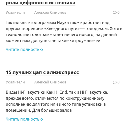
роли цифрового источника
Усилители
Алексей Смирнов
0
Тактильные голограммы Наука также работает над
другим творением «Звездного пути» — голодеком. Хотя в
технологии голограммы нет ничего нового, на данный
момент нам доступны не такие хитроумные ее
Читать полностью
15 лучших цап с алиэкспресс
Усилители
Алексей Смирнов
0
Виды Hi-Fi акустики Как Hi End, так и Hi Fi акустика,
прежде всего, отличаются по конструкционному
исполнению для того или иного типа установки в
помещении. Для больших залов
Читать полностью