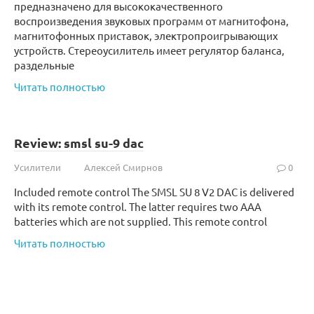
предназначено для высококачественного
воспроизведения звуковых программ от магнитофона,
магнитофонных приставок, электропроигрывающих
устройств. Стереоусилитель имеет регулятор баланса,
раздельные
Читать полностью
Review: smsl su-9 dac
Усилители
Алексей Смирнов
0
Included remote control The SMSL SU 8 V2 DAC is delivered
with its remote control. The latter requires two AAA
batteries which are not supplied. This remote control
Читать полностью