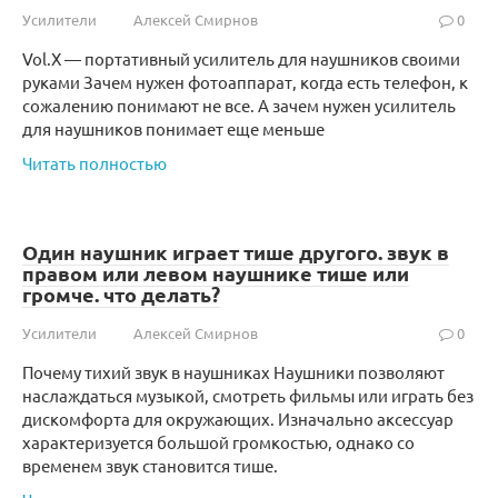
Усилители
Алексей Смирнов
0
Vol.X — портативный усилитель для наушников своими
руками Зачем нужен фотоаппарат, когда есть телефон, к
сожалению понимают не все. А зачем нужен усилитель
для наушников понимает еще меньше
Читать полностью
Один наушник играет тише другого. звук в
правом или левом наушнике тише или
громче. что делать?
Усилители
Алексей Смирнов
0
Почему тихий звук в наушниках Наушники позволяют
наслаждаться музыкой, смотреть фильмы или играть без
дискомфорта для окружающих. Изначально аксессуар
характеризуется большой громкостью, однако со
временем звук становится тише.