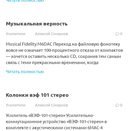
Музыкальная верность
Усилители
Алексей Смирнов
0
Musical Fidelity M6DAC Переход на файловую фонотеку
вовсе не означает 100-процентного отказа от компактов
— хочется оставить несколько CD, сохранив тем самым
связь с теми прекрасными временами, когда
Читать полностью
Колонки вэф 101 стерео
Усилители
Алексей Смирнов
0
Усилитель «ВЭФ-101-стерео» Усилительно-
коммутационное устройство «ВЭФ-101-стерео» в
комплекте с акустическими системами 6МАС-4