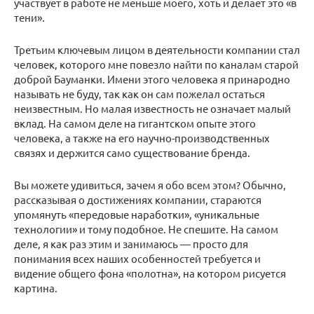
участвует в работе не меньше моего, хоть и делает это «в
тени».
Третьим ключевым лицом в деятельности компании стал
человек, которого мне повезло найти по каналам старой
доброй Бауманки. Имени этого человека я принародно
называть не буду, так как он сам пожелал остаться
неизвестным. Но малая известность не означает малый
вклад. На самом деле на гигантском опыте этого
человека, а также на его научно-производственных
связях и держится само существование бренда.
Вы можете удивиться, зачем я обо всем этом? Обычно,
рассказывая о достижениях компании, стараются
упомянуть «передовые наработки», «уникальные
технологии» и тому подобное. Не спешите. На самом
деле, я как раз этим и занимаюсь — просто для
понимания всех наших особенностей требуется и
видение общего фона «полотна», на котором рисуется
картина.