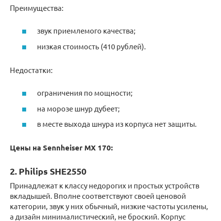
Преимущества:
звук приемлемого качества;
низкая стоимость (410 рублей).
Недостатки:
ограничения по мощности;
на морозе шнур дубеет;
в месте выхода шнура из корпуса нет защиты.
Цены на Sennheiser MX 170:
2. Philips SHE2550
Принадлежат к классу недорогих и простых устройств
вкладышей. Вполне соответствуют своей ценовой
категории, звук у них обычный, низкие частоты усилены,
а дизайн минималистический, не броский. Корпус