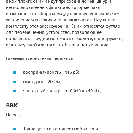
в комплекте с ними идут присоединяемый шнур и
несколько сменных фильтров, которые дают
возможность выбора между уравновешенным звуком,
увеличением высоких или низких частот. Наушники
комплектуются аксессуарами. К ним относятся футляр
для перемещения, устройство, позволяющее
пользоваться аудиосистемой в самолете, и инструмент,
используемый для того, чтобы очищать изделие.
Главными свойствами являются:
восприимчивость – 115 дБ;
импеданс – 20 Ом;
частотный спектр – от 0,010 до 40 кГц.
BBK
Плюсы
Яркие цвета и хорошее изображение