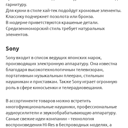
гарнитуру.
Для кухни в стиле хай-тек подойдут хромовые элементы.
Классику подчеркнет позолота или бронза.
В модерне приветствуются крашеные детали.
Средиземноморский стиль требует натуральных
элементов.
Sony
Sony входит в список ведущих японских марок,
производящих электронную аппаратуру. Она известна
благодаря высокотехнологичным телевизорам,
портативным музыкальным плеерам, стильным
наушникам и приставкам. Также Sony играет огромную
роль в сфере киносъемки и телерадиовещания.
В ассортименте товаров можно встретить
многофункциональные наушники, профессиональные
аудиоусилители и звукообрабатывающую аппаратуру.
Самые свежие идеи компании – технология
воспроизведения Hi-Res в беспроводных моделях, а