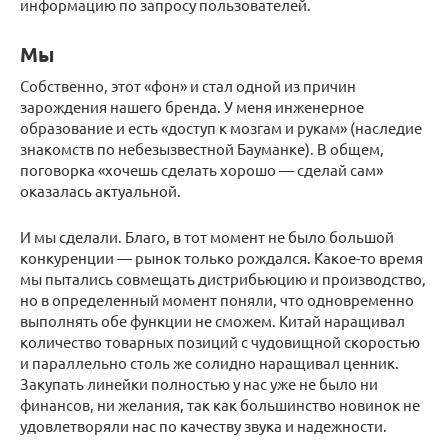
информацию по запросу пользователей.
Мы
Собственно, этот «фон» и стал одной из причин
зарождения нашего бренда. У меня инженерное
образование и есть «доступ к мозгам и рукам» (наследие
знакомств по небезызвестной Бауманке). В общем,
поговорка «хочешь сделать хорошо — сделай сам»
оказалась актуальной.
И мы сделали. Благо, в тот момент не было большой
конкуренции — рынок только рождался. Какое-то время
мы пытались совмещать дистрибьюцию и производство,
но в определенный момент поняли, что одновременно
выполнять обе функции не сможем. Китай наращивал
количество товарных позиций с чудовищной скоростью
и параллельно столь же солидно наращивал ценник.
Закупать линейки полностью у нас уже не было ни
финансов, ни желания, так как большинство новинок не
удовлетворяли нас по качеству звука и надежности.