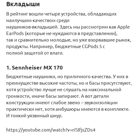
Вкладыши
В рейтинг вошли четыре устройства, обладающих
наилучшим качеством среди
наушников-вкладышей. Здесь мы рассмотрим как Apple
EarPods (которые не нуждаются в представлении),
так и сравнительно молодые, но уже взорвавшие рынок,
продукты. Например, бюджетные CGPods 5 с
полной защитой от влаги.
1. Sennheiser MX 170
Бюджетные наушники, но приличного качества. У них в
преимуществе высокие частоты, но и басы присутствуют,
хотя устройство лучше не слушать на максимальной
громкости, иначе басы запирают. А вот детали
конструкции имеют слабое звено – звукоизоляции
практически нет, хотя амбушюры имеются в комплекте.
И тонкий уязвимый шнур.
https://youtube.com/watch?v=riSIfjsZDs4