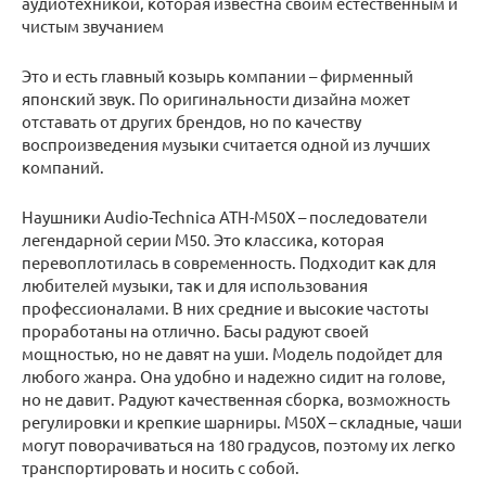
аудиотехникой, которая известна своим естественным и
чистым звучанием
Это и есть главный козырь компании – фирменный
японский звук. По оригинальности дизайна может
отставать от других брендов, но по качеству
воспроизведения музыки считается одной из лучших
компаний.
Наушники Audio-Technica ATH-M50X – последователи
легендарной серии М50. Это классика, которая
перевоплотилась в современность. Подходит как для
любителей музыки, так и для использования
профессионалами. В них средние и высокие частоты
проработаны на отлично. Басы радуют своей
мощностью, но не давят на уши. Модель подойдет для
любого жанра. Она удобно и надежно сидит на голове,
но не давит. Радуют качественная сборка, возможность
регулировки и крепкие шарниры. М50Х – складные, чаши
могут поворачиваться на 180 градусов, поэтому их легко
транспортировать и носить с собой.