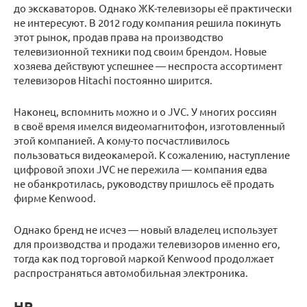
до экскаваторов. Однако ЖК-телевизоры её практически
не интересуют. В 2012 году компания решила покинуть
этот рынок, продав права на производство
телевизионной техники под своим брендом. Новые
хозяева действуют успешнее — неспроста ассортимент
телевизоров Hitachi постоянно ширится.
Наконец, вспомнить можно и о JVC. У многих россиян
в своё время имелся видеомагнитофон, изготовленный
этой компанией. А кому-то посчастливилось
пользоваться видеокамерой. К сожалению, наступление
цифровой эпохи JVC не пережила — компания едва
не обанкротилась, руководству пришлось её продать
фирме Kenwood.
Однако бренд не исчез — новый владелец использует
для производства и продажи телевизоров именно его,
тогда как под торговой маркой Kenwood продолжает
распространяться автомобильная электроника.
HP