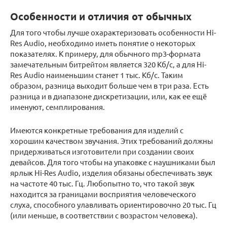
Особенности и отличия от обычных
Для того чтобы лучше охарактеризовать особенности Hi-
Res Audio, необходимо иметь понятие о некоторых
показателях. К примеру, для обычного mp3-формата
замечательным битрейтом является 320 Кб/c, а для Hi-
Res Audio наименьшим станет 1 тыс. Кб/с. Таким
образом, разница выходит больше чем в три раза. Есть
разница и в диапазоне дискретизации, или, как ее ещё
именуют, семплирования.
Имеются конкретные требования для изделий c
хорошим качеством звучания. Этих требований должны
придерживаться изготовители при создании своих
девайсов. Для того чтобы на упаковке с наушниками был
ярлык Hi-Res Audio, изделия обязаны обеспечивать звук
на частоте 40 тыс. Гц. Любопытно то, что такой звук
находится за границами восприятия человеческого
слуха, способного улавливать ориентировочно 20 тыс. Гц
(или меньше, в соответствии с возрастом человека).