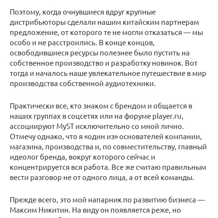
Поэтому, когда очнувшиеся вдруг крупные
дистрибьюторы сделали нашим китайским партнерам
предложение, от которого те не могли отказаться — мы
особо и не расстроились. В конце концов,
освободившиеся ресурсы полезнее было пустить на
собственное производство и разработку новинок. Вот
тогда и началось наше увлекательное путешествие в мир
производства собственной аудиотехники.
Практически все, кто знаком с брендом и общается в
наших группах в соцсетях или на форуме player.ru,
ассоциируют MyST исключительно со мной лично.
Отмечу однако, что я «один из» основателей компании,
магазина, производства и, по совместительству, главный
идеолог бренда, вокруг которого сейчас и
концентрируется вся работа. Все же считаю правильным
вести разговор не от одного лица, а от всей команды.
Прежде всего, это мой напарник по развитию бизнеса —
Максим Никитин. На виду он появляется реже, но