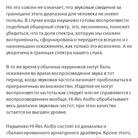
Но это совсем не означает, что звуковые сведения за
границами этого диапазона для человека не имеют
пользы. В случае когда наушники готовы воспроизвести
подобный обширный спектр, это, несомненно, поможет
убедиться, что та доля спектра, которую мы сможем
воспринимать, сформирована и передается всецело и с
наименьшим искажением, как только это возможно. А не
укорочена в границах спектра нашего слуха.
В то же время у обычных наушников могут быть
искажения во время воспроизведения звука в тот
период, когда звуковая частота начинает приближаться к
приграничным возможностям. Изделия не могут
воспроизвести частоты как следует или не справляются с
воспроизведением вообще. Hi-Res Audio обрабатывают
весь диапазон звуковых частот, при этом качество
остается на высшем уровне.
Наушники Hi-Res Audio состоят из динамика и
сбалансированного арматурного драйвера. Кроме этого,