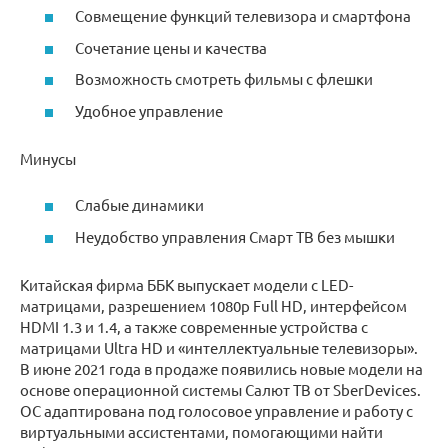
Совмещение функций телевизора и смартфона
Сочетание цены и качества
Возможность смотреть фильмы с флешки
Удобное управление
Минусы
Слабые динамики
Неудобство управления Cмарт ТВ без мышки
Китайская фирма ББК выпускает модели с LED-
матрицами, разрешением 1080p Full HD, интерфейсом
HDMI 1.3 и 1.4, а также современные устройства с
матрицами Ultra HD и «интеллектуальные телевизоры».
В июне 2021 года в продаже появились новые модели на
основе операционной системы Салют ТВ от SberDevices.
ОС адаптирована под голосовое управление и работу с
виртуальными ассистентами, помогающими найти