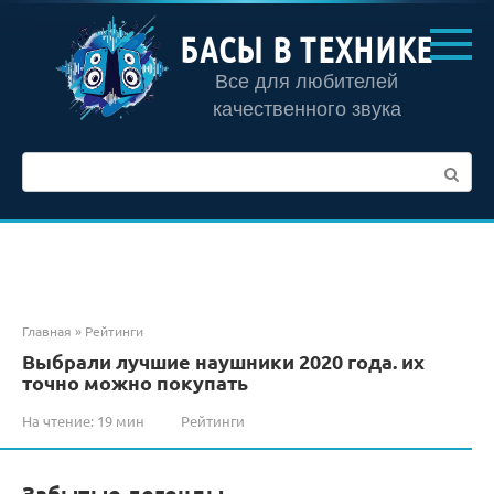
Перейти
к
БАСЫ В ТЕХНИКЕ
контенту
Все для любителей
качественного звука
Поиск:
Главная
»
Рейтинги
Выбрали лучшие наушники 2020 года. их
точно можно покупать
На чтение:
19 мин
Рейтинги