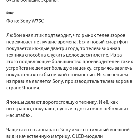
Sony
Фото: Sony W75C
Любой аналитик подтвердит, что рынок телевизоров
переживает не лучшие времена. Если новый смартфон
покупается каждые два-три года, то телевизионная
техника способна служить целое десятилетие. Из-за
этого подавляющее большинство производителей таких
устройств не делает большую наценку, стремясь завлечь
покупателя хотя бы низкой стоимостью. Исключением
из правила является Sony, производитель телевизоров в
стране Япония.
Японцы делают дорогостоящую технику. И её, как
ни странно, покупают, пусть и в достаточно небольших
масштабах.
Чаще всего тв-аппараты Sony имеют стильный внешний
вид и качественную матрицу. OLED-модели