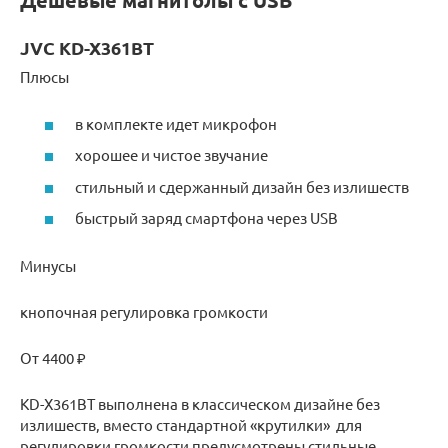
Дешевые магнитолы с USB
JVC KD-X361BT
Плюсы
в комплекте идет микрофон
хорошее и чистое звучание
стильный и сдержанный дизайн без излишеств
быстрый заряд смартфона через USB
Минусы
кнопочная регулировка громкости
От 4400 ₽
KD-X361BT выполнена в классическом дизайне без
излишеств, вместо стандартной «крутилки» для
регулировки громкости предусмотрены стильные