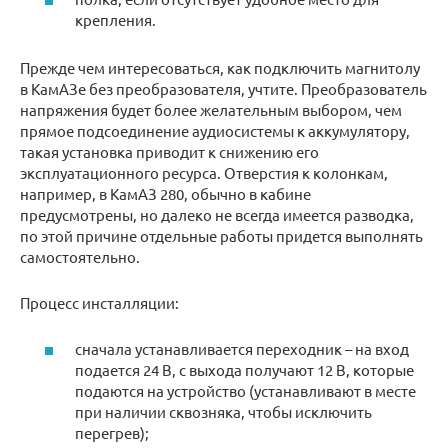
крепления.
Прежде чем интересоваться, как подключить магнитолу
в КамАЗе без преобразователя, учтите. Преобразователь
напряжения будет более желательным выбором, чем
прямое подсоединение аудиосистемы к аккумулятору,
такая установка приводит к снижению его
эксплуатационного ресурса. Отверстия к колонкам,
например, в КамАЗ 280, обычно в кабине
предусмотрены, но далеко не всегда имеется разводка,
по этой причине отдельные работы придется выполнять
самостоятельно.
Процесс инсталляции:
сначала устанавливается переходник – на вход
подается 24 В, с выхода получают 12 В, которые
подаются на устройство (устанавливают в месте
при наличии сквозняка, чтобы исключить
перегрев);