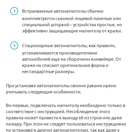
Встраиваемые автомагнитолы обычно
комплектуются съемной лицевой панелью или
специальной шторкой – устройства простые, но
эффективно защищающие магнитолу от кражи.
Стационарные автомагнитолы, как правило,
устанавливаются производителями
автомобилей еще на сборочном конвейере. От
кражи их спасают оригинальная форма и
нестандартные размеры.
При установке автомагнитолы своими руками нужно
учитывать следующие особенности.
Во-первых, подключать магнитолу необходимо только в
соответствие с инструкцией. Несоблюдение этого
правила может привести к выходу её из строя или даже
пожару. При этом не следует пользоваться инструкциями
по установке к другим автомагнитолам, так как даже у