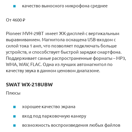
качество выносного микрофона среднее
От 4600 ₽
Pioneer MVH-29BT имеет ЖК-дисплей с вертикальным
выравниванием. Магнитола оснащена USB-входом с
силой тока 1 амп, что позволяет подключать больше
устройств, и способствует быстрой зарядке смартфона.
Поддерживает самые распространенные форматы – MP3,
WMA, WAV, FLAC. Одна из лучших автомагнитол по
качеству звука в данном ценовом диапазоне.
SWAT WX-218UBW
Плюсы
хорошее качество экрана
вход под парковочную камеру
возможность воспроизведения любых файлов