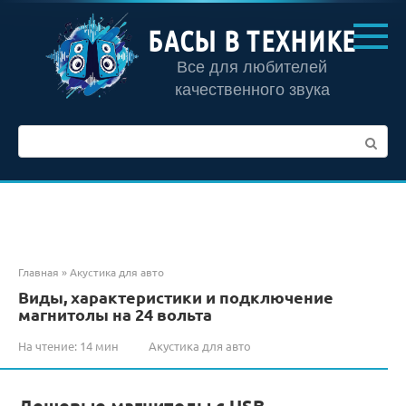
Перейти
к
БАСЫ В ТЕХНИКЕ
контенту
Все для любителей
качественного звука
Поиск:
Главная
»
Акустика для авто
Виды, характеристики и подключение
магнитолы на 24 вольта
На чтение:
14 мин
Акустика для авто