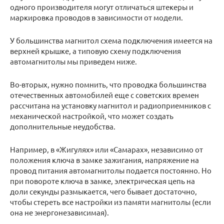
одного производителя могут отличаться штекеры и
маркировка проводов в зависимости от модели.
У большинства магнитол схема подключения имеется на
верхней крышке, а типовую схему подключения
автомагнитолы мы приведем ниже.
Во-вторых, нужно помнить, что проводка большинства
отечественных автомобилей еще с советских времен
рассчитана на установку магнитол и радиоприемников с
механической настройкой, что может создать
дополнительные неудобства.
Например, в «Жигулях» или «Самарах», независимо от
положения ключа в замке зажигания, напряжение на
провод питания автомагнитолы подается постоянно. Но
при повороте ключа в замке, электрическая цепь на
доли секунды размыкается, чего бывает достаточно,
чтобы стереть все настройки из памяти магнитолы (если
она не энергонезависимая).