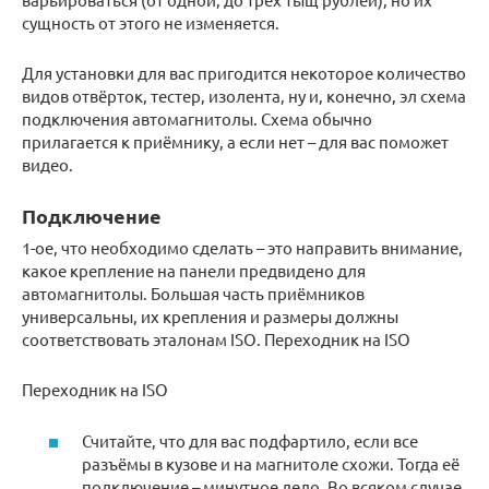
сущность от этого не изменяется.
Для установки для вас пригодится некоторое количество
видов отвёрток, тестер, изолента, ну и, конечно, эл схема
подключения автомагнитолы. Схема обычно
прилагается к приёмнику, а если нет – для вас поможет
видео.
Подключение
1-ое, что необходимо сделать – это направить внимание,
какое крепление на панели предвидено для
автомагнитолы. Большая часть приёмников
универсальны, их крепления и размеры должны
соответствовать эталонам ISO. Переходник на ISO
Переходник на ISO
Считайте, что для вас подфартило, если все
разъёмы в кузове и на магнитоле схожи. Тогда её
подключение – минутное дело. Во всяком случае,