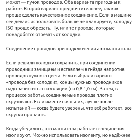
может — пучок проводов. Оба варианта пригодны к
работе. Второй вариант предпочтительнее, так как
проще сделать качественное соединение. Если в машине
сей девайс использовать больше не планируете, колодку
ISO проще обрезать. Ну, или те провода, которые
понадобятся отрезать от колодки.
Соединение проводов при подключении автомагнитолы
Если решили колодку сохранить, при соединении
проводники зачищаем и вставляем в гнёзда напротив
проводов нужного цвета. Если выбрали вариант
«провода без колодки», концы нужных проводников
надо зачистить от изоляции (на 0,8-1,0 см). Затем, в
процессе работы, соединяемые провода плотно
скручивают. Если имеете паяльник, лучше после
испытаний — когда будете уверены, что всё работает, все
скрутки пропаять.
Когда убедились, что магнитола работает соединения
изолируют. Можно использовать изоленту, но надёжнее