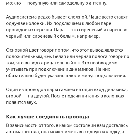
можно — покупную или самодельную антенну.
Аудиосистема редко бывает сложной. Чаще всего ставят
одну-две колонки. Их подключаем к любой паре
проводов из перечня. Пара — это сиреневый и сиренево-
черный или сиреневый с белым, например.
Основной цвет говорит о том, что этот вывод является
положительным, «+». Белая или чёрная полоса говорит о
том, что вывод отрицательный «-«. Это необходимо
учитывать при подключении динамиков. На них
обязательно будет указано плюс и минус подключения.
Один из проводов пары сажаем на один вход динамика,
второй — на другой. После подачи питания в колонках
появится звук.
Как лучше соединять провода
В зависимости от того, в каком состоянии вам досталась
автомагнитола, она может иметь выходную колодку, а