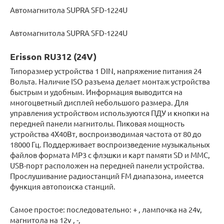
Автомагнитола SUPRA SFD-1224U
Автомагнитола SUPRA SFD-1224U
Erisson RU312 (24V)
Типоразмер устройства 1 DIN, напряжение питания 24
Вольта. Наличие ISO разъема делает монтаж устройства
быстрым и удобным. Информация выводится на
многоцветный дисплей небольшого размера. Для
управления устройством используются ПДУ и кнопки на
передней панели магнитолы. Пиковая мощность
устройства 4Х40Вт, воспроизводимая частота от 80 до
18000 Гц. Поддерживает воспроизведение музыкальных
файлов формата МР3 с флэшки и карт памяти SD и MMC,
USB-порт расположен на передней панели устройства.
Прослушивание радиостанций FM диапазона, имеется
функция автопоиска станций.
Самое простое: последовательно: + , лампочка на 24v,
магнитола на 12v , -,