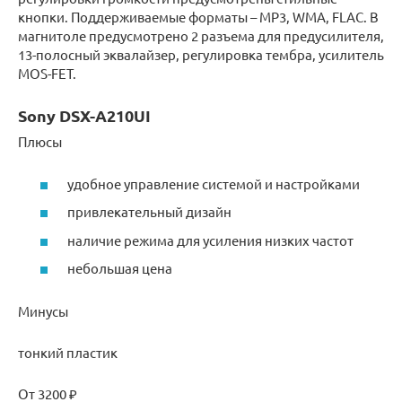
кнопки. Поддерживаемые форматы – MP3, WMA, FLAC. В
магнитоле предусмотрено 2 разъема для предусилителя,
13-полосный эквалайзер, регулировка тембра, усилитель
MOS-FET.
Sony DSX-A210UI
Плюсы
удобное управление системой и настройками
привлекательный дизайн
наличие режима для усиления низких частот
небольшая цена
Минусы
тонкий пластик
От 3200 ₽