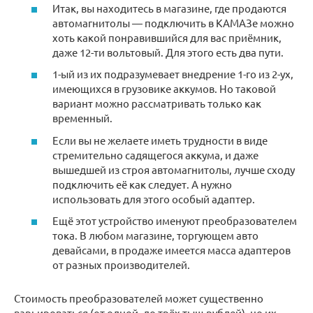
Итак, вы находитесь в магазине, где продаются
автомагнитолы — подключить в КАМАЗе можно
хоть какой понравившийся для вас приёмник,
даже 12-ти вольтовый. Для этого есть два пути.
1-ый из их подразумевает внедрение 1-го из 2-ух,
имеющихся в грузовике аккумов. Но таковой
вариант можно рассматривать только как
временный.
Если вы не желаете иметь трудности в виде
стремительно садящегося аккума, и даже
вышедшей из строя автомагнитолы, лучше сходу
подключить её как следует. А нужно
использовать для этого особый адаптер.
Ещё этот устройство именуют преобразователем
тока. В любом магазине, торгующем авто
девайсами, в продаже имеется масса адаптеров
от разных производителей.
Стоимость преобразователей может существенно
варьироваться (от одной, до трёх тыщ рублей), но их