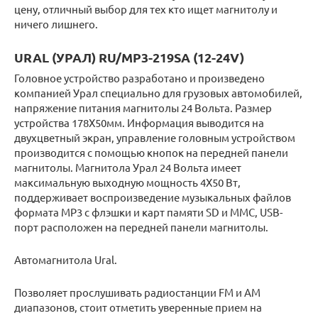
цену, отличный выбор для тех кто ищет магнитолу и
ничего лишнего.
URAL (УРАЛ) RU/MP3-219SA (12-24V)
Головное устройство разработано и произведено
компанией Урал специально для грузовых автомобилей,
напряжение питания магнитолы 24 Вольта. Размер
устройства 178Х50мм. Информация выводится на
двухцветный экран, управление головным устройством
производится с помощью кнопок на передней панели
магнитолы. Магнитола Урал 24 Вольта имеет
максимальную выходную мощность 4Х50 Вт,
поддерживает воспроизведение музыкальных файлов
формата МР3 с флэшки и карт памяти SD и MMC, USB-
порт расположен на передней панели магнитолы.
Автомагнитола Ural.
Позволяет прослушивать радиостанции FM и АМ
диапазонов, стоит отметить уверенные прием на