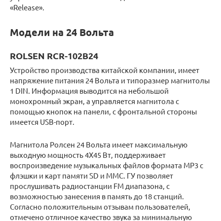
«Release».
Модели на 24 Вольта
ROLSEN RCR-102B24
Устройство производства китайской компании, имеет
напряжение питания 24 Вольта и типоразмер магнитолы
1 DIN. Информация выводится на небольшой
монохромный экран, а управляется магнитола с
помощью кнопок на панели, с фронтальной стороны
имеется USB-порт.
Магнитола Ролсен 24 Вольта имеет максимальную
выходную мощность 4Х45 Вт, поддерживает
воспроизведение музыкальных файлов формата МР3 с
флэшки и карт памяти SD и MMC. ГУ позволяет
прослушивать радиостанции FM диапазона, с
возможностью занесения в память до 18 станций.
Согласно положительным отзывам пользователей,
отмечено отличное качество звука за минимальную