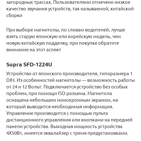
загородных трассах. Пользователями отмечено низкое
качество звучания устройств, так называемой, китайской
сборки
При выборе магнитолы, по словам водителей, лучше
взять старую японскую или корейскую модель, чем
новую китайскую подделку, при покупке обратите
внимание на этот аспект
Supra SFD-1224U
Устройство от японского производителя, типоразмера 1
DIN. Из особенностей магнитолы — возможность работы
от 24 и 12 Вольт. Подключается устройство без особых
проблем, при помощи ISO разъема. Магнитола
оснащена небольшим монохромным экраном, на
который выводится необходимая информация.
Управление производится с помощью пульта
дистанционного управления или кнопками на передней
панели устройства. Выходная мощность устройства
4Х50Вт, имеется эквалайзер с тремя предустановками.