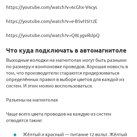
https://youtube.com/watch?v=6cGhx-V6cys
https://youtube.com/watch?v=e-B5vN5I12E
https://youtube.com/watch?v=Q8LygvRslpQ
Что куда подключать в автомагнитоле
Выходные колодки на магнитолах могут быть разными
по размеру и компоновке проводов. Хорошая новость в
том, что производители стараются придерживаться
определённых правил в выборе цветов для каждой из
систем. И этим можно воспользоваться.
Разъемы на магнитолах
Чаще всего цвета проводов на каждую из систем
отводятся такие:
Жёлтый и красный — питание 12 вольт. Жёлтый