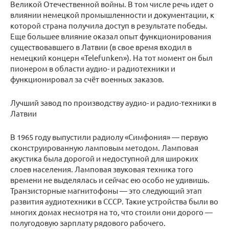
Великой Отечественной войны. В том числе речь идет о
влиянии немецкой промышленности и документации, к
которой страна получила доступ в результате победы.
Еще большее влияние оказал опыт функционирования
существовавшего в Латвии (в свое время входил в
немецкий концерн «Telefunken»). На тот момент он был
пионером в области аудио- и радиотехники и
функционировал за счёт военных заказов.
Лучший завод по производству аудио- и радио-техники в
Латвии
В 1965 году выпустили радиолу «Симфония» — первую
сконструированную ламповым методом. Ламповая
акустика была дорогой и недоступной для широких
слоев населения. Ламповая звуковая техника того
времени не выделялась и сейчас ею особо не удивишь.
Транзисторные магнитофоны — это следующий этап
развития аудиотехники в СССР. Такие устройства были во
многих домах несмотря на то, что стоили они дорого —
полугодовую зарплату рядового рабочего.