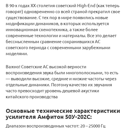
В 90-х годах ХХ столетия советский High-End (как теперь
говорят) одновременно со всей страной прекратил свое
существование. С тех пор в мире появились новые
модификации динамиков, в которых используется
инновационная схемотехника, а также более
современные технологии и материалы. Все это делает
бессмысленным сравнение сохранившихся АС
советского периода с современными зарубежными
моделями.
Важно! Советские АС высокой верности
воспроизведения звука были многополосными, то есть
— выводили высокие, средние и низкие частоты через
отдельные динамики. Поэтому качество их звучания
часто превосходит уровень дешевой акустики
китайского производства
Основные технические характеристики
усилителя Амфитон 50У-202С:
Диапазон воспроизводимых частот: 20 – 25000 Гц