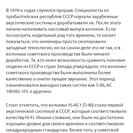
В 1970-х годах случился прорыв. Специалисты из
прибалтийских республик СССР изучали зарубежные
акустические системы и дорабатывали их. После этого
начали налаживать массовый выпуск колонок. Если
посмотреть модельный ряд того времени, то может
показаться, что инженеры просто скопировали
западные технологии, но на самом деле это не так, и в
колонках советского производства было немало
доработок. Те, кто имел возможность сравнить похожие
модели из СССР и стран Запада утверждали, что колонки
советского производства были выполнены более
качественно и имели лучшее звучание. Этот период
ознаменовался выходом таких систем как S-90, АС
10МАС-1М, и другими.
Стоит отметить, что колонки 35-AC1 (S-90) стали первой
акустической системой в СССР, которые соответствовали
качеству Hi-Fi. Иными словами, они были на достаточно
хорошем уровне для своего времени и соответствовали
международным стандартам. Более того, у советской