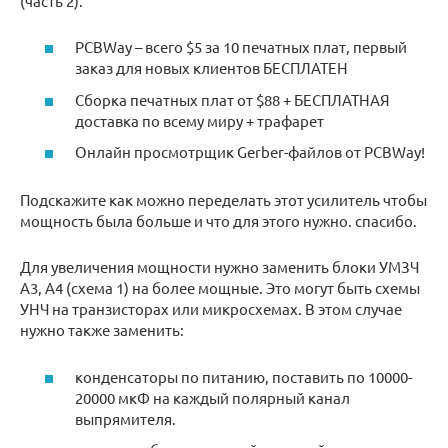
(часть 2).
PCBWay – всего $5 за 10 печатных плат, первый
заказ для новых клиентов БЕСПЛАТЕН
Сборка печатных плат от $88 + БЕСПЛАТНАЯ
доставка по всему миру + трафарет
Онлайн просмотрщик Gerber-файлов от PCBWay!
Подскажите как можно переделать этот усилитель чтобы
мощность была больше и что для этого нужно. спасибо.
Для увеличения мощности нужно заменить блоки УМЗЧ
А3, А4 (схема 1) на более мощные. Это могут быть схемы
УНЧ на транзисторах или микросхемах. В этом случае
нужно также заменить:
конденсаторы по питанию, поставить по 10000-
20000 мкФ на каждый полярный канал
выпрямителя.