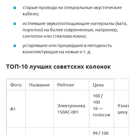
старые провода на специальные акустические
кабели;
истлевшие звукопоглощающие материалы (вата,
поролон) на более современные, например,
синтепон или стекловолокно;
устаревшие или пришедшие в негодность
комплектующие на новые и т. д.
ТОП-10 лучших советских колонок
Фото
Название
Рейтинг
Цена
100 /
100
Электроника
Узнать
16 —
#1
150АС-001
цену
голосов
99 / 100