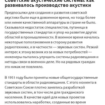
Советские акустические системы: как
развивалось производство акустики
Предпосылки для создания и развития советской
акустики были еще в довоенное время, но тогда более
или менее качественной аппаратуры в стране не было.
Сказывался недостаток специалистов, путаница в
государственных стандартах и упор на развитие других
областей в промышленности. В военное время начались
некоторые поползновения в сторону развития
радиотехники, и в частности — звуковых систем. Резкий
интерес к этому возник из-за новых потребностей —
инженеры пытались улучшить системы радиовещания и
методы связи в военном деле. Но на рядовых граждан
это никак не повлияло.
В 1951 году были приняты новые общегосударственные
стандарты в области радиовещания. С этого момента в
Советском Союзе плотно занялись разработкой
звуковых систем, в том числе для гражданского
населения. В качестве идей для новых проектов
использовались наработки, созданные во время