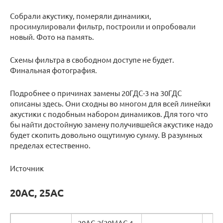
Собрали акустику, померяли динамики,
просимулировали фильтр, построили и опробовали
новый. Фото на память.
Схемы фильтра в свободном доступе не будет.
Финальная фотография.
Подробнее о причинах замены 20ГДС-3 на 30ГДС
описаны здесь. Они сходны во многом для всей линейки
акустики с подобным набором динамиков. Для того что
бы найти достойную замену получившейся акустике надо
будет скопить довольно ощутимую сумму. В разумных
пределах естественно.
Источник
20АС, 25АС
20АС-2(20МАС-1,