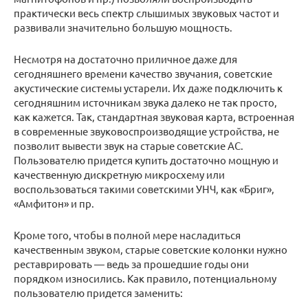
практически весь спектр слышимых звуковых частот и
развивали значительно большую мощность.
Несмотря на достаточно приличное даже для
сегодняшнего времени качество звучания, советские
акустические системы устарели. Их даже подключить к
сегодняшним источникам звука далеко не так просто,
как кажется. Так, стандартная звуковая карта, встроенная
в современные звуковоспроизводящие устройства, не
позволит вывести звук на старые советские АС.
Пользователю придется купить достаточно мощную и
качественную дискретную микросхему или
воспользоваться такими советскими УНЧ, как «Бриг»,
«Амфитон» и пр.
Кроме того, чтобы в полной мере насладиться
качественным звуком, старые советские колонки нужно
реставрировать — ведь за прошедшие годы они
порядком износились. Как правило, потенциальному
пользователю придется заменить: