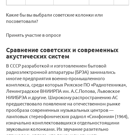
Какие бы вы выбрали советские колонки или
посоветовали?
Принять участие в опросе
Сравнение советских и современных
акустических систем
В СССР разработкой и изготовлением бытовой
радиоэлектронной аппаратуры (БРЭА) занимались
многие предприятия военно-промышленного
комплекса, среди которых Рижское ПО «Радиотехника»,
Ленинградское ВНИИРПА им. А.С.Попова, Львовское
НИИБРЭА и другие. Широкому распространению АС
предшествовало появление на отечественном рынке
прообраза современных музыкальных центров —
ламповых стереофонических радиол «Симфония» (1964),
изначально комплектовавшихся отдельностоящими
звуковыми колонками. Их звучание разительно