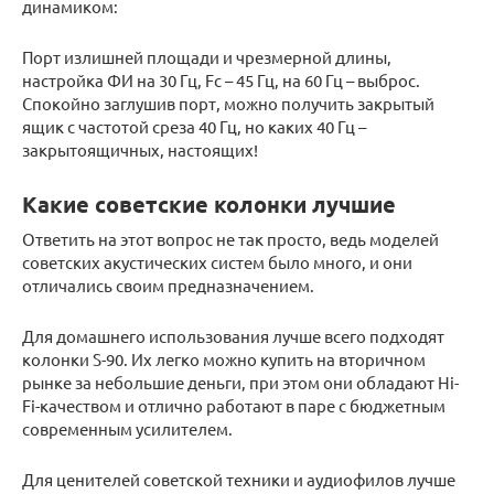
динамиком:
Порт излишней площади и чрезмерной длины,
настройка ФИ на 30 Гц, Fc – 45 Гц, на 60 Гц – выброс.
Спокойно заглушив порт, можно получить закрытый
ящик с частотой среза 40 Гц, но каких 40 Гц –
закрытоящичных, настоящих!
Какие советские колонки лучшие
Ответить на этот вопрос не так просто, ведь моделей
советских акустических систем было много, и они
отличались своим предназначением.
Для домашнего использования лучше всего подходят
колонки S-90. Их легко можно купить на вторичном
рынке за небольшие деньги, при этом они обладают Hi-
Fi-качеством и отлично работают в паре с бюджетным
современным усилителем.
Для ценителей советской техники и аудиофилов лучше