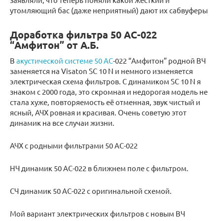
утомляющий бас (даже неприятный) дают их сабвуферы
Доработка фильтра 50 АС-022
“Амфитон” от А.Б.
В
акустической системе 50 АС
-022 “Амфитон” родной ВЧ
заменяется на Visaton SC 10 N и немного изменяется
электрическая схема фильтров. С динамиком SC 10 N я
знаком с 2000 года, это скромная и недорогая модель не
стала хуже, повторяемость её отменная, звук чистый и
ясный, АЧХ ровная и красивая. Очень советую этот
динамик на все случаи жизни.
АЧХ с родными фильтрами 50 АС-022
НЧ динамик 50 АС-022 в ближнем поле с фильтром.
СЧ динамик 50 АС-022 с оригинальной схемой.
Мой вариант электрических фильтров с новым ВЧ