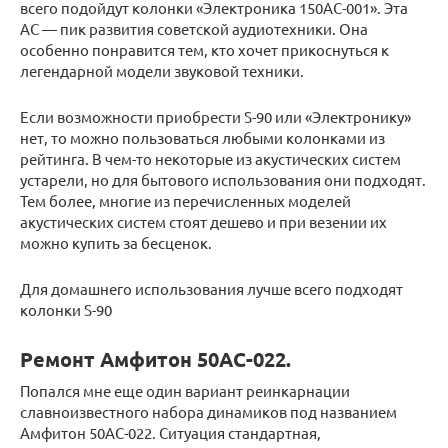
всего подойдут колонки «Электроника 150АС-001». Эта
АС — пик развития советской аудиотехники. Она
особенно понравится тем, кто хочет прикоснуться к
легендарной модели звуковой техники.
Если возможности приобрести S-90 или «Электронику»
нет, то можно пользоваться любыми колонками из
рейтинга. В чем-то некоторые из акустических систем
устарели, но для бытового использования они подходят.
Тем более, многие из перечисленных моделей
акустических систем стоят дешево и при везении их
можно купить за бесценок.
Для домашнего использования лучше всего подходят
колонки S-90
Ремонт Амфитон 50АС-022.
Попался мне еще один вариант реинкарнации
славноизвестного набора динамиков под названием
Амфитон 50АС-022. Ситуация стандартная,