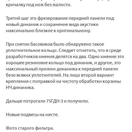
кричалку под нож без жалости.
Третий шаг это фрезерование передней панели под
новый динамик и сохранение вида акустики
максимально близкое к оригинальному.
При снятии басовиков было обнаружено такое
уплотнительное кольцо. Следует отметить, что в среде
разработчиков мнения делятся на два. Одно мнение это
хорошее резиновое кольцо под динамик, и другое, это
максимальный прижим динамика к передней панели
безо всяких уплотнителей. На лицо второй вариант
крепления с поправкой на чистоту обработки корзины
НЧ динамика.
Дальше потрогали 75ГДН-3 и получили.
Новые подвесы на месте.
Фото старого фильтра.