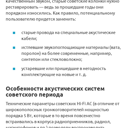
качественным звуком, старые советские колонки нужно
реставрировать — ведь за прошедшие годы они
порядком износились. Как правило, потенциальному
пользователю придется заменить:
старые провода на специальные акустические
кабели;
истлевшие звукопоглощающие материалы (вата,
поролон) на более современные, например,
синтепон или стекловолокно;
устаревшие или пришедшие в негодность
комплектующие на новые и т. д.
Особенности акустических систем
советского периода
Технические параметры советских Hi-Fi АС (в отличие от
широкополосных громкоговорителей мощностью
порядка 5 Вт, которые в то время повсеместно
встраивались в корпуса радиоприемников, радиол,
магнитофонов и пр.) позволяли воспроизводить