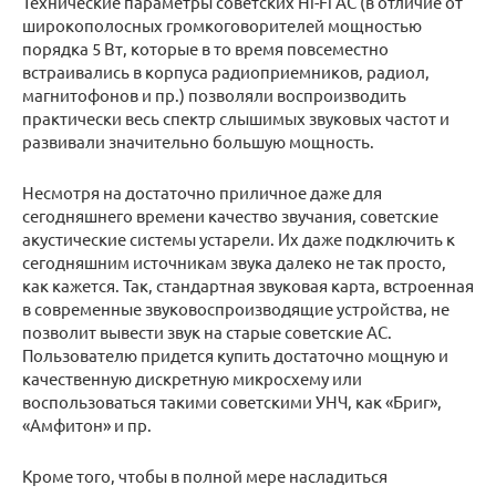
Технические параметры советских Hi-Fi АС (в отличие от
широкополосных громкоговорителей мощностью
порядка 5 Вт, которые в то время повсеместно
встраивались в корпуса радиоприемников, радиол,
магнитофонов и пр.) позволяли воспроизводить
практически весь спектр слышимых звуковых частот и
развивали значительно большую мощность.
Несмотря на достаточно приличное даже для
сегодняшнего времени качество звучания, советские
акустические системы устарели. Их даже подключить к
сегодняшним источникам звука далеко не так просто,
как кажется. Так, стандартная звуковая карта, встроенная
в современные звуковоспроизводящие устройства, не
позволит вывести звук на старые советские АС.
Пользователю придется купить достаточно мощную и
качественную дискретную микросхему или
воспользоваться такими советскими УНЧ, как «Бриг»,
«Амфитон» и пр.
Кроме того, чтобы в полной мере насладиться