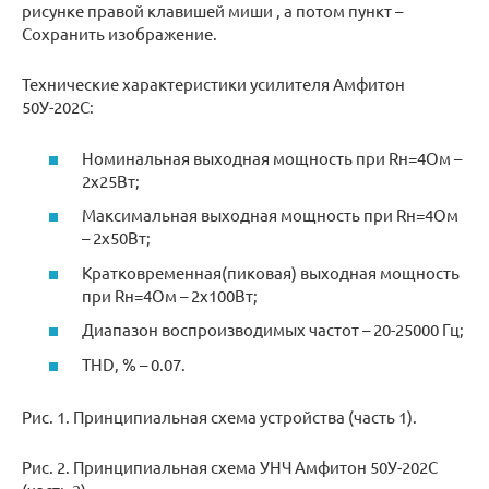
рисунке правой клавишей миши , а потом пункт –
Сохранить изображение.
Технические характеристики усилителя Амфитон
50У-202С:
Номинальная выходная мощность при Rн=4Ом –
2х25Вт;
Максимальная выходная мощность при Rн=4Ом
– 2х50Вт;
Кратковременная(пиковая) выходная мощность
при Rн=4Ом – 2х100Вт;
Диапазон воспроизводимых частот – 20-25000 Гц;
THD, % – 0.07.
Рис. 1. Принципиальная схема устройства (часть 1).
Рис. 2. Принципиальная схема УНЧ Амфитон 50У-202С