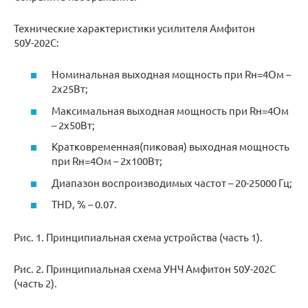
Технические характеристики усилителя Амфитон
50У-202С:
Номинальная выходная мощность при Rн=4Ом –
2х25Вт;
Максимальная выходная мощность при Rн=4Ом
– 2х50Вт;
Кратковременная(пиковая) выходная мощность
при Rн=4Ом – 2х100Вт;
Диапазон воспроизводимых частот – 20-25000 Гц;
THD, % – 0.07.
Рис. 1. Принципиальная схема устройства (часть 1).
Рис. 2. Принципиальная схема УНЧ Амфитон 50У-202С
(часть 2).