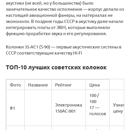
акустики (не всей, но у большинства) было
замечательное качество исполнения — корпус делали из
настоящей авиационной фанеры, на материалах не
экономили. В поздние годы СССР в акустику даже начали
интегрировать платы от ЭВМ, которые выполняли
функцию проработки звука и его регулирования.
Колонки 35-AC1 (S-90) — первые акустические системы в
СССР соответствующие качеству Hi-Fi
ТОП-10 лучших советских колонок
Фото
Название
Рейтинг
Цена
100 /
100
Электроника
Узнать
17 —
#1
150АС-001
цену
голосов