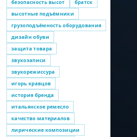
безопасность высот
братск
высотные подъёмники
грузоподъёмность оборудования
дизайн обуви
защита товара
звукозаписи
звукорежиссура
игорь кравцов
история бренда
итальянское ремесло
качество материалов
лирические композиции