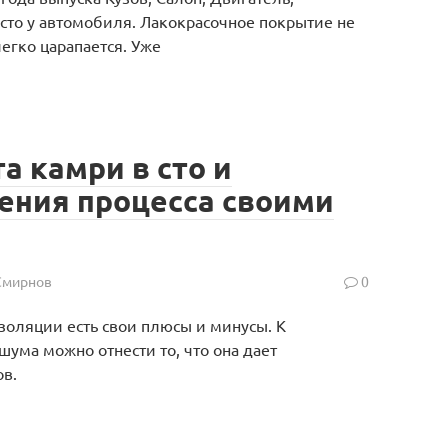
есто у автомобиля. Лакокрасочное покрытие не
егко царапается. Уже
 камри в сто и
ения процесса своими
Смирнов
0
золяции есть свои плюсы и минусы. К
ума можно отнести то, что она дает
ов.