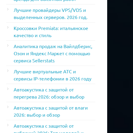
Лучшие провайдеры VPS/VDS и
выделенных серверов. 2026 год.
Кроссовки Premiata: итальянское
качество и стиль
Аналитика продаж на Вайлдберис,
Озон и Яндекс Маркет с помощью
сервиса Sellerstats
Лучшие виртуальные АТС и
сервисы IP-телефонии в 2026 году
Автоакустика с защитой от
перегрева 2026: обзор и выбор
Автоакустика с защитой от влаги
2026: выбор и обзор
Автоакустика с защитой от
вибраций 2026: Топ моделей и