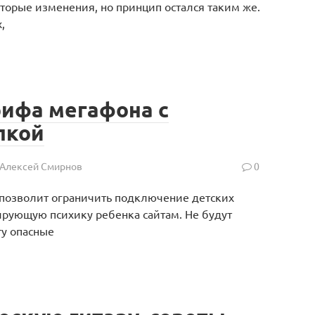
орые изменения, но принцип остался таким же.
,
рифа мегафона с
лкой
Алексей Смирнов
0
 позволит ограничить подключение детских
ирующую психику ребенка сайтам. Не будут
ту опасные