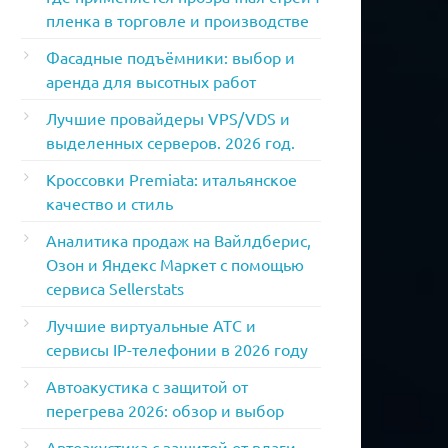
пленка в торговле и производстве
Фасадные подъёмники: выбор и
аренда для высотных работ
Лучшие провайдеры VPS/VDS и
выделенных серверов. 2026 год.
Кроссовки Premiata: итальянское
качество и стиль
Аналитика продаж на Вайлдберис,
Озон и Яндекс Маркет с помощью
сервиса Sellerstats
Лучшие виртуальные АТС и
сервисы IP-телефонии в 2026 году
Автоакустика с защитой от
перегрева 2026: обзор и выбор
Автоакустика с защитой от влаги