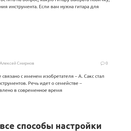
ния инструмента. Если вам нужна гитара для
Алексей Смирнов
0
связано с именем изобретателя – А. Сакс стал
трументов. Речь идет о семействе –
авлено в современное время
все способы настройки