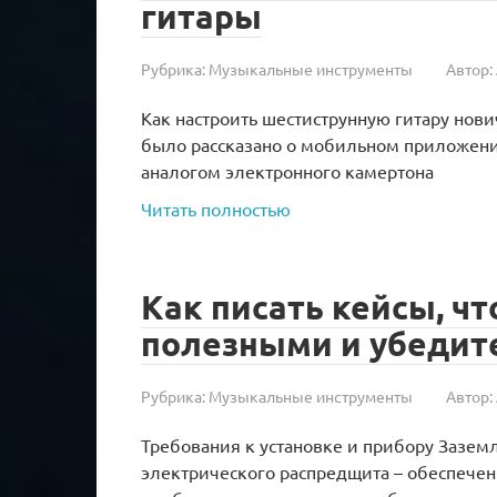
гитары
Рубрика:
Музыкальные инструменты
Автор:
Как настроить шестиструнную гитару нов
было рассказано о мобильном приложении
аналогом электронного камертона
Читать полностью
Как писать кейсы, ч
полезными и убеди
Рубрика:
Музыкальные инструменты
Автор:
Требования к установке и прибору Зазе
электрического распредщита – обеспечен