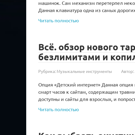
машинок. Сам механизм перетерпел некот
Данная клавиатура одна из самых дорогих
Читать полностью
Всё. обзор нового та
безлимитами и копи
Рубрика:
Музыкальные инструменты
Автор:
Опция «Детский интернет» Данная опция
смарт часов к сайтам, содержащим травм
доступны и сайты для взрослых, и попрос
Читать полностью