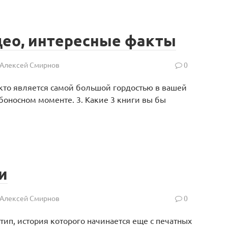
део, интересные факты
Алексей Смирнов
0
кто является самой большой гордостью в вашей
боносном моменте. 3. Какие 3 книги вы бы
и
Алексей Смирнов
0
ип, история которого начинается еще с печатных