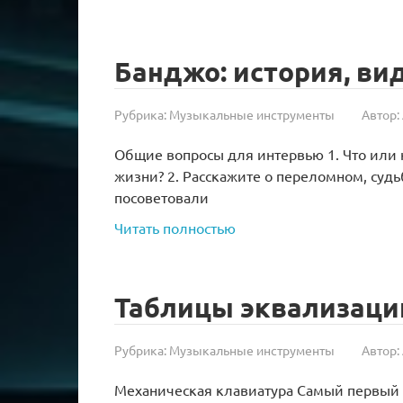
Банджо: история, ви
Рубрика:
Музыкальные инструменты
Автор:
Общие вопросы для интервью 1. Что или 
жизни? 2. Расскажите о переломном, судь
посоветовали
Читать полностью
Таблицы эквализаци
Рубрика:
Музыкальные инструменты
Автор:
Механическая клавиатура Самый первый т