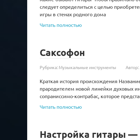
следует определиться с целью приобрете
игры в стенах родного дома
Читать полностью
Саксофон
Рубрика:
Музыкальные инструменты
Автор:
Краткая история происхождения Название 
прародителем новой линейки духовых инс
сопраниссимо-контрабас, которое предст
Читать полностью
Настройка гитары — 