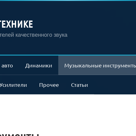
ТЕХНИКЕ
елей качественного звука
 авто
Динамики
Музыкальные инструмент
Усилители
Прочее
Статьи
рументы