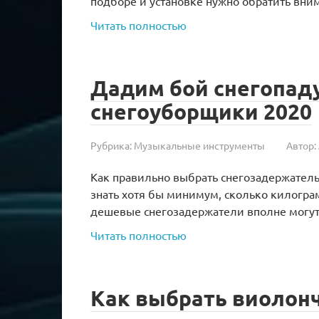
подборе и установке нужно обратить вни
Читать полностью
Дадим бой снегопад
снегоуборщики 2020
Рубрика:
Музыкальные инструменты
Автор:
Как правильно выбрать снегозадержатель?
знать хотя бы минимум, сколько килограм
дешевые снегозадержатели вполне могу
Читать полностью
Как выбрать виолон