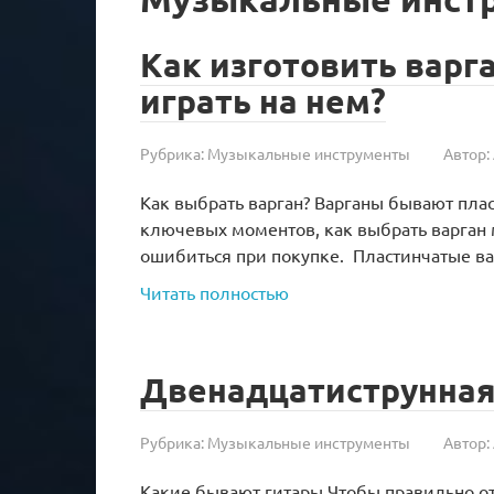
Как изготовить варг
играть на нем?
Рубрика:
Музыкальные инструменты
Автор:
Как выбрать варган? Варганы бывают пла
ключевых моментов, как выбрать варган
ошибиться при покупке. Пластинчатые в
Читать полностью
Двенадцатиструнная
Рубрика:
Музыкальные инструменты
Автор:
Какие бывают гитары Чтобы правильно отв