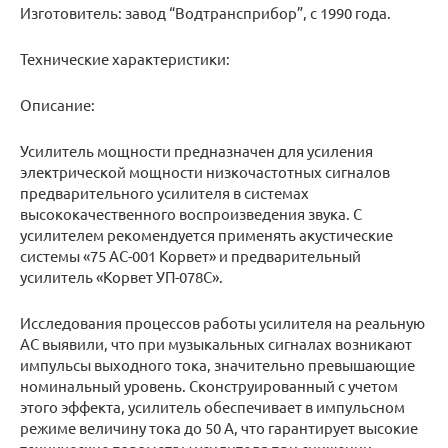
Изготовитель: завод “Водтрансприбор”, с 1990 года.
Технические характеристики:
Описание:
Усилитель мощности предназначен для усиления
электрической мощности низкочастотных сигналов
предварительного усилителя в системах
высококачественного воспроизведения звука. С
усилителем рекомендуется применять акустические
системы «75 АС-001 Корвет» и предварительный
усилитель «Корвет УП-078С».
Исследования процессов работы усилителя на реальную
АС выявили, что при музыкальных сигналах возникают
импульсы выходного тока, значительно превышающие
номинальный уровень. Сконструированный с учетом
этого эффекта, усилитель обеспечивает в импульсном
режиме величину тока до 50 А, что гарантирует высокие