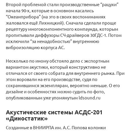
Второй проблемой стали производственные “рацухи”
начала 90-х, которые в основном касались
“Океанприбора” (на это в своих воспоминаниях
жаловался ещё Лихницкий). Сначала сделали проще
рецептуру многокомпонентного компаунда, которым
пропитывали диффузоры СЧ-драйверов 30ГДС-1. Потом
исключили “за ненадобностью” внутреннюю
виброизоляцию корпуса АС.
Несколько по иному обстояло дело с экспортным
вариантом акустики, который конструктивно не
отличался от своего собрата для внутреннего рынка. При
этом воровали на его производстве, судя по
сохранившимся экземплярам, вероятно меньше. О его
дизайне и особенностях можно судить по фото,
опубликованным уже упомянутым ldsound.ru
Акустические системы АСДС-201
«Диностатик»
Созданные в ВНИИРПА им. А.С. Попова колонки