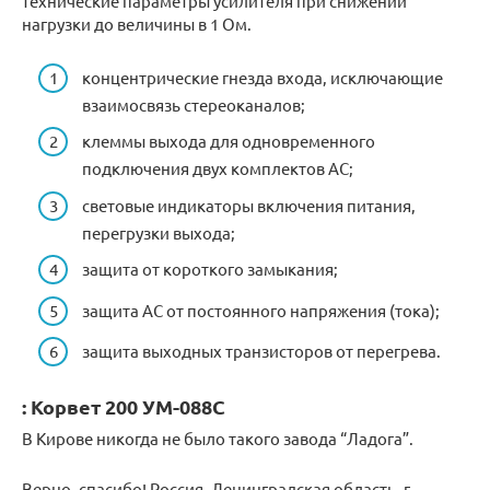
технические параметры усилителя при снижении
нагрузки до величины в 1 Ом.
концентрические гнезда входа, исключающие
взаимосвязь стереоканалов;
клеммы выхода для одновременного
подключения двух комплектов АС;
световые индикаторы включения питания,
перегрузки выхода;
защита от короткого замыкания;
защита АС от постоянного напряжения (тока);
защита выходных транзисторов от перегрева.
: Корвет 200 УМ-088С
В Кирове никогда не было такого завода “Ладога”.
Верно, спасибо! Россия, Ленинградская область, г.