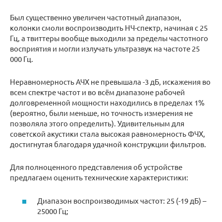
Был существенно увеличен частотный диапазон,
колонки смоли воспроизводить НЧ-спектр, начиная с 25
Гц, а твиттеры вообще выходили за пределы частотного
восприятия и могли излучать ультразвук на частоте 25
000 Гц.
Неравномерность АЧХ не превышала -3 дБ, искажения во
всем спектре частот и во всём диапазоне рабочей
долговременной мощности находились в пределах 1%
(вероятно, были меньше, но точность измерения не
позволяла этого определить). Удивительным для
советской акустики стала высокая равномерность ФЧХ,
достигнутая благодаря удачной конструкции фильтров.
Для полноценного представления об устройстве
предлагаем оценить технические характеристики:
Диапазон воспроизводимых частот: 25 (-19 дБ) –
25000 Гц;