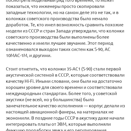
показаться, что инженеры просто скопировали
западные технологии, но на самом деле это не так, и в
колонках советского производства было немало
доработок. Те, кто имел возможность сравнить похожие
модели из СССР и стран Запада утверждали, что колонки
советского производства были выполнены более
качественно и имели лучшее звучание. Этот период
ознаменовался выходом таких систем как S-90, АС
10МАС-1М, и другими.
Стоит отметить, что колонки 35-AC1 (S-90) стали первой
акустической системой в СССР, которые соответствовали
качеству Hi-Fi. Иными словами, они были на достаточно
хорошем уровне для своего времени и соответствовали
международным стандартам. Более того, у советской
акустики (не всей, но у большинства) было
замечательное качество исполнения — корпус делали из
настоящей авиационной фанеры, на материалах не
экономили. В поздние годы СССР в акустику даже начали
интегрировать платы от ЭВМ, которые выполняли
функцию проработки звука и его регулирования.