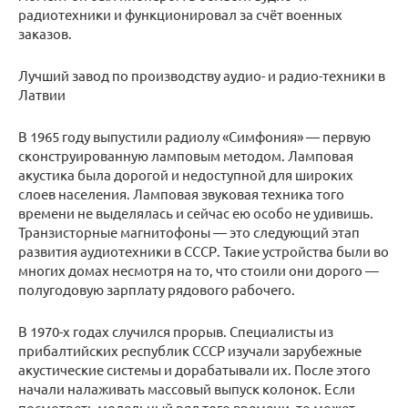
радиотехники и функционировал за счёт военных
заказов.
Лучший завод по производству аудио- и радио-техники в
Латвии
В 1965 году выпустили радиолу «Симфония» — первую
сконструированную ламповым методом. Ламповая
акустика была дорогой и недоступной для широких
слоев населения. Ламповая звуковая техника того
времени не выделялась и сейчас ею особо не удивишь.
Транзисторные магнитофоны — это следующий этап
развития аудиотехники в СССР. Такие устройства были во
многих домах несмотря на то, что стоили они дорого —
полугодовую зарплату рядового рабочего.
В 1970-х годах случился прорыв. Специалисты из
прибалтийских республик СССР изучали зарубежные
акустические системы и дорабатывали их. После этого
начали налаживать массовый выпуск колонок. Если
посмотреть модельный ряд того времени, то может