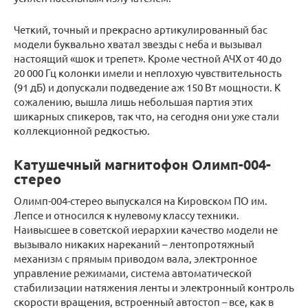
Четкий, точный и прекрасно артикулированный бас
модели буквально хватал звезды с неба и вызывал
настоящий «шок и трепет». Кроме честной АЧХ от 40 до
20 000 Гц колонки имели и неплохую чувствительность
(91 дБ) и допускали подведение аж 150 Вт мощности. К
сожалению, вышла лишь небольшая партия этих
шикарных спикеров, так что, на сегодня они уже стали
коллекционной редкостью.
Катушечный магнитофон Олимп-004-
стерео
Олимп-004-стерео выпускался на Кировском ПО им.
Лепсе и относился к нулевому классу техники.
Наивысшее в советской иерархии качество модели не
вызывало никаких нареканий – лентопротяжный
механизм с прямым приводом вала, электронное
управление режимами, система автоматической
стабилизации натяжения ленты и электронный контроль
скорости вращения, встроенный автостоп – все, как в