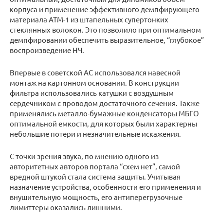
корпуса и применение эффективного демпфирующего
материала АТМ-1 из штапельных супертонких
стеклянных волокон. Это позволило при оптимальном
демпфировании обеспечить выразительное, “глубокое”
воспроизведение НЧ.
Впервые в советской АС использовался навесной
монтаж на картонном основании. В конструкции
фильтра использовались катушки с воздушным
сердечником с проводом достаточного сечения. Также
применялись металло-бумажные конденсаторы МБГО
оптимальной емкости, для которых были характерны
небольшие потери и незначительные искажения.
С точки зрения звука, по мнению одного из
авторитетных авторов портала “схем нет”, самой
вредной штукой стала система защиты. Учитывая
назначение устройства, особенности его применения и
внушительную мощность, его антиперегрузочные
лимиттеры оказались лишними.