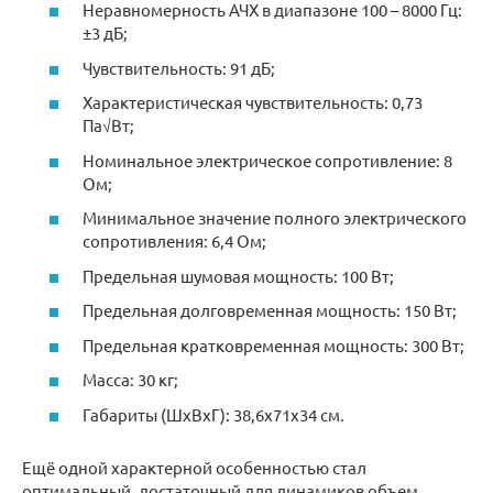
Неравномерность АЧХ в диапазоне 100 – 8000 Гц:
±3 дБ;
Чувствительность: 91 дБ;
Характеристическая чувствительность: 0,73
Па√Вт;
Номинальное электрическое сопротивление: 8
Ом;
Минимальное значение полного электрического
сопротивления: 6,4 Ом;
Предельная шумовая мощность: 100 Вт;
Предельная долговременная мощность: 150 Вт;
Предельная кратковременная мощность: 300 Вт;
Масса: 30 кг;
Габариты (ШхВхГ): 38,6х71х34 см.
Ещё одной характерной особенностью стал
оптимальный, достаточный для динамиков объем