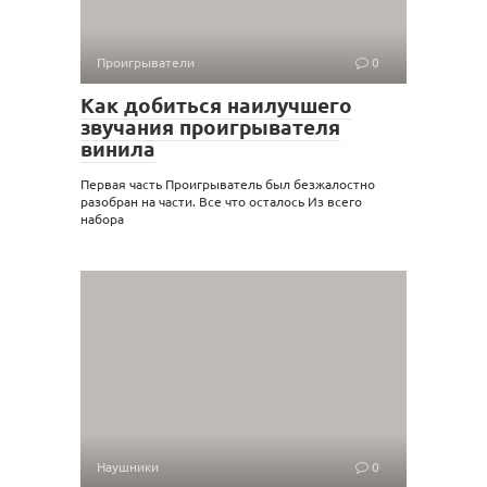
Проигрыватели
0
Как добиться наилучшего
звучания проигрывателя
винила
Первая часть Проигрыватель был безжалостно
разобран на части. Все что осталось Из всего
набора
Наушники
0