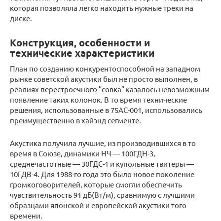
которая позволяла легко находить нужные треки на
диске.
Конструкция, особенности и
технические характеристики
План по созданию конкурентоспособной на западном
рынке советской акустики был не просто выполнен, в
реалиях перестроечного ”совка” казалось невозможным
появление таких колонок. В то время технические
решения, использованные в 75АС-001, использовались
преимущественно в хайэнд сегменте.
Акустика получила лучшие, из производившихся в то
время в Союзе, динамики НЧ — 100ГДН-3,
среднечастотные — 30ГДС-1 и купольные твитеры —
10ГДВ-4. Для 1988-го года это было новое поколение
громкоговорителей, которые смогли обеспечить
чувствительность 91 дБ(Вт/м), сравнимую с лучшими
образцами японской и европейской акустики того
времени.