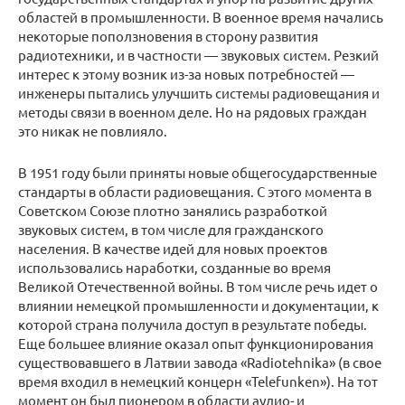
областей в промышленности. В военное время начались
некоторые поползновения в сторону развития
радиотехники, и в частности — звуковых систем. Резкий
интерес к этому возник из-за новых потребностей —
инженеры пытались улучшить системы радиовещания и
методы связи в военном деле. Но на рядовых граждан
это никак не повлияло.
В 1951 году были приняты новые общегосударственные
стандарты в области радиовещания. С этого момента в
Советском Союзе плотно занялись разработкой
звуковых систем, в том числе для гражданского
населения. В качестве идей для новых проектов
использовались наработки, созданные во время
Великой Отечественной войны. В том числе речь идет о
влиянии немецкой промышленности и документации, к
которой страна получила доступ в результате победы.
Еще большее влияние оказал опыт функционирования
существовавшего в Латвии завода «Radiotehnika» (в свое
время входил в немецкий концерн «Telefunken»). На тот
момент он был пионером в области аудио- и