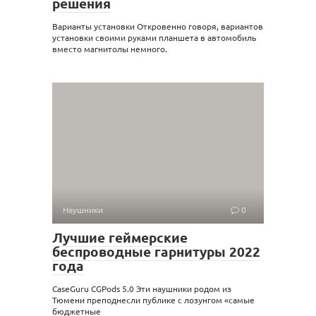
решения
Варианты установки Откровенно говоря, вариантов
установки своими руками планшета в автомобиль
вместо магнитолы немного.
Наушники
0
Лучшие геймерские
беспроводные гарнитуры 2022
года
CaseGuru CGPods 5.0 Эти наушники родом из
Тюмени преподнесли публике с лозунгом «самые
бюджетные